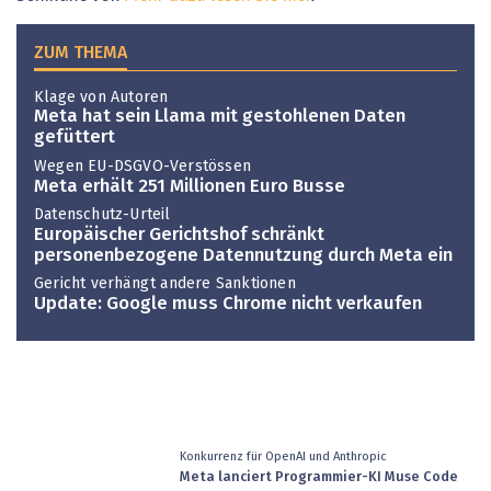
ZUM THEMA
Klage von Autoren
Meta hat sein Llama mit gestohlenen Daten
gefüttert
Wegen EU-DSGVO-Verstössen
Meta erhält 251 Millionen Euro Busse
Datenschutz-Urteil
Europäischer Gerichtshof schränkt
personenbezogene Datennutzung durch Meta ein
Gericht verhängt andere Sanktionen
Update: Google muss Chrome nicht verkaufen
Konkurrenz für OpenAI und Anthropic
Meta lanciert Programmier-KI Muse Code