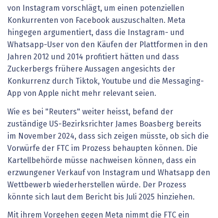
von Instagram vorschlägt, um einen potenziellen
Konkurrenten von Facebook auszuschalten. Meta
hingegen argumentiert, dass die Instagram- und
Whatsapp-User von den Käufen der Plattformen in den
Jahren 2012 und 2014 profitiert hätten und dass
Zuckerbergs frühere Aussagen angesichts der
Konkurrenz durch Tiktok, Youtube und die Messaging-
App von Apple nicht mehr relevant seien.
Wie es bei "Reuters" weiter heisst, befand der
zuständige US-Bezirksrichter James Boasberg bereits
im November 2024, dass sich zeigen müsste, ob sich die
Vorwürfe der FTC im Prozess behaupten können. Die
Kartellbehörde müsse nachweisen können, dass ein
erzwungener Verkauf von Instagram und Whatsapp den
Wettbewerb wiederherstellen würde. Der Prozess
könnte sich laut dem Bericht bis Juli 2025 hinziehen.
Mit ihrem Vorgehen gegen Meta nimmt die FTC ein