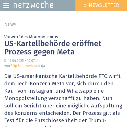
» NEWSLETTER
HEADER
MENU
Direkt
NEWS
zum
Inhalt
Vorwurf des Monopolismus
US-Kartellbehörde eröffnet
Prozess gegen Meta
Di 15.04.2025 - 10:07
Uhr
von
Filip Sinjakovic
und rja
Die US-amerikanische Kartellbehörde FTC wirft
dem Tech-Konzern Meta vor, sich durch den
Kauf von Instagram und Whatsapp eine
Monopolstellung verschafft zu haben. Nun
soll ein Gericht über eine mögliche Aufspaltung
des Konzerns entscheiden. Der Prozess gilt als
Test für die Entschlossenheit der Trump-