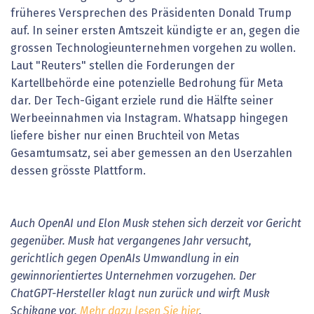
früheres Versprechen des Präsidenten Donald Trump
auf. In seiner ersten Amtszeit kündigte er an, gegen die
grossen Technologieunternehmen vorgehen zu wollen.
Laut "Reuters" stellen die Forderungen der
Kartellbehörde eine potenzielle Bedrohung für Meta
dar. Der Tech-Gigant erziele rund die Hälfte seiner
Werbeeinnahmen via Instagram. Whatsapp hingegen
liefere bisher nur einen Bruchteil von Metas
Gesamtumsatz, sei aber gemessen an den Userzahlen
dessen grösste Plattform.
Auch OpenAI und Elon Musk stehen sich derzeit vor Gericht
gegenüber. Musk hat vergangenes Jahr versucht,
gerichtlich gegen OpenAIs Umwandlung in ein
gewinnorientiertes Unternehmen vorzugehen. Der
ChatGPT-Hersteller klagt nun zurück und wirft Musk
Schikane vor.
Mehr dazu lesen Sie hier
.