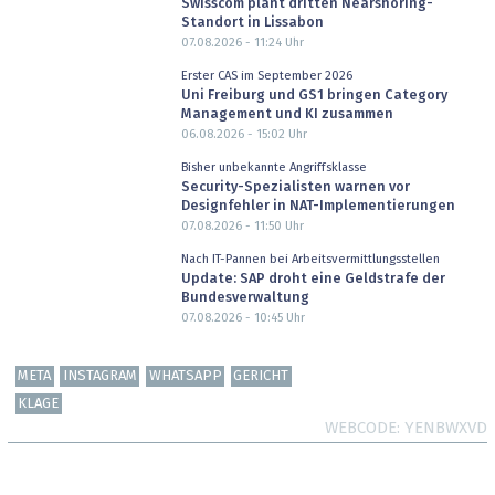
Swisscom plant dritten Nearshoring-
Standort in Lissabon
07.08.2026 - 11:24
Uhr
Erster CAS im September 2026
Uni Freiburg und GS1 bringen Category
Management und KI zusammen
06.08.2026 - 15:02
Uhr
Bisher unbekannte Angriffsklasse
Security-Spezialisten warnen vor
Designfehler in NAT-Implementierungen
07.08.2026 - 11:50
Uhr
Nach IT-Pannen bei Arbeitsvermittlungsstellen
Update: SAP droht eine Geldstrafe der
Bundesverwaltung
07.08.2026 - 10:45
Uhr
META
INSTAGRAM
WHATSAPP
GERICHT
KLAGE
WEBCODE
YENBWXVD