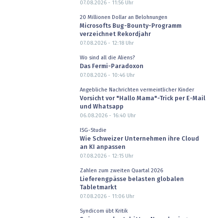
07.08.2026 - 11:56
Uhr
20 Millionen Dollar an Belohnungen
Microsofts Bug-Bounty-Programm
verzeichnet Rekordjahr
07.08.2026 - 12:18
Uhr
Wo sind all die Aliens?
Das Fermi-Paradoxon
07.08.2026 - 10:46
Uhr
Angebliche Nachrichten vermeintlicher Kinder
Vorsicht vor "Hallo Mama"-Trick per E-Mail
und Whatsapp
06.08.2026 - 16:40
Uhr
ISG-Studie
Wie Schweizer Unternehmen ihre Cloud
an KI anpassen
07.08.2026 - 12:15
Uhr
Zahlen zum zweiten Quartal 2026
Lieferengpässe belasten globalen
Tabletmarkt
07.08.2026 - 11:06
Uhr
Syndicom übt Kritik