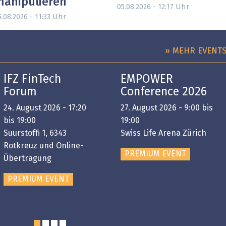
anipulieren
Uhr
05.08.2026 - 12:17
Uhr
.08.2026 - 11:33
» MEHR EVENT
IFZ FinTech
EMPOWER
Forum
Conference 2026
24. August 2026 - 17:20
27. August 2026 - 9:00 bis
bis 19:00
19:00
Suurstoffi 1, 6343
Swiss Life Arena Zürich
Rotkreuz und Online-
PREMIUM EVENT
Übertragung
PREMIUM EVENT