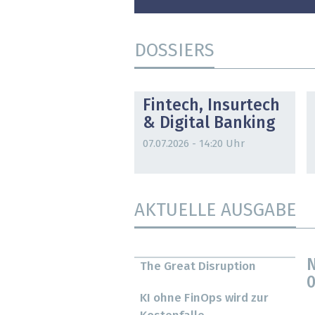
DOSSIERS
DOSSIER
Fintech, Insurtech
& Digital Banking
07.07.2026 - 14:20 Uhr
AKTUELLE AUSGABE
N
The Great Disruption
0
KI ohne FinOps wird zur