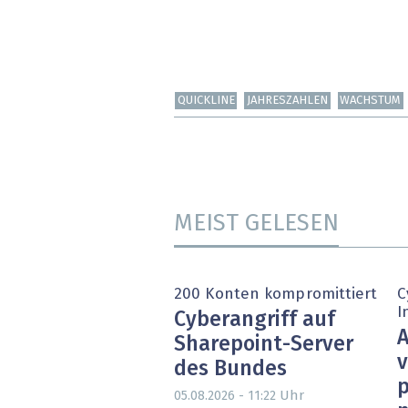
QUICKLINE
JAHRESZAHLEN
WACHSTUM
MEIST GELESEN
200 Konten kompromittiert
C
I
Cyberangriff auf
A
Sharepoint-Server
v
des Bundes
p
Uhr
05.08.2026 - 11:22