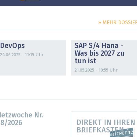
» MEHR DOSSIE
DOSSIER
DOSSIER
DevOps
SAP S/4 Hana -
Was bis 2027 zu
24.06.2025 - 11:15 Uhr
tun ist
21.05.2025 - 10:55 Uhr
etzwoche Nr.
DIREKT IN IHREN
8/2026
BRIEFKASTEN