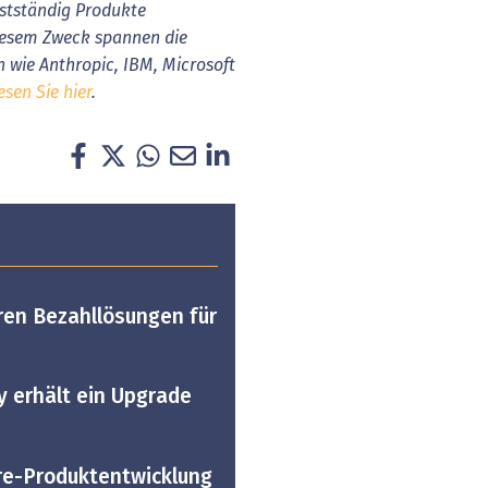
bstständig Produkte
iesem Zweck spannen die
wie Anthropic, IBM, Microsoft
sen Sie hier
.
ren Bezahllösungen für
y erhält ein Upgrade
re-Produktentwicklung