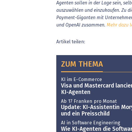
Agenten sollen in der Lage sein, sel
auszuwählen und einzukaufen. Zu d
Payment-Giganten mit Unternehmen 
und OpenAI zusammen.
Mehr dazu le
Artikel teilen:
ZUM THEMA
KI im E-Commerce
Visa und Mastercard lancie
KI-Agenten
Ab 17 Franken pro Monat
Update: KI-Assistentin Mor
und ein Preisschild
AI in Software Engineering
Wie KI-Agenten die Softwa