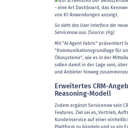
So sieht das User Interface der ne
Servicenow aus. (Source: zVg)
Mit "AI Agent Fabric" präsentiert
"Kommunikationsgrundlage für un
Ökosysteme", wie es in der Mitteil
sollen damit in der Lage sein, übe
und Anbieter hinweg zusammenzu
Erweitertes CRM-Angeb
Reasoning-Modell
Zudem ergänzt Servicenow sein C
Features. Ziel sei es, Vertrieb, Au
Kundenservice auf einer einheitli
Plattform zu bündeln und so ein E