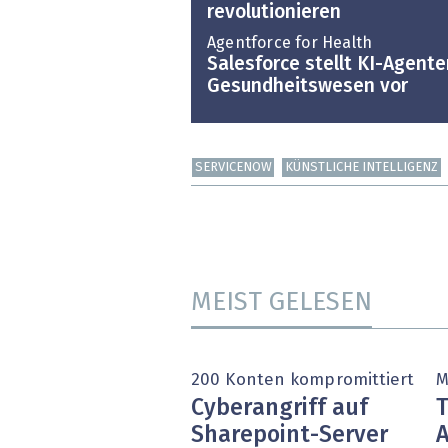
revolutionieren
Agentforce for Health
Salesforce stellt KI-Agente
Gesundheitswesen vor
SERVICENOW
KÜNSTLICHE INTELLIGENZ
MEIST GELESEN
200 Konten kompromittiert
M
Cyberangriff auf
T
Sharepoint-Server
A