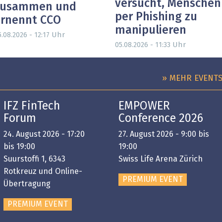
versucht, Menschen
zusammen und
per Phishing zu
rnennt CCO
manipulieren
Uhr
.08.2026 - 12:17
Uhr
05.08.2026 - 11:33
» MEHR EVENT
IFZ FinTech
EMPOWER
Forum
Conference 2026
24. August 2026 - 17:20
27. August 2026 - 9:00 bis
bis 19:00
19:00
Suurstoffi 1, 6343
Swiss Life Arena Zürich
Rotkreuz und Online-
PREMIUM EVENT
Übertragung
PREMIUM EVENT