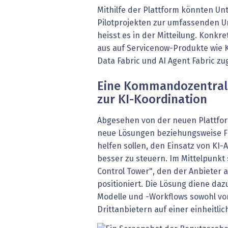
Mithilfe der Plattform könnten Un
Pilotprojekten zur umfassenden 
heisst es in der Mitteilung. Konkre
aus auf Servicenow-Produkte wie 
Data Fabric und AI Agent Fabric z
Eine Kommandozentral
zur KI-Koordination
Abgesehen von der neuen Plattfo
neue Lösungen beziehungsweise Fu
helfen sollen, den Einsatz von K
besser zu steuern. Im Mittelpunkt
Control Tower", den der Anbieter
positioniert. Die Lösung diene daz
Modelle und -Workflows sowohl vo
Drittanbietern auf einer einheitli