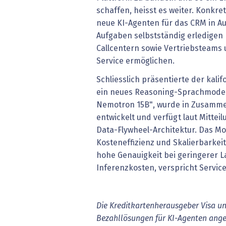
schaffen, heisst es weiter. Konkre
neue KI-Agenten für das CRM in Aus
Aufgaben selbstständig erledigen 
Callcentern sowie Vertriebsteams 
Service ermöglichen.
Schliesslich präsentierte der kal
ein neues Reasoning-Sprachmodell.
Nemotron 15B", wurde in Zusamme
entwickelt und verfügt laut Mitteil
Data-Flywheel-Architektur. Das Mod
Kosteneffizienz und Skalierbarkei
hohe Genauigkeit bei geringerer L
Inferenzkosten, verspricht Servi
Die Kreditkartenherausgeber Visa u
Bezahllösungen für KI-Agenten angek