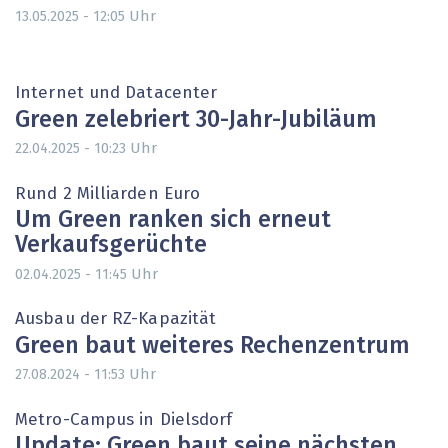
Uhr
13.05.2025 - 12:05
Internet und Datacenter
Green zelebriert 30-Jahr-Jubiläum
Uhr
22.04.2025 - 10:23
Rund 2 Milliarden Euro
Um Green ranken sich erneut
Verkaufsgerüchte
Uhr
02.04.2025 - 11:45
Ausbau der RZ-Kapazität
Green baut weiteres Rechenzentrum
Uhr
27.08.2024 - 11:53
Metro-Campus in Dielsdorf
Update: Green baut seine nächsten