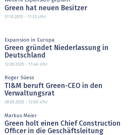
Weitere Expansion geplant
Green hat neuen Besitzer
Uhr
31.10.2025 - 11:23
Expansion in Europa
Green gründet Niederlassung in
Deutschland
Uhr
12.09.2025 - 11:46
Roger Süess
TI&M beruft Green-CEO in den
Verwaltungsrat
Uhr
28.05.2025 - 12:00
Markus Meier
Green holt einen Chief Construction
Officer in die Geschäftsleitung