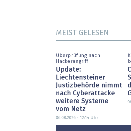
MEIST GELESEN
Überprüfung nach
K
Hackerangriff
k
Update:
C
Liechtensteiner
S
Justizbehörde nimmt
d
nach Cyberattacke
weitere Systeme
0
vom Netz
Uhr
06.08.2026 - 12:14