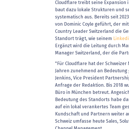
Cloudflare treibt seine Expansion 
baut dazu lokale Strukturen und 
systematisch aus. Bereits seit 20
von Dominic Coyle geführt, der mitt
Country Leader Switzerland die G
Standort trägt, wie seinem
Linkedi
Ergänzt wird die Leitung durch M
Manager Switzerland, der die Par
"Für Cloudflare hat der Schweizer
Jahren zunehmend an Bedeutung 
Jenkins, Vice President Partnershi
Anfrage der Redaktion. Bis 2018 
Büro in München betreut. Angesi
Bedeutung des Standorts habe d
auf ein lokal verankertes Team ge
Kundschaft und Partnern weiter a
Schweiz umfasse heute Sales, Solu
Channel Management.