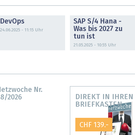
DOSSIER
DOSSIER
DevOps
SAP S/4 Hana -
Was bis 2027 zu
24.06.2025 - 11:15 Uhr
tun ist
21.05.2025 - 10:55 Uhr
etzwoche Nr.
DIREKT IN IHREN
8/2026
BRIEFKASTEN
CHF 139.-