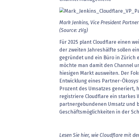
Mark Jenkins, Vice President Partner
(Source: zVg)
Für 2025 plant Cloudflare einen wei
der zweiten Jahreshälfte sollen ei
gegründet und ein Büro in Zürich 
möchte man damit den Channel un
hiesigen Markt ausweiten. Der Foku
Entwicklung eines Partner-Ökosys
Prozent des Umsatzes generiert, hei
registriere Cloudflare ein starke
partnergebundenen Umsatz und bei
Geschäftsmöglichkeiten in der Sch
Lesen Sie hier, wie Cloudflare mit d