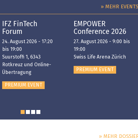
» MEHR EVENT
IFZ FinTech
EMPOWER
Forum
Conference 2026
24. August 2026 - 17:20
27. August 2026 - 9:00 bis
bis 19:00
19:00
Suurstoffi 1, 6343
Swiss Life Arena Zürich
Rotkreuz und Online-
PREMIUM EVENT
Übertragung
PREMIUM EVENT
» MEHR DOSSIE