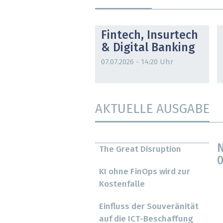
DOSSIER
Fintech, Insurtech
& Digital Banking
07.07.2026 - 14:20 Uhr
AKTUELLE AUSGABE
N
The Great Disruption
0
KI ohne FinOps wird zur
Kostenfalle
Einfluss der Souveränität
auf die ICT-Beschaffung