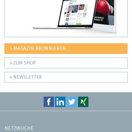
» MAGAZIN ABONNIEREN
» ZUM SHOP
» NEWSLETTER
NETZWOCHE