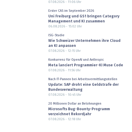
07.08.2026 - 11:06
Uhr
Erster CAS im September 2026
Uni Freiburg und GS1 bringen Category
Management und KI zusammen
06.08.2026 - 15:02
Uhr
ISG-Studie
Wie Schweizer Unternehmen ihre Cloud
an KI anpassen
07.08.2026 - 12:15
Uhr
Konkurrenz für OpenAI und Anthropic
Meta lanciert Programmier-KI Muse Code
07.08.2026 - 11:56
Uhr
Nach IT-Pannen bei Arbeitsvermittlungsstellen
Update: SAP droht eine Geldstrafe der
Bundesverwaltung
07.08.2026 - 10:45
Uhr
20 Millionen Dollar an Belohnungen
Microsofts Bug-Bounty-Programm
verzeichnet Rekordjahr
07.08.2026 - 12:18
Uhr