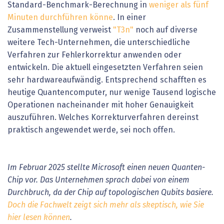
Standard-Benchmark-Berechnung in
weniger als fünf
Minuten durchführen könne
. In einer
Zusammenstellung verweist
"T3n"
noch auf diverse
weitere Tech-Unternehmen, die unterschiedliche
Verfahren zur Fehlerkorrektur anwenden oder
entwickeln. Die aktuell eingesetzten Verfahren seien
sehr hardwareaufwändig. Entsprechend schafften es
heutige Quantencomputer, nur wenige Tausend logische
Operationen nacheinander mit hoher Genauigkeit
auszuführen. Welches Korrekturverfahren dereinst
praktisch angewendet werde, sei noch offen.
Im Februar 2025 stellte Microsoft einen neuen Quanten-
Chip vor. Das Unternehmen sprach dabei von einem
Durchbruch, da der Chip auf topologischen Qubits basiere.
Doch die Fachwelt zeigt sich mehr als skeptisch, wie Sie
hier lesen können
.