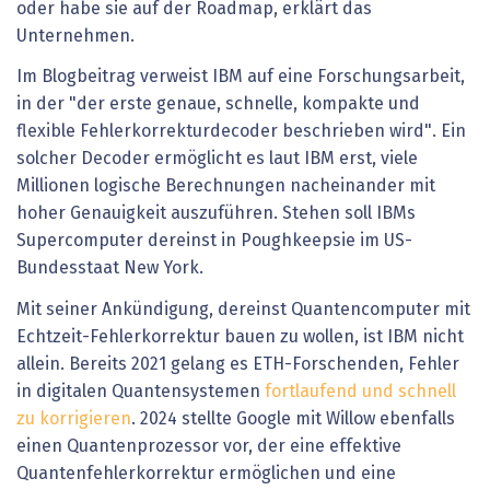
oder habe sie auf der Roadmap, erklärt das
Unternehmen.
Im Blogbeitrag verweist IBM auf eine Forschungsarbeit,
in der "der erste genaue, schnelle, kompakte und
flexible Fehlerkorrekturdecoder beschrieben wird". Ein
solcher Decoder ermöglicht es laut IBM erst, viele
Millionen logische Berechnungen nacheinander mit
hoher Genauigkeit auszuführen. Stehen soll IBMs
Supercomputer dereinst in Poughkeepsie im US-
Bundesstaat New York.
Mit seiner Ankündigung, dereinst Quantencomputer mit
Echtzeit-Fehlerkorrektur bauen zu wollen, ist IBM nicht
allein. Bereits 2021 gelang es ETH-Forschenden, Fehler
in digitalen Quantensystemen
fortlaufend und schnell
zu korrigieren
. 2024 stellte Google mit Willow ebenfalls
einen Quantenprozessor vor, der eine effektive
Quantenfehlerkorrektur ermöglichen und eine