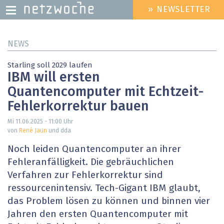
» NEWSLETTER
HEADER
MENU
Direkt
NEWS
zum
Inhalt
Starling soll 2029 laufen
IBM will ersten
Quantencomputer mit Echtzeit-
Fehlerkorrektur bauen
Mi 11.06.2025 - 11:00
Uhr
von
René Jaun
und dda
Noch leiden Quantencomputer an ihrer
Fehleranfälligkeit. Die gebräuchlichen
Verfahren zur Fehlerkorrektur sind
ressourcenintensiv. Tech-Gigant IBM glaubt,
das Problem lösen zu können und binnen vier
Jahren den ersten Quantencomputer mit