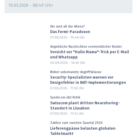
10.02.2026 - 08:49 Uhr
Wo sind all die Aliens?
Das Fermi-Paradoxon
07.08.2026 - 10:46
Uhr
Angebliche Nachrichten vermeintlicher Kinder
Vorsicht vor "Hallo Mama"-Trick per E-Mail
und Whatsapp
06.08.2026 - 16:40
Uhr
Bisher unbekannte Angriffsklasse
Security-Spezialisten warnen vor
Designfehler in NAT-Implementierungen
07.08.2026 - 11:50
Uhr
Syndicom übt Kritik
Swisscom plant dritten Nearshoring-
Standort in Lissabon
07.08.2026 - 11:24
Uhr
Zahlen zum zweiten Quartal 2026
Lieferengpässe belasten globalen
Tabletmarkt