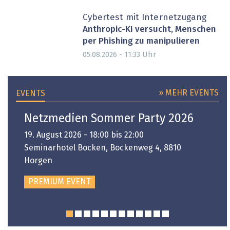
Cybertest mit Internetzugang
Anthropic-KI versucht, Menschen
per Phishing zu manipulieren
Uhr
05.08.2026 - 11:33
» MEHR EVENTS
EVENTS
Netzmedien Sommer Party 2026
19. August 2026 - 18:00 bis 22:00
Seminarhotel Bocken, Bockenweg 4, 8810
Horgen
PREMIUM EVENT