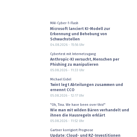
MAI-Cyber-1-Flash
Microsoft lanciert KI-Modell zur
Erkennung und Behebung von
Schwachstellen
04.08.2026 - 15:56
Uhr
Cybertest mit Internetzugang
Anthropic-KI versucht, Menschen per
Phishing zu manipulieren
05.08.2026 - 11:33
Uhr
Michael Eidel
Twint legt Abteilungen zusammen und
ernennt CCO
05.08.2026 - 12:17
Uhr
"Oh, Tina. We have been over this!"
Wie man mit wilden Bären verhandelt und
ihnen die Hausregeln erklärt
05.08.2026 - 11:52
Uhr
Gartner korrigiert Prognose
Update: Cloud- und RZ-Investitionen