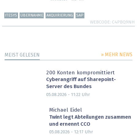
ITESYS
ÜBERNAHME
AKQUIRIERUNG
SAP
WEBCODE
C4PBQ9NH
» MEHR NEWS
MEIST GELESEN
200 Konten kompromittiert
Cyberangriff auf Sharepoint-
Server des Bundes
Uhr
05.08.2026 - 11:22
Michael Eidel
Twint legt Abteilungen zusammen
und ernennt CCO
Uhr
05.08.2026 - 12:17