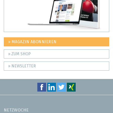
» MAGAZIN ABONNIEREN
» ZUM SHOP
» NEWSLETTER
NETZWOCHE