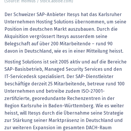
(Source: momius / stock.adobe.com)
Der Schweizer SAP-Anbieter Itesys hat das Karlsruher
Unternehmen Hosting Solutions übernommen, um seine
Position im deutschen Markt auszubauen. Durch die
Akquisition vergrössert Itesys ausserdem seine
Belegschaft auf über 200 Mitarbeitende – rund 90
davon in Deutschland, wie es in einer Mitteilung heisst.
Hosting Solutions ist seit 2005 aktiv und auf die Bereiche
SAP-Basisbetrieb, Managed Security Services und den
IT-Servicedesk spezialisiert. Der SAP-Dienstleister
beschäftige derzeit 25 Mitarbeitende, betreue rund 100
Unternehmen und betreibe zudem ISO-27001-
zertifizierte, georedundante Rechenzentren in der
Region Karlsruhe in Baden-Württemberg. Wie es weiter
heisst, will Itesys durch die Übernahme seine Strategie
zur Stärkung seiner Marktpräsenz in Deutschland und
zur weiteren Expansion im gesamten DACH-Raum