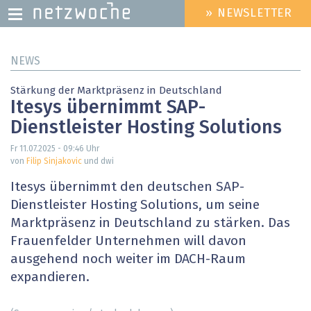
» NEWSLETTER
HEADER
MENU
Direkt
NEWS
zum
Inhalt
Stärkung der Marktpräsenz in Deutschland
Itesys übernimmt SAP-
Dienstleister Hosting Solutions
Fr 11.07.2025 - 09:46
Uhr
von
Filip Sinjakovic
und dwi
Itesys übernimmt den deutschen SAP-
Dienstleister Hosting Solutions, um seine
Marktpräsenz in Deutschland zu stärken. Das
Frauenfelder Unternehmen will davon
ausgehend noch weiter im DACH-Raum
expandieren.