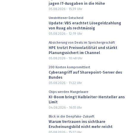
jagen IT-Ausgaben in die Höhe
05.08.2026 - 15:39
Uhr
Umstrittener Entscheid
Update: VBS erachtet Lösegeldzahlung
von Ruag als rechtmässig
05.08.2026 - 12:19
Uhr
Absicherung von Deals im Speichergeschäft
HPE trotzt Preisvolatilität und stärkt
Planungssichert im Channel
05.08.2026 - 10:48
Uhr
200 Konten kompromittiert
Cyberangriff auf Sharepoint-Server des
Bundes
05.08.2026 - 11:22
Uhr
Chips werden Mangelware
KI-Boom bringt Halbleiter-Hersteller ans
Limit
04.08.2026 - 16:55
Uhr
Blick in die Deepfake-Zukunft
Warum Vertrauen ins sichtbare
Erscheinungsbild nicht mehr reicht
05.08.2026 - 15:27
Uhr