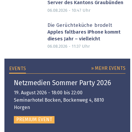
Server des Kantons Graubünden
Uhr
06.08.2026 - 10:47
Die Gerüchteküche brodelt
Apples faltbares iPhone kommt
dieses Jahr – vielleicht
Uhr
06.08.2026 - 11:37
» MEHR EVENTS
EVENTS
Netzmedien Sommer Party 2026
19. August 2026 - 18:00 bis 22:00
Seminarhotel Bocken, Bockenweg 4, 8810
Horgen
PREMIUM EVENT