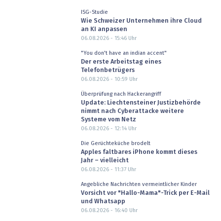
ISG-Studie
Wie Schweizer Unternehmen ihre Cloud
an KI anpassen
06.08.2026 - 15:46
Uhr
"You don't have an indian accent"
Der erste Arbeitstag eines
Telefonbetrügers
06.08.2026 - 10:59
Uhr
Überprüfung nach Hackerangriff
Update: Liechtensteiner Justizbehörde
nimmt nach Cyberattacke weitere
Systeme vom Netz
06.08.2026 - 12:14
Uhr
Die Gerüchteküche brodelt
Apples faltbares iPhone kommt dieses
Jahr – vielleicht
06.08.2026 - 11:37
Uhr
Angebliche Nachrichten vermeintlicher Kinder
Vorsicht vor "Hallo-Mama"-Trick per E-Mail
und Whatsapp
06.08.2026 - 16:40
Uhr