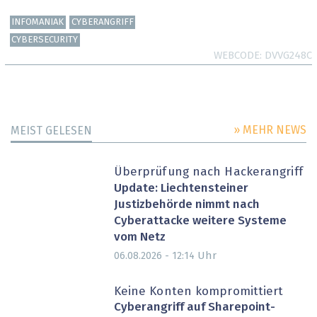
INFOMANIAK
CYBERANGRIFF
CYBERSECURITY
WEBCODE
DVVG248C
» MEHR NEWS
MEIST GELESEN
Überprüfung nach Hackerangriff
Update: Liechtensteiner
Justizbehörde nimmt nach
Cyberattacke weitere Systeme
vom Netz
Uhr
06.08.2026 - 12:14
Keine Konten kompromittiert
Cyberangriff auf Sharepoint-