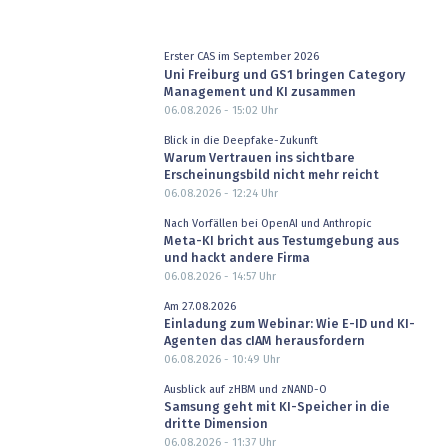
Erster CAS im September 2026
Uni Freiburg und GS1 bringen Category
Management und KI zusammen
06.08.2026 - 15:02
Uhr
Blick in die Deepfake-Zukunft
Warum Vertrauen ins sichtbare
Erscheinungsbild nicht mehr reicht
06.08.2026 - 12:24
Uhr
Nach Vorfällen bei OpenAI und Anthropic
Meta-KI bricht aus Testumgebung aus
und hackt andere Firma
06.08.2026 - 14:57
Uhr
Am 27.08.2026
Einladung zum Webinar: Wie E-ID und KI-
Agenten das cIAM herausfordern
06.08.2026 - 10:49
Uhr
Ausblick auf zHBM und zNAND-O
Samsung geht mit KI-Speicher in die
dritte Dimension
06.08.2026 - 11:37
Uhr