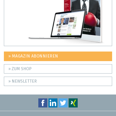
» MAGAZIN ABONNIEREN
» ZUM SHOP
» NEWSLETTER