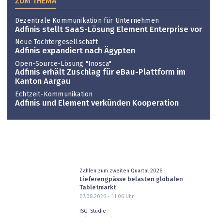
ZUM THEMA
Dezentrale Kommunikation für Unternehmen
Adfinis stellt SaaS-Lösung Element Enterprise vor
Neue Tochtergesellschaft
Adfinis expandiert nach Ägypten
Open-Source-Lösung "Inosca"
Adfinis erhält Zuschlag für eBau-Plattform im
Kanton Aargau
Echtzeit-Kommunikation
Adfinis und Element verkünden Kooperation
Zahlen zum zweiten Quartal 2026
Lieferengpässe belasten globalen
Tabletmarkt
07.08.2026 - 11:06
Uhr
ISG-Studie