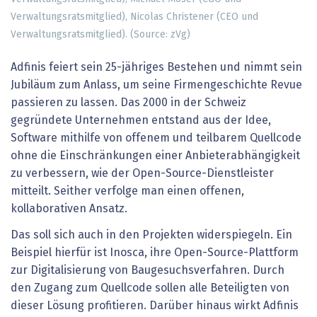
Verwaltungsratsmitglied), Nicolas Christener (CEO und
Verwaltungsratsmitglied). (Source: zVg)
Adfinis feiert sein 25-jähriges Bestehen und nimmt sein
Jubiläum zum Anlass, um seine Firmengeschichte Revue
passieren zu lassen. Das 2000 in der Schweiz
gegründete Unternehmen entstand aus der Idee,
Software mithilfe von offenem und teilbarem Quellcode
ohne die Einschränkungen einer Anbieterabhängigkeit
zu verbessern, wie der Open-Source-Dienstleister
mitteilt. Seither verfolge man einen offenen,
kollaborativen Ansatz.
Das soll sich auch in den Projekten widerspiegeln. Ein
Beispiel hierfür ist Inosca, ihre Open-Source-Plattform
zur Digitalisierung von Baugesuchsverfahren. Durch
den Zugang zum Quellcode sollen alle Beteiligten von
dieser Lösung profitieren. Darüber hinaus wirkt Adfinis