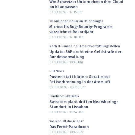
Wie Schweizer Unternehmen ihre Cloud
an KI anpassen
07.08.2026 - 12:15
Uhr
20 Millionen Dollar an Belohnungen
Microsofts Bug-Bounty-Programm
verzeichnet Rekordjahr
07.08.2026 - 12:18
Uhr
Nach IT-Pannen bei Arbeitsvermittlungsstellen
Update: SAP droht eine Geldstrafe der
Bundesverwaltung
07.08.2026 - 10:45
Uhr
ETH News
Pusten statt bluten: Gerät misst
Fettverbrennung in der Atemluft
09.08.2026 - 09:00
Uhr
Syndicom übt Kritik
Swisscom plant dritten Nearshoring-
Standort in Lissabon
07.08.2026 - 11:24
Uhr
Wo sind all die Aliens?
Das Fermi-Paradoxon
07.08.2026 - 10:46
Uhr