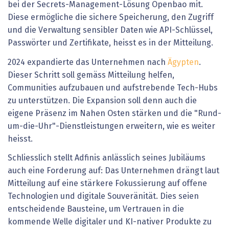
bei der Secrets-Management-Lösung Openbao mit.
Diese ermögliche die sichere Speicherung, den Zugriff
und die Verwaltung sensibler Daten wie API-Schlüssel,
Passwörter und Zertifikate, heisst es in der Mitteilung.
2024 expandierte das Unternehmen nach
Ägypten
.
Dieser Schritt soll gemäss Mitteilung helfen,
Communities aufzubauen und aufstrebende Tech-Hubs
zu unterstützen. Die Expansion soll denn auch die
eigene Präsenz im Nahen Osten stärken und die "Rund-
um-die-Uhr"-Dienstleistungen erweitern, wie es weiter
heisst.
Schliesslich stellt Adfinis anlässlich seines Jubiläums
auch eine Forderung auf: Das Unternehmen drängt laut
Mitteilung auf eine stärkere Fokussierung auf offene
Technologien und digitale Souveränität. Dies seien
entscheidende Bausteine, um Vertrauen in die
kommende Welle digitaler und KI-nativer Produkte zu