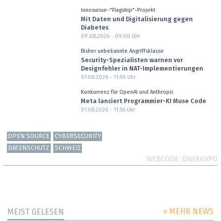
Innosuisse-"Flagship"-Projekt
Mit Daten und Digitalisierung gegen
Diabetes
09.08.2026 - 09:00
Uhr
Bisher unbekannte Angriffsklasse
Security-Spezialisten warnen vor
Designfehler in NAT-Implementierungen
07.08.2026 - 11:50
Uhr
Konkurrenz für OpenAI und Anthropic
Meta lanciert Programmier-KI Muse Code
07.08.2026 - 11:56
Uhr
OPEN SOURCE
CYBERSECURITY
DATENSCHUTZ
SCHWEIZ
WEBCODE
DWJRKVPO
» MEHR NEWS
MEIST GELESEN