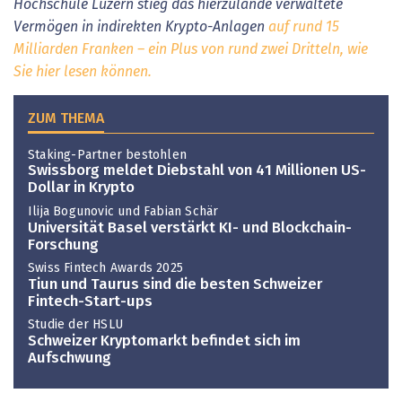
Hochschule Luzern stieg das hierzulande verwaltete
Vermögen in indirekten Krypto-Anlagen
auf rund 15
Milliarden Franken – ein Plus von rund zwei Drittel
n, wie
Sie hier lesen können.
ZUM THEMA
Staking-Partner bestohlen
Swissborg meldet Diebstahl von 41 Millionen US-
Dollar in Krypto
Ilija Bogunovic und Fabian Schär
Universität Basel verstärkt KI- und Blockchain-
Forschung
Swiss Fintech Awards 2025
Tiun und Taurus sind die besten Schweizer
Fintech-Start-ups
Studie der HSLU
Schweizer Kryptomarkt befindet sich im
Aufschwung