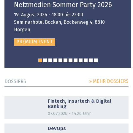
Netzmedien Sommer Party 2026
19. August 2026 - 18:00 bis 22:00
Seminarhotel Bocken, Bockenweg 4, 8810
Horgen
PREMIUM EVENT
» MEHR DOSSIERS
DOSSIERS
DOSSIER
Fintech, Insurtech & Digital
Banking
07.07.2026 - 14:20 Uhr
DOSSIER
DevOps