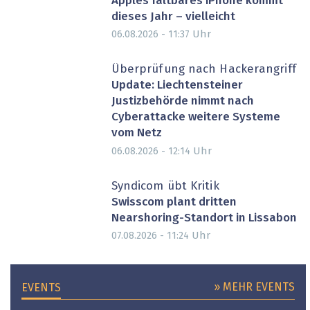
Apples faltbares iPhone kommt
dieses Jahr – vielleicht
Uhr
06.08.2026 - 11:37
Überprüfung nach Hackerangriff
Update: Liechtensteiner
Justizbehörde nimmt nach
Cyberattacke weitere Systeme
vom Netz
Uhr
06.08.2026 - 12:14
Syndicom übt Kritik
Swisscom plant dritten
Nearshoring-Standort in Lissabon
Uhr
07.08.2026 - 11:24
» MEHR EVENTS
EVENTS