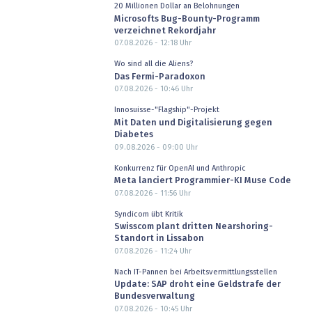
20 Millionen Dollar an Belohnungen
Microsofts Bug-Bounty-Programm
verzeichnet Rekordjahr
07.08.2026 - 12:18
Uhr
Wo sind all die Aliens?
Das Fermi-Paradoxon
07.08.2026 - 10:46
Uhr
Innosuisse-"Flagship"-Projekt
Mit Daten und Digitalisierung gegen
Diabetes
09.08.2026 - 09:00
Uhr
Konkurrenz für OpenAI und Anthropic
Meta lanciert Programmier-KI Muse Code
07.08.2026 - 11:56
Uhr
Syndicom übt Kritik
Swisscom plant dritten Nearshoring-
Standort in Lissabon
07.08.2026 - 11:24
Uhr
Nach IT-Pannen bei Arbeitsvermittlungsstellen
Update: SAP droht eine Geldstrafe der
Bundesverwaltung
07.08.2026 - 10:45
Uhr