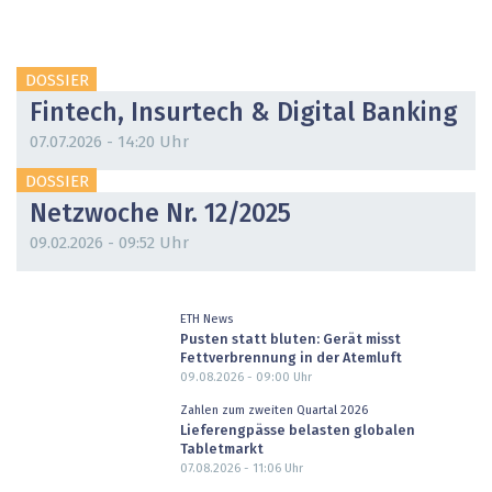
DOSSIER
Fintech, Insurtech & Digital Banking
07.07.2026 - 14:20 Uhr
DOSSIER
Netzwoche Nr. 12/2025
09.02.2026 - 09:52 Uhr
ETH News
Pusten statt bluten: Gerät misst
Fettverbrennung in der Atemluft
09.08.2026 - 09:00
Uhr
Zahlen zum zweiten Quartal 2026
Lieferengpässe belasten globalen
Tabletmarkt
07.08.2026 - 11:06
Uhr