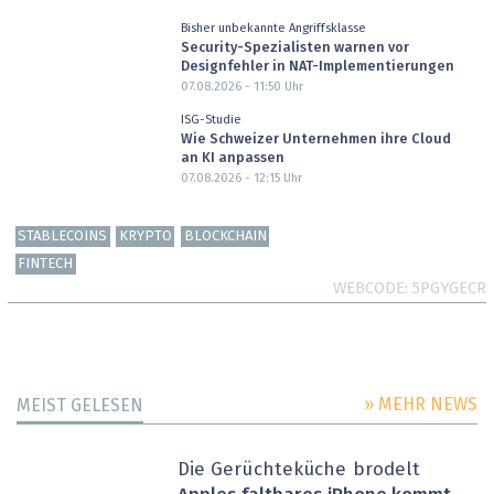
Bisher unbekannte Angriffsklasse
Security-Spezialisten warnen vor
Designfehler in NAT-Implementierungen
07.08.2026 - 11:50
Uhr
ISG-Studie
Wie Schweizer Unternehmen ihre Cloud
an KI anpassen
07.08.2026 - 12:15
Uhr
STABLECOINS
KRYPTO
BLOCKCHAIN
FINTECH
WEBCODE
5PGYGECR
» MEHR NEWS
MEIST GELESEN
Die Gerüchteküche brodelt