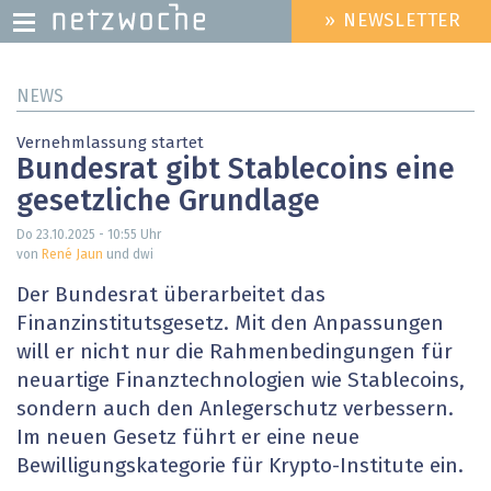
» NEWSLETTER
HEADER
MENU
Direkt
NEWS
zum
Inhalt
Vernehmlassung startet
Bundesrat gibt Stablecoins eine
gesetzliche Grundlage
Do 23.10.2025 - 10:55
Uhr
von
René Jaun
und dwi
Der Bundesrat überarbeitet das
Finanzinstitutsgesetz. Mit den Anpassungen
will er nicht nur die Rahmenbedingungen für
neuartige Finanztechnologien wie Stablecoins,
sondern auch den Anlegerschutz verbessern.
Im neuen Gesetz führt er eine neue
Bewilligungskategorie für Krypto-Institute ein.