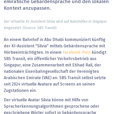
emiratische Gebärdensprache und den lokalen
Kontext anzupassen.
Der virtuelle KI-Assistent Silvia wird auf Bahnhöfen in Singapur
eingesetzt. (Source: SBS Transit)
An einem Bahnhof in Abu Dhabi kommuniziert künftig
der KI-Assistent "Silvia" mittels Gebärdensprache mit
Hörbeeinträchtigten. In einem
Facebook-Post
kündigt
SBS Transit, ein öffentlicher Verkehrsbetrieb aus
Singapur, eine Zusammenarbeit mit Etihad Rail, der
nationalen Eisenbahngesellschaft der Vereinigten
Arabischen Emirate (VAE) an. SBS Transit selbst setzte
seit 2024 virtuelle Avatare auf Screens an seinen
Zugstationen ein.
Der virtuelle Avatar Silvia könne mit Hilfe von
Spracherkennungsalgorithmen gesprochene oder
geschriebene Wörter sofort in Gebärdensprache