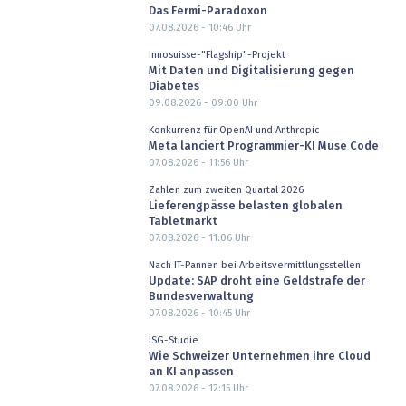
Das Fermi-Paradoxon
07.08.2026 - 10:46
Uhr
Innosuisse-"Flagship"-Projekt
Mit Daten und Digitalisierung gegen
Diabetes
09.08.2026 - 09:00
Uhr
Konkurrenz für OpenAI und Anthropic
Meta lanciert Programmier-KI Muse Code
07.08.2026 - 11:56
Uhr
Zahlen zum zweiten Quartal 2026
Lieferengpässe belasten globalen
Tabletmarkt
07.08.2026 - 11:06
Uhr
Nach IT-Pannen bei Arbeitsvermittlungsstellen
Update: SAP droht eine Geldstrafe der
Bundesverwaltung
07.08.2026 - 10:45
Uhr
ISG-Studie
Wie Schweizer Unternehmen ihre Cloud
an KI anpassen
07.08.2026 - 12:15
Uhr