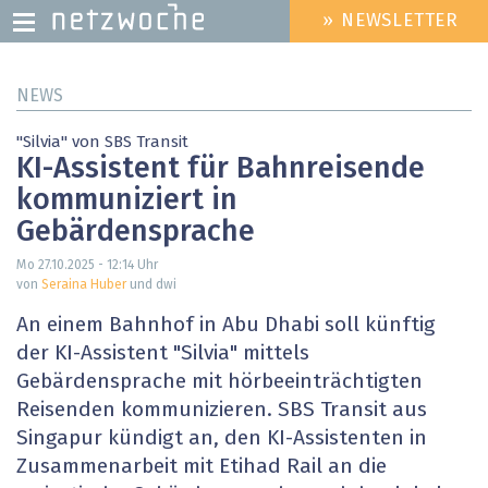
» NEWSLETTER
HEADER
MENU
Direkt
NEWS
zum
Inhalt
"Silvia" von SBS Transit
KI-Assistent für Bahnreisende
kommuniziert in
Gebärdensprache
Mo 27.10.2025 - 12:14
Uhr
von
Seraina Huber
und dwi
An einem Bahnhof in Abu Dhabi soll künftig
der KI-Assistent "Silvia" mittels
Gebärdensprache mit hörbeeinträchtigten
Reisenden kommunizieren. SBS Transit aus
Singapur kündigt an, den KI-Assistenten in
Zusammenarbeit mit Etihad Rail an die