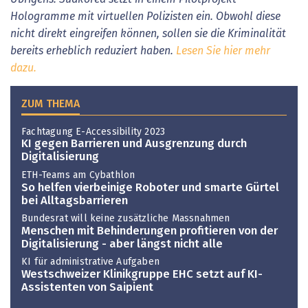
Hologramme mit virtuellen Polizisten ein. Obwohl diese
nicht direkt eingreifen können, sollen sie die Kriminalität
bereits erheblich reduziert haben.
Lesen Sie hier mehr
dazu.
ZUM THEMA
Fachtagung E-Accessibility 2023
KI gegen Barrieren und Ausgrenzung durch
Digitalisierung
ETH-Teams am Cybathlon
So helfen vierbeinige Roboter und smarte Gürtel
bei Alltagsbarrieren
Bundesrat will keine zusätzliche Massnahmen
Menschen mit Behinderungen profitieren von der
Digitalisierung - aber längst nicht alle
KI für administrative Aufgaben
Westschweizer Klinikgruppe EHC setzt auf KI-
Assistenten von Saipient