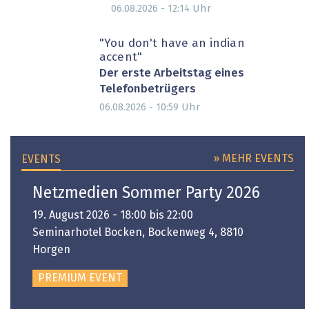
Uhr
06.08.2026 - 12:14
"You don't have an indian
accent"
Der erste Arbeitstag eines
Telefonbetrügers
Uhr
06.08.2026 - 10:59
» MEHR EVENTS
EVENTS
Netzmedien Sommer Party 2026
19. August 2026 - 18:00 bis 22:00
Seminarhotel Bocken, Bockenweg 4, 8810
Horgen
PREMIUM EVENT