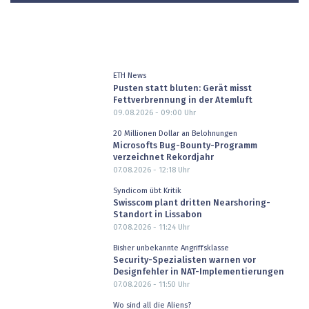
ETH News
Pusten statt bluten: Gerät misst
Fettverbrennung in der Atemluft
09.08.2026 - 09:00
Uhr
20 Millionen Dollar an Belohnungen
Microsofts Bug-Bounty-Programm
verzeichnet Rekordjahr
07.08.2026 - 12:18
Uhr
Syndicom übt Kritik
Swisscom plant dritten Nearshoring-
Standort in Lissabon
07.08.2026 - 11:24
Uhr
Bisher unbekannte Angriffsklasse
Security-Spezialisten warnen vor
Designfehler in NAT-Implementierungen
07.08.2026 - 11:50
Uhr
Wo sind all die Aliens?