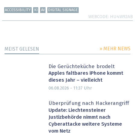
ACCESSIBILITY
KI
AV
DIGITAL SIGNAGE
WEBCODE
HU4W92AB
» MEHR NEWS
MEIST GELESEN
Die Gerüchteküche brodelt
Apples faltbares iPhone kommt
dieses Jahr – vielleicht
Uhr
06.08.2026 - 11:37
Überprüfung nach Hackerangriff
Update: Liechtensteiner
Justizbehörde nimmt nach
Cyberattacke weitere Systeme
vom Netz