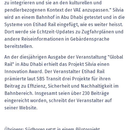
zu integrieren und sie an den kulturellen und
pendlerbezogenen Kontext der VAE anzupassen." Silvia
wird an einem Bahnhof in Abu Dhabi getestet und in die
Systeme von Etihad Rail eingefügt, wie es weiter heisst.
Dort werde sie Echtzeit-Updates zu Zugfahrplänen und
andere Reiseinformationen in Gebärdensprache
bereitstellen.
An der diesjährigen Ausgabe der Veranstaltung "Global
Rail" in Abu Dhabi erhielt das Projekt Silvia einen
Innovation Award. Der Veranstalter Etihad Rail
prämierte laut SBS Transit drei Projekte für ihren
Beitrag zu Effizienz, Sicherheit und Nachhaltigkeit im
Bahnbereich. Insgesamt seien über 230 Beiträge
eingereicht worden, schreibt der Veranstalter auf
seiner Website.
Übrigens: Südkorea setzt in einem Pilotprojekt