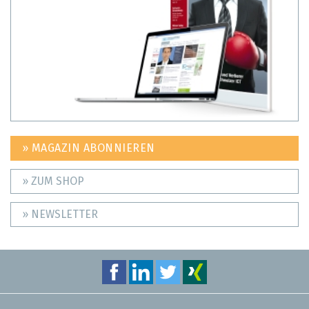
» MAGAZIN ABONNIEREN
» ZUM SHOP
» NEWSLETTER