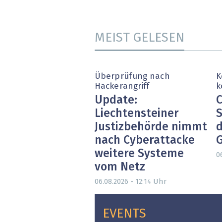
MEIST GELESEN
Überprüfung nach
K
Hackerangriff
k
Update:
C
Liechtensteiner
S
Justizbehörde nimmt
d
nach Cyberattacke
weitere Systeme
0
vom Netz
Uhr
06.08.2026 - 12:14
EVENTS