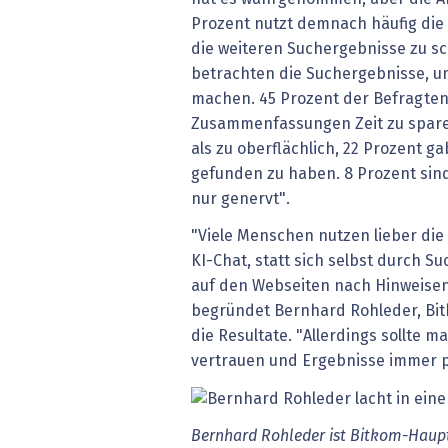
Prozent nutzt demnach häufig di
die weiteren Suchergebnisse zu s
betrachten die Suchergebnisse, um 
machen. 45 Prozent der Befragten
Zusammenfassungen Zeit zu sparen
als zu oberflächlich, 22 Prozent g
gefunden zu haben. 8 Prozent sind
nur genervt".
"Viele Menschen nutzen lieber di
KI-Chat, statt sich selbst durch S
auf den Webseiten nach Hinweisen 
begründet Bernhard Rohleder, Bi
die Resultate. "Allerdings sollte m
vertrauen und Ergebnisse immer p
Bernhard Rohleder ist Bitkom-Haupt