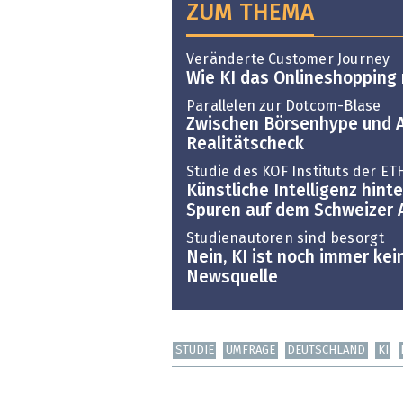
ZUM THEMA
Veränderte Customer Journey
Wie KI das Onlineshopping 
Parallelen zur Dotcom-Blase
Zwischen Börsenhype und Al
Realitätscheck
Studie des KOF Instituts der ET
Künstliche Intelligenz hinte
Spuren auf dem Schweizer 
Studienautoren sind besorgt
Nein, KI ist noch immer ke
Newsquelle
STUDIE
UMFRAGE
DEUTSCHLAND
KI