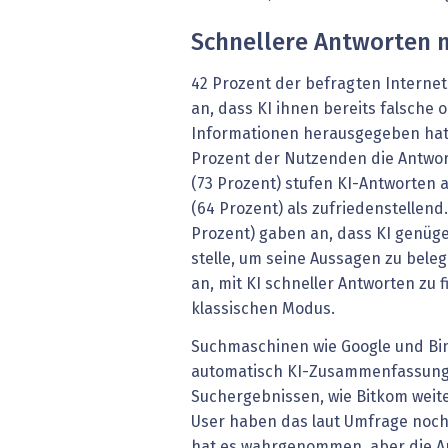
Schnellere Antworten m
42 Prozent der befragten Interne
an, dass KI ihnen bereits falsche o
Informationen herausgegeben hat
Prozent der Nutzenden die Antwort
(73 Prozent) stufen KI-Antworten als
(64 Prozent) als zufriedenstellend.
Prozent) gaben an, dass KI genüg
stelle, um seine Aussagen zu bele
an, mit KI schneller Antworten zu 
klassischen Modus.
Suchmaschinen wie Google und Bing
automatisch KI-Zusammenfassunge
Suchergebnissen, wie Bitkom weite
User haben das laut Umfrage noch
hat es wahrgenommen, aber die An