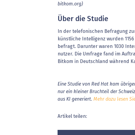
bitkom.org)
Über die Studie
In der telefonischen Befragung 
künstliche Intelligenz wurden 115
befragt. Darunter waren 1030 Int
nutzer. Die Umfrage fand im Auftr
Bitkom in Deutschland während Ka
Eine Studie von Red Hat kam übrige
nur ein kleiner Bruchteil der Schwe
aus KI generiert.
Mehr dazu lesen Sie
Artikel teilen: