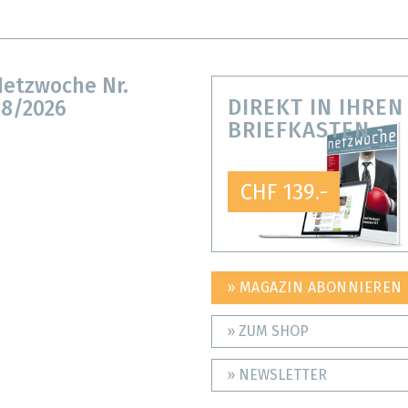
etzwoche Nr.
DIREKT IN IHREN
8/2026
BRIEFKASTEN
CHF 139.-
» MAGAZIN ABONNIEREN
» ZUM SHOP
» NEWSLETTER