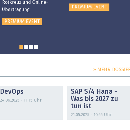
Rotkreuz und Online-
PREMIUM EVENT
Übertragung
PREMIUM EVENT
» MEHR DOSSIE
DOSSIER
DOSSIER
DevOps
SAP S/4 Hana -
Was bis 2027 zu
24.06.2025 - 11:15 Uhr
tun ist
21.05.2025 - 10:55 Uhr