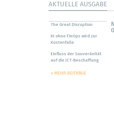
AKTUELLE AUSGABE
N
The Great Disruption
0
KI ohne FinOps wird zur
Kostenfalle
Einfluss der Souveränität
auf die ICT-Beschaffung
» MEHR BEITRÄGE