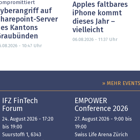
ompromittiert
Apples faltbares
yberangriff auf
iPhone kommt
harepoint-Server
dieses Jahr –
es Kantons
vielleicht
Graubünden
Uhr
06.08.2026 - 11:37
Uhr
6.08.2026 - 10:47
» MEHR EVENT
IFZ FinTech
EMPOWER
Forum
Conference 2026
24. August 2026 - 17:20
27. August 2026 - 9:00 bis
bis 19:00
19:00
Suurstoffi 1, 6343
Swiss Life Arena Zürich