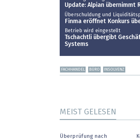
Update: Alpian übernimmt 
Überschuldung und Liquiditäts
Finma eröffnet Konkurs übe
Betrieb wird eingestellt
Tschachtli übergibt Geschä
Systems
FACHHANDEL
BÜRO
INSOLVENZ
MEIST GELESEN
Überprüfung nach
K