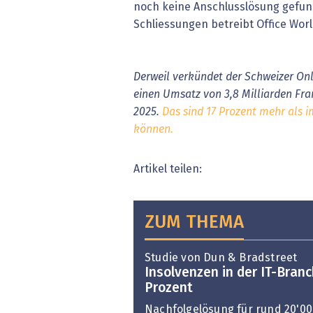
noch keine Anschlusslösung gefu
Schliessungen betreibt Office Wor
Derweil verkündet der Schweizer On
einen Umsatz von 3,8 Milliarden Fra
2025.
Das sind 17 Prozent mehr als im
können.
Artikel teilen:
ZUM THEMA
Studie von Dun & Bradstreet
Insolvenzen in der IT-Bran
Prozent
Nachfolgelösung für rund 20'0