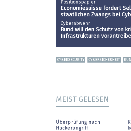
Positionspapier
Economiesuisse fordert Sel
staatlichen Zwangs bei Cyb
Cyberabwehr
Bund will den Schutz von kr
Infrastrukturen vorantreib
CYBERSECURITY
CYBERSICHERHEIT
BU
MEIST GELESEN
Überprüfung nach
K
Hackerangriff
k