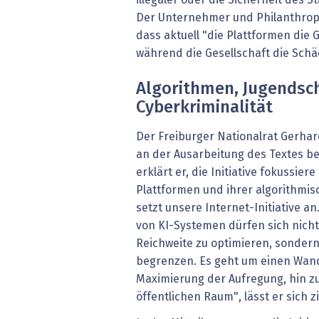
Der Unternehmer und Philanthrop 
dass aktuell "die Plattformen die 
während die Gesellschaft die Sch
Algorithmen, Jugendsc
Cyberkriminalität
Der Freiburger Nationalrat Gerhar
an der Ausarbeitung des Textes bete
erklärt er, die Initiative fokussier
Plattformen und ihrer algorithmi
setzt unsere Internet-Initiative a
von KI-Systemen dürfen sich nich
Reichweite zu optimieren, sonder
begrenzen. Es geht um einen Wand
Maximierung der Aufregung, hin zur
öffentlichen Raum", lässt er sich zi