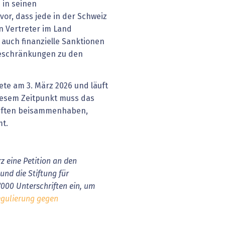
 in seinen
or, dass jede in der Schweiz
n Vertreter im Land
auch finanzielle Sanktionen
sbeschränkungen zu den
te am 3. März 2026 und läuft
diesem Zeitpunkt muss das
riften beisammenhaben,
mt.
z eine Petition an den
und die Stiftung für
000 Unterschriften ein, um
egulierung gegen