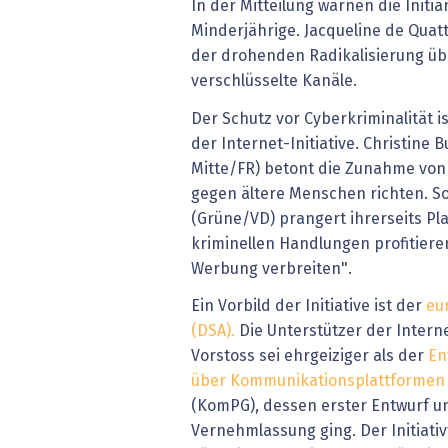
In der Mitteilung warnen die Initi
Minderjährige. Jacqueline de Quat
der drohenden Radikalisierung üb
verschlüsselte Kanäle.
Der Schutz vor Cyberkriminalität i
der Internet-Initiative. Christine 
Mitte/FR) betont die Zunahme von 
gegen ältere Menschen richten. S
(Grüne/VD) prangert ihrerseits Pl
kriminellen Handlungen profitiere
Werbung verbreiten".
Ein Vorbild der Initiative ist der
eu
(DSA).
Die Unterstützer der Interne
Vorstoss sei ehrgeiziger als der
En
über Kommunikationsplattformen
(KomPG), dessen erster Entwurf u
Vernehmlassung ging. Der Initiativ