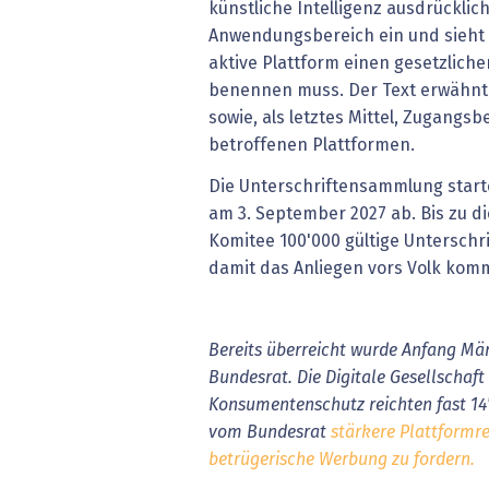
künstliche Intelligenz ausdrücklich
Anwendungsbereich ein und sieht v
aktive Plattform einen gesetzliche
benennen muss. Der Text erwähnt 
sowie, als letztes Mittel, Zugang
betroffenen Plattformen.
Die Unterschriftensammlung starte
am 3. September 2027 ab. Bis zu 
Komitee 100'000 gültige Untersch
damit das Anliegen vors Volk kom
Bereits überreicht wurde Anfang Mär
Bundesrat. Die Digitale Gesellschaft 
Konsumentenschutz reichten fast 14'
vom Bundesrat
stärkere Plattformr
betrügerische Werbung zu fordern.