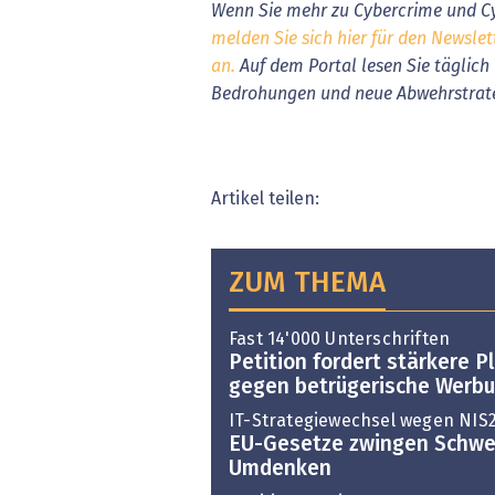
Wenn Sie mehr zu Cybercrime und Cy
melden Sie sich hier für den Newslet
an.
Auf dem Portal lesen Sie täglich
Bedrohungen und neue Abwehrstrat
Artikel teilen:
ZUM THEMA
Fast 14'000 Unterschriften
Petition fordert stärkere P
gegen betrügerische Werb
IT-Strategiewechsel wegen NIS
EU-Gesetze zwingen Schwe
Umdenken