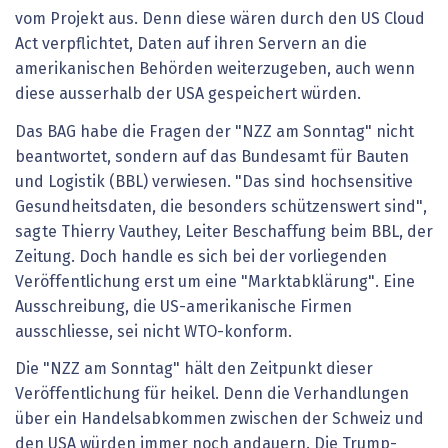
vom Projekt aus. Denn diese wären durch den US Cloud
Act verpflichtet, Daten auf ihren Servern an die
amerikanischen Behörden weiterzugeben, auch wenn
diese ausserhalb der USA gespeichert würden.
Das BAG habe die Fragen der "NZZ am Sonntag" nicht
beantwortet, sondern auf das Bundesamt für Bauten
und Logistik (BBL) verwiesen. "Das sind hochsensitive
Gesundheitsdaten, die besonders schützenswert sind",
sagte Thierry Vauthey, Leiter Beschaffung beim BBL, der
Zeitung. Doch handle es sich bei der vorliegenden
Veröffentlichung erst um eine "Marktabklärung". Eine
Ausschreibung, die US-amerikanische Firmen
ausschliesse, sei nicht WTO-konform.
Die "NZZ am Sonntag" hält den Zeitpunkt dieser
Veröffentlichung für heikel. Denn die Verhandlungen
über ein Handelsabkommen zwischen der Schweiz und
den USA würden immer noch andauern. Die Trump-