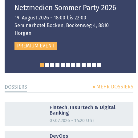
Netzmedien Sommer Party 2026
19. August 2026 - 18:00 bis 22:00
Seminarhotel Bocken, Bockenweg 4, 8810
Horgen
PREMIUM EVENT
» MEHR DOSSIERS
DOSSIERS
DOSSIER
Fintech, Insurtech & Digital
Banking
07.07.2026 - 14:20 Uhr
DOSSIER
DevOps