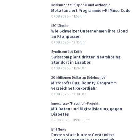
Konkurrenz für OpenAI und Anthropic
Meta lanciert Programmier-KI Muse Code
07.08.2026 - 11:56
Uhr
ISG-Studie
Wie Schweizer Unternehmen ihre Cloud
an KI anpassen
07.08.2026 - 12:15
Uhr
Syndicom übt Kritik
Swisscom plant dritten Nearshoring-
Standort in Lissabon
07.08.2026 - 11:24
Uhr
20 Millionen Dollar an Belohnungen
Microsofts Bug-Bounty-Programm
verzeichnet Rekordjahr
07.08.2026 - 12:18
Uhr
Innosuisse-"Flagship"-Projekt
Mit Daten und Digitalisierung gegen
Diabetes
09.08.2026 - 09:00
Uhr
ETH News
Pusten statt bluten: Gerät misst