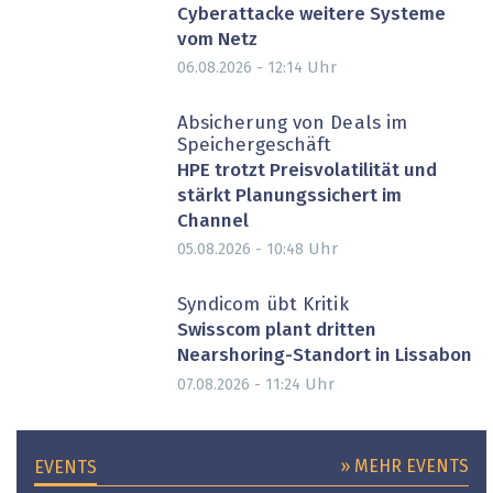
Cyberattacke weitere Systeme
vom Netz
Uhr
06.08.2026 - 12:14
Absicherung von Deals im
Speichergeschäft
HPE trotzt Preisvolatilität und
stärkt Planungssichert im
Channel
Uhr
05.08.2026 - 10:48
Syndicom übt Kritik
Swisscom plant dritten
Nearshoring-Standort in Lissabon
Uhr
07.08.2026 - 11:24
» MEHR EVENTS
EVENTS