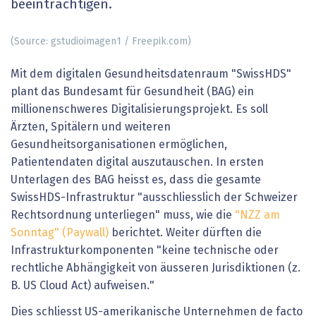
beeinträchtigen.
(Source: gstudioimagen1 / Freepik.com)
Mit dem digitalen Gesundheitsdatenraum "SwissHDS"
plant das Bundesamt für Gesundheit (BAG) ein
millionenschweres Digitalisierungsprojekt. Es soll
Ärzten, Spitälern und weiteren
Gesundheitsorganisationen ermöglichen,
Patientendaten digital auszutauschen. In ersten
Unterlagen des BAG heisst es, dass die gesamte
SwissHDS-Infrastruktur "ausschliesslich der Schweizer
Rechtsordnung unterliegen" muss, wie die
"NZZ am
Sonntag" (Paywall)
berichtet. Weiter dürften die
Infrastrukturkomponenten "keine technische oder
rechtliche Abhängigkeit von äusseren Jurisdiktionen (z.
B. US Cloud Act) aufweisen."
Dies schliesst US-amerikanische Unternehmen de facto