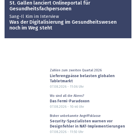
St. Gallen lanciert Onlineportal für
Gesundheitsfachpersonen
Sang-Il Kim im Interview
Was der Digitalisierung im Gesundheitswesen
noch im Weg steht
Zahlen zum zweiten Quartal 2026
Lieferengpässe belasten globalen
Tabletmarkt
07.08.2026 - 11:06
Uhr
Wo sind all die Aliens?
Das Fermi-Paradoxon
07.08.2026 - 10:46
Uhr
Bisher unbekannte Angriffsklasse
Security-Spezialisten warnen vor
Designfehler in NAT-Implementierungen
07.08.2026 - 11:50
Uhr