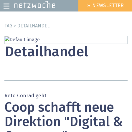
» NEWSLETTER
HEADER
MENU
Direkt
TAG > DETAILHANDEL
zum
Inhalt
Detailhandel
Reto Conrad geht
Coop schafft neue
Direktion "Digital &