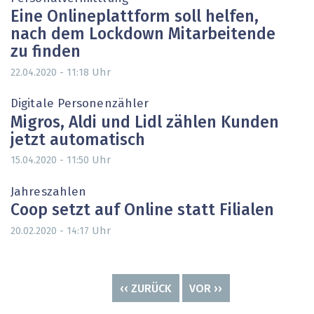
Eine Onlineplattform soll helfen,
nach dem Lockdown Mitarbeitende
zu finden
Uhr
22.04.2020 - 11:18
Digitale Personenzähler
Migros, Aldi und Lidl zählen Kunden
jetzt automatisch
Uhr
15.04.2020 - 11:50
Jahreszahlen
Coop setzt auf Online statt Filialen
Uhr
20.02.2020 - 14:17
Seitennummerierung
VORHERIGE
‹‹ ZURÜCK
NÄCHSTE
VOR ››
SEITE
SEITE