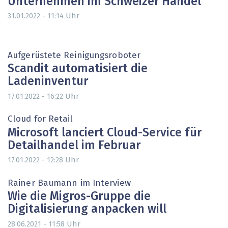
Unternehmen im Schweizer Handel
Uhr
31.01.2022 - 11:14
Aufgerüstete Reinigungsroboter
Scandit automatisiert die
Ladeninventur
Uhr
17.01.2022 - 16:22
Cloud for Retail
Microsoft lanciert Cloud-Service für
Detailhandel im Februar
Uhr
17.01.2022 - 12:28
Rainer Baumann im Interview
Wie die Migros-Gruppe die
Digitalisierung anpacken will
Uhr
28.06.2021 - 11:58