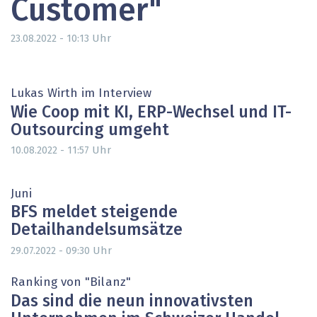
Customer"
Uhr
23.08.2022 - 10:13
Lukas Wirth im Interview
Wie Coop mit KI, ERP-Wechsel und IT-
Outsourcing umgeht
Uhr
10.08.2022 - 11:57
Juni
BFS meldet steigende
Detailhandelsumsätze
Uhr
29.07.2022 - 09:30
Ranking von "Bilanz"
Das sind die neun innovativsten