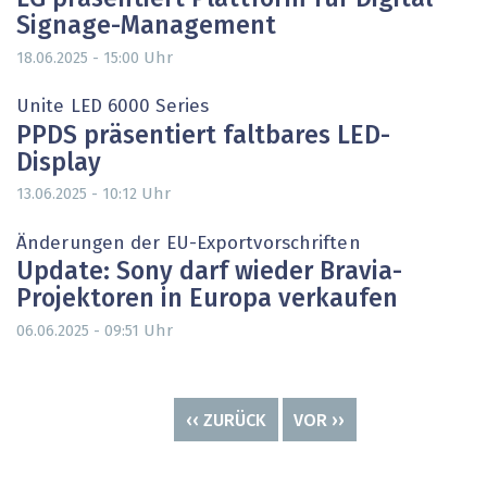
Signage-Management
Uhr
18.06.2025 - 15:00
Unite LED 6000 Series
PPDS präsentiert faltbares LED-
Display
Uhr
13.06.2025 - 10:12
Änderungen der EU-Exportvorschriften
Update: Sony darf wieder Bravia-
Projektoren in Europa verkaufen
Uhr
06.06.2025 - 09:51
Seitennummerierung
VORHERIGE
‹‹ ZURÜCK
NÄCHSTE
VOR ››
SEITE
SEITE