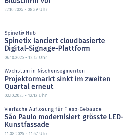
Bildschirm vor
Uhr
22.10.2025 - 08:39
Spinetix Hub
Spinetix lanciert cloudbasierte
Digital-Signage-Plattform
Uhr
06.10.2025 - 12:13
Wachstum in Nischensegmenten
Projektormarkt sinkt im zweiten
Quartal erneut
Uhr
02.10.2025 - 12:12
Vierfache Auflösung für Fiesp-Gebäude
São Paulo modernisiert grösste LED-
Kunstfassade
Uhr
11.08.2025 - 11:57