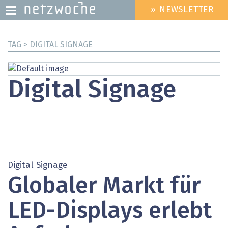
» NEWSLETTER
HEADER
MENU
Direkt
TAG > DIGITAL SIGNAGE
zum
Inhalt
Digital Signage
Digital Signage
Globaler Markt für
LED-Displays erlebt