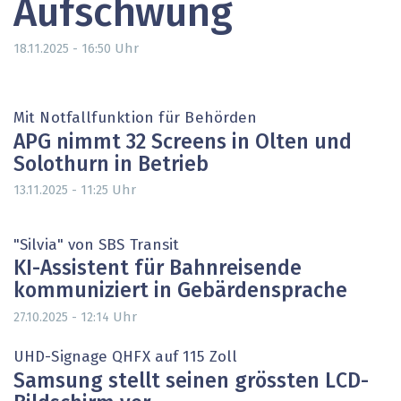
Aufschwung
Uhr
18.11.2025 - 16:50
Mit Notfallfunktion für Behörden
APG nimmt 32 Screens in Olten und
Solothurn in Betrieb
Uhr
13.11.2025 - 11:25
"Silvia" von SBS Transit
KI-Assistent für Bahnreisende
kommuniziert in Gebärdensprache
Uhr
27.10.2025 - 12:14
UHD-Signage QHFX auf 115 Zoll
Samsung stellt seinen grössten LCD-