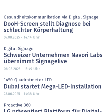
Gesundheitskommunikation via Digital Signage
DooH-Screen stellt Diagnose bei
schlechter Körperhaltung
Uhr
07.08.2025 - 14:14
Digital Signage
Schweizer Unternehmen Navori Labs
übernimmt Signagelive
Uhr
06.08.2025 - 15:49
1450 Quadratmeter LED
Dubai startet Mega-LED-Installation
Uhr
23.06.2025 - 14:38
Proactive 360
LG präsentiert Plattform für Digital-