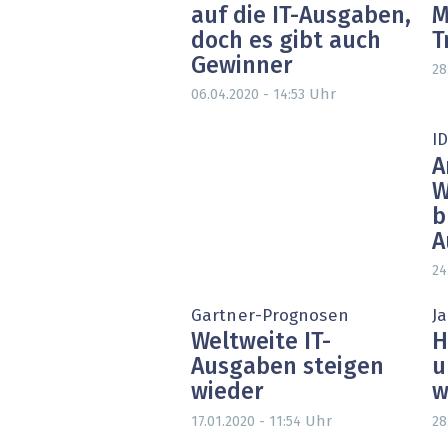
auf die IT-Ausgaben,
M
doch es gibt auch
T
Gewinner
28
Uhr
06.04.2020 - 14:53
I
A
W
b
A
24
Gartner-Prognosen
J
Weltweite IT-
H
Ausgaben steigen
u
wieder
w
Uhr
17.01.2020 - 11:54
28