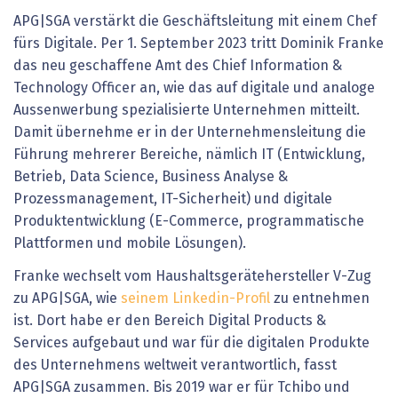
APG|SGA verstärkt die Geschäftsleitung mit einem Chef
fürs Digitale. Per 1. September 2023 tritt Dominik Franke
das neu geschaffene Amt des Chief Information &
Technology Officer an, wie das auf digitale und analoge
Aussenwerbung spezialisierte Unternehmen mitteilt.
Damit übernehme er in der Unternehmensleitung die
Führung mehrerer Bereiche, nämlich IT (Entwicklung,
Betrieb, Data Science, Business Analyse &
Prozessmanagement, IT-Sicherheit) und digitale
Produktentwicklung (E-Commerce, programmatische
Plattformen und mobile Lösungen).
Franke wechselt vom Haushaltsgerätehersteller V-Zug
zu APG|SGA, wie
seinem Linkedin-Profil
zu entnehmen
ist. Dort habe er den Bereich Digital Products &
Services aufgebaut und war für die digitalen Produkte
des Unternehmens weltweit verantwortlich, fasst
APG|SGA zusammen. Bis 2019 war er für Tchibo und