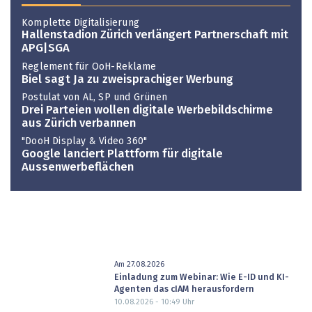
Komplette Digitalisierung
Hallenstadion Zürich verlängert Partnerschaft mit
APG|SGA
Reglement für OoH-Reklame
Biel sagt Ja zu zweisprachiger Werbung
Postulat von AL, SP und Grünen
Drei Parteien wollen digitale Werbebildschirme
aus Zürich verbannen
"DooH Display & Video 360"
Google lanciert Plattform für digitale
Aussenwerbeflächen
Am 27.08.2026
Einladung zum Webinar: Wie E-ID und KI-
Agenten das cIAM herausfordern
10.08.2026 - 10:49
Uhr