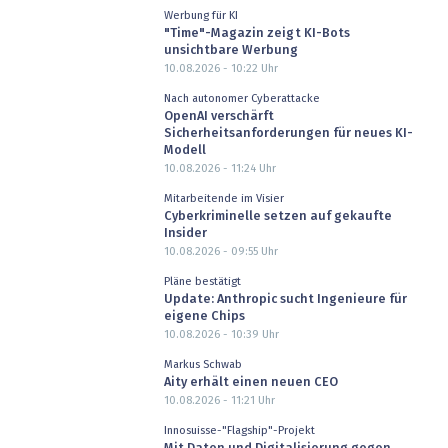
Werbung für KI
"Time"-Magazin zeigt KI-Bots
unsichtbare Werbung
10.08.2026 - 10:22
Uhr
Nach autonomer Cyberattacke
OpenAI verschärft
Sicherheitsanforderungen für neues KI-
Modell
10.08.2026 - 11:24
Uhr
Mitarbeitende im Visier
Cyberkriminelle setzen auf gekaufte
Insider
10.08.2026 - 09:55
Uhr
Pläne bestätigt
Update: Anthropic sucht Ingenieure für
eigene Chips
10.08.2026 - 10:39
Uhr
Markus Schwab
Aity erhält einen neuen CEO
10.08.2026 - 11:21
Uhr
Innosuisse-"Flagship"-Projekt