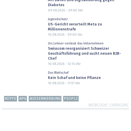
Mit Daten und Digitalisierung gegen
Diabetes
09.08.2026 - 09:00
Uhr
Jugendschutz
US-Gericht verurteilt Meta zu
Millionenstrafe
10.08.2026 - 09:00
Uhr
Urs Lehner verlässt das Unternehmen
Swisscom reorganisiert Schweizer
Geschäftsführung und sucht neuen B2B-
Chef
10.08.2026 - 12:14
Uhr
Das Blattschaf
Kein Schaf und keine Pflanze
10.08.2026 - 11:57
Uhr
KÖPFE
APG
AUSSENWERBUNG
PEOPLE
WEBCODE
LVRREDKC