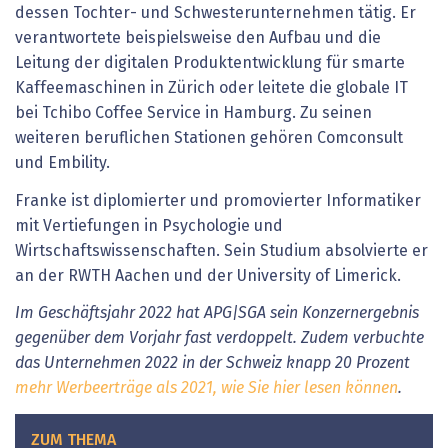
dessen Tochter- und Schwesterunternehmen tätig. Er
verantwortete beispielsweise den Aufbau und die
Leitung der digitalen Produktentwicklung für smarte
Kaffeemaschinen in Zürich oder leitete die globale IT
bei Tchibo Coffee Service in Hamburg. Zu seinen
weiteren beruflichen Stationen gehören Comconsult
und Embility.
Franke ist diplomierter und promovierter Informatiker
mit Vertiefungen in Psychologie und
Wirtschaftswissenschaften. Sein Studium absolvierte er
an der RWTH Aachen und der University of Limerick.
Im Geschäftsjahr 2022 hat APG|SGA sein Konzernergebnis
gegenüber dem Vorjahr fast verdoppelt. Zudem verbuchte
das Unternehmen 2022 in der Schweiz knapp 20 Prozent
mehr Werbeerträge als 2021, wie Sie hier lesen können
.
ZUM THEMA