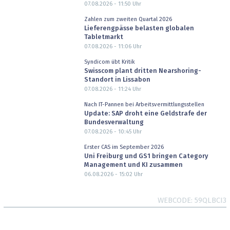
07.08.2026 - 11:50
Uhr
Zahlen zum zweiten Quartal 2026
Lieferengpässe belasten globalen
Tabletmarkt
07.08.2026 - 11:06
Uhr
Syndicom übt Kritik
Swisscom plant dritten Nearshoring-
Standort in Lissabon
07.08.2026 - 11:24
Uhr
Nach IT-Pannen bei Arbeitsvermittlungsstellen
Update: SAP droht eine Geldstrafe der
Bundesverwaltung
07.08.2026 - 10:45
Uhr
Erster CAS im September 2026
Uni Freiburg und GS1 bringen Category
Management und KI zusammen
06.08.2026 - 15:02
Uhr
WEBCODE
59QLBCI3