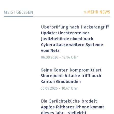
» MEHR NEWS
MEIST GELESEN
Überprüfung nach Hackerangriff
Update: Liechtensteiner
Justizbehörde nimmt nach
Cyberattacke weitere Systeme
vom Netz
Uhr
06.08.2026 - 12:14
Keine Konten kompromittiert
Sharepoint-Attacke trifft auch
Kanton Graubünden
Uhr
06.08.2026 - 10:47
Die Gerüchteküche brodelt
Apples faltbares iPhone kommt
dieses Jahr – vielleicht