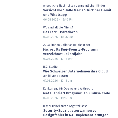
Angebliche Nachrichten vermeintlicher Kinder
Vorsicht vor "Hallo Mama"-Trick per E-Mail
und Whatsapp
06.08.2026 - 16:40
Uhr
Wo sind all die Aliens?
Das Fermi-Paradoxon
07.08.2026 - 10:46
Uhr
20 Millionen Dollar an Belohnungen
Microsofts Bug-Bounty-Programm
verzeichnet Rekordjahr
07.08.2026 - 12:18
Uhr
ISG-Studie
Wie Schweizer Unternehmen ihre Cloud
an KI anpassen
07.08.2026 - 12:15
Uhr
Konkurrenz für OpenAI und Anthropic
Meta lanciert Programmier-KI Muse Code
07.08.2026 - 11:56
Uhr
Bisher unbekannte Angriffsklasse
Security-Spezialisten warnen vor
Designfehler in NAT-Implementierungen