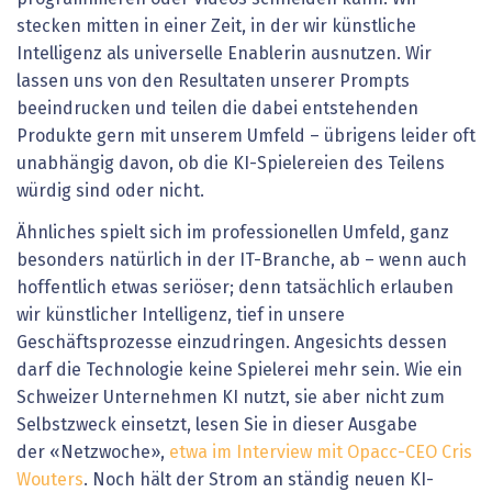
stecken mitten in einer Zeit, in der wir künst­liche
Intelligenz als universelle Enablerin ausnutzen. Wir
lassen uns von den Resultaten unserer Prompts
beeindrucken und ­teilen die dabei entstehenden
Produkte gern mit unserem Umfeld – übrigens leider oft
unabhängig davon, ob die KI-Spielereien des Teilens
würdig sind oder nicht.
Ähnliches spielt sich im professionellen Umfeld, ganz
besonders natürlich in der IT-Branche, ab – wenn auch
hoffentlich etwas seriöser; denn tatsächlich erlauben
wir künstlicher Intelligenz, tief in unsere
Geschäftsprozesse einzudringen. Angesichts dessen
darf die Technologie keine Spielerei mehr sein. Wie ein
Schweizer Unternehmen KI nutzt, sie aber nicht zum
Selbstzweck einsetzt, lesen Sie in dieser Ausgabe
der «Netzwoche»,
etwa im Interview mit Opacc-CEO Cris
Wouters
. Noch hält der Strom an ständig neuen KI-