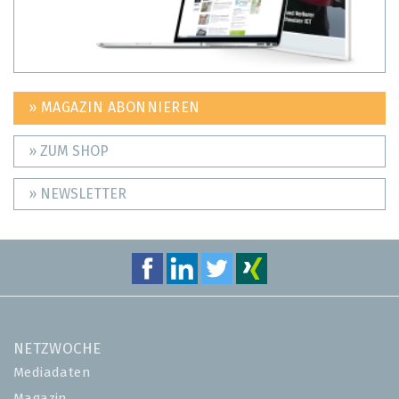
» MAGAZIN ABONNIEREN
» ZUM SHOP
» NEWSLETTER
NETZWOCHE
Mediadaten
Magazin