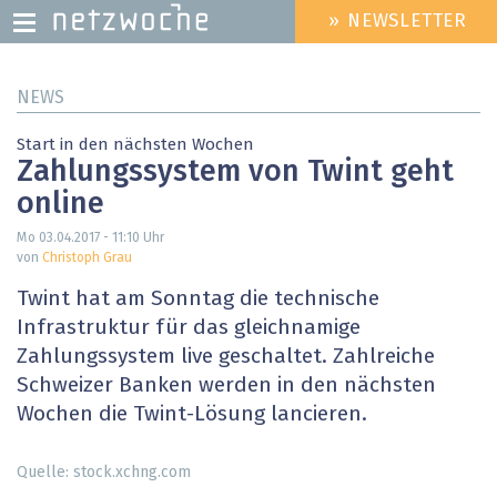
» NEWSLETTER
HEADER
MENU
Direkt
NEWS
zum
Inhalt
Start in den nächsten Wochen
Zahlungssystem von Twint geht
online
Mo 03.04.2017 - 11:10
Uhr
von
Christoph Grau
Twint hat am Sonntag die technische
Infrastruktur für das gleichnamige
Zahlungssystem live geschaltet. Zahlreiche
Schweizer Banken werden in den nächsten
Wochen die Twint-Lösung lancieren.
Quelle: stock.xchng.com