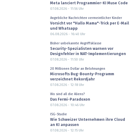
Meta lanciert Programmier-KI Muse Code
07.08.2026 - 11:56
Uhr
Angebliche Nachrichten vermeintlicher Kinder
Vorsicht vor "Hallo Mama"-Trick per E-Mail
und Whatsapp
06.08.2026 - 16:40
Uhr
Bisher unbekannte Angriffsklasse
Security-Spezialisten warnen vor
Designfehler in NAT-Implementierungen
07.08.2026 - 11:50
Uhr
20 Millionen Dollar an Belohnungen
Microsofts Bug-Bounty-Programm
verzeichnet Rekordjahr
07.08.2026 - 12:18
Uhr
Wo sind all die Aliens?
Das Fermi-Paradoxon
07.08.2026 - 10:46
Uhr
ISG-Studie
Wie Schweizer Unternehmen ihre Cloud
an KI anpassen
07.08.2026 - 12:15
Uhr