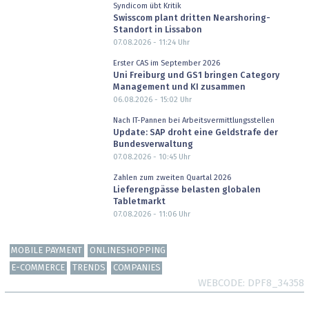
Syndicom übt Kritik
Swisscom plant dritten Nearshoring-
Standort in Lissabon
07.08.2026 - 11:24
Uhr
Erster CAS im September 2026
Uni Freiburg und GS1 bringen Category
Management und KI zusammen
06.08.2026 - 15:02
Uhr
Nach IT-Pannen bei Arbeitsvermittlungsstellen
Update: SAP droht eine Geldstrafe der
Bundesverwaltung
07.08.2026 - 10:45
Uhr
Zahlen zum zweiten Quartal 2026
Lieferengpässe belasten globalen
Tabletmarkt
07.08.2026 - 11:06
Uhr
MOBILE PAYMENT
ONLINESHOPPING
E-COMMERCE
TRENDS
COMPANIES
WEBCODE
DPF8_34358