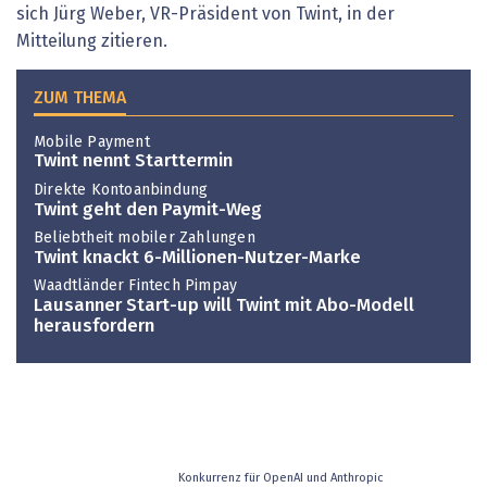
sich Jürg Weber, VR-Präsident von Twint, in der
Mitteilung zitieren.
ZUM THEMA
Mobile Payment
Twint nennt Starttermin
Direkte Kontoanbindung
Twint geht den Paymit-Weg
Beliebtheit mobiler Zahlungen
Twint knackt 6-Millionen-Nutzer-Marke
Waadtländer Fintech Pimpay
Lausanner Start-up will Twint mit Abo-Modell
herausfordern
Konkurrenz für OpenAI und Anthropic