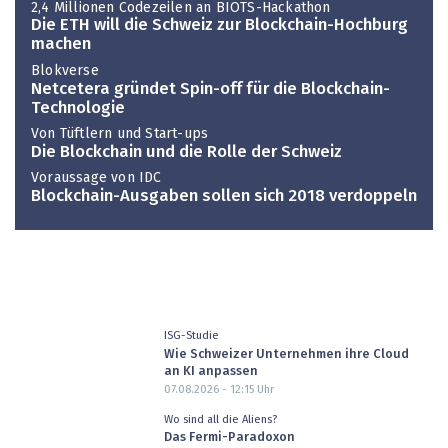
2,4 Millionen Codezeilen an BIOTS-Hackathon
Die ETH will die Schweiz zur Blockchain-Hochburg
machen
Blokverse
Netcetera gründet Spin-off für die Blockchain-
Technologie
Von Tüftlern und Start-ups
Die Blockchain und die Rolle der Schweiz
Voraussage von IDC
Blockchain-Ausgaben sollen sich 2018 verdoppeln
ISG-Studie
Wie Schweizer Unternehmen ihre Cloud
an KI anpassen
07.08.2026 - 12:15
Uhr
Wo sind all die Aliens?
Das Fermi-Paradoxon