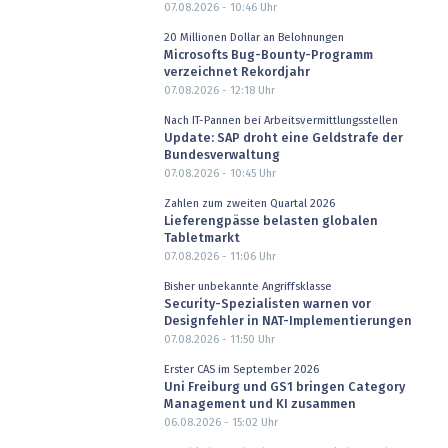
07.08.2026 - 10:46
Uhr
20 Millionen Dollar an Belohnungen
Microsofts Bug-Bounty-Programm
verzeichnet Rekordjahr
07.08.2026 - 12:18
Uhr
Nach IT-Pannen bei Arbeitsvermittlungsstellen
Update: SAP droht eine Geldstrafe der
Bundesverwaltung
07.08.2026 - 10:45
Uhr
Zahlen zum zweiten Quartal 2026
Lieferengpässe belasten globalen
Tabletmarkt
07.08.2026 - 11:06
Uhr
Bisher unbekannte Angriffsklasse
Security-Spezialisten warnen vor
Designfehler in NAT-Implementierungen
07.08.2026 - 11:50
Uhr
Erster CAS im September 2026
Uni Freiburg und GS1 bringen Category
Management und KI zusammen
06.08.2026 - 15:02
Uhr