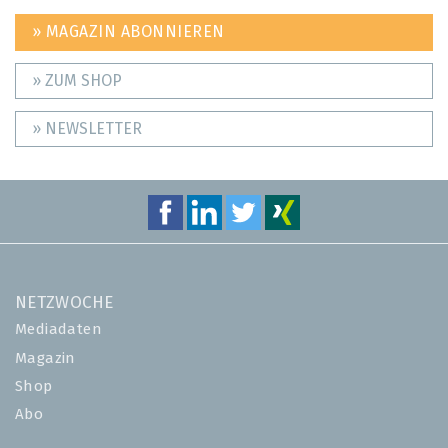
» MAGAZIN ABONNIEREN
» ZUM SHOP
» NEWSLETTER
NETZWOCHE
Mediadaten
Magazin
Shop
Abo