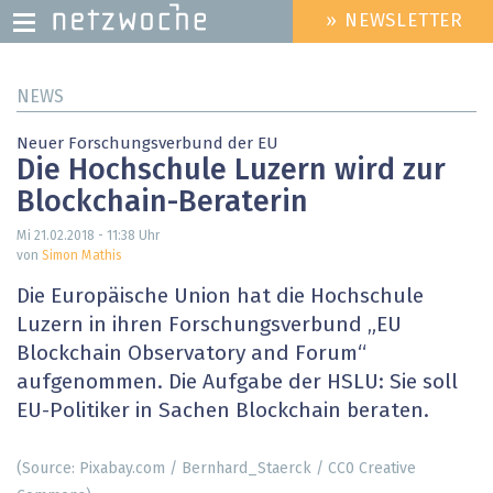
» NEWSLETTER
HEADER
MENU
Direkt
NEWS
zum
Inhalt
Neuer Forschungsverbund der EU
Die Hochschule Luzern wird zur
Blockchain-Beraterin
Mi 21.02.2018 - 11:38
Uhr
von
Simon Mathis
Die Europäische Union hat die Hochschule
Luzern in ihren Forschungsverbund „EU
Blockchain Observatory and Forum“
aufgenommen. Die Aufgabe der HSLU: Sie soll
EU-Politiker in Sachen Blockchain beraten.
(Source: Pixabay.com / Bernhard_Staerck / CC0 Creative