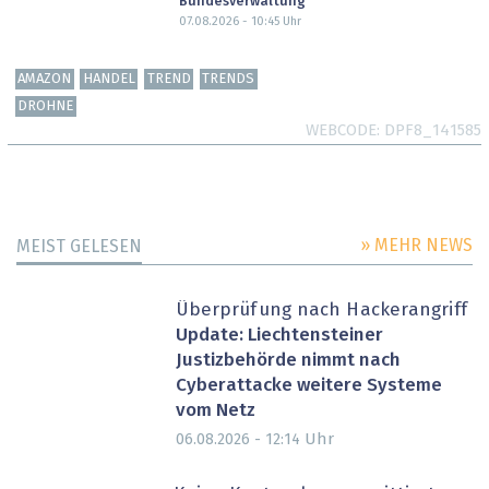
Bundesverwaltung
07.08.2026 - 10:45
Uhr
AMAZON
HANDEL
TREND
TRENDS
DROHNE
WEBCODE
DPF8_141585
» MEHR NEWS
MEIST GELESEN
Überprüfung nach Hackerangriff
Update: Liechtensteiner
Justizbehörde nimmt nach
Cyberattacke weitere Systeme
vom Netz
Uhr
06.08.2026 - 12:14