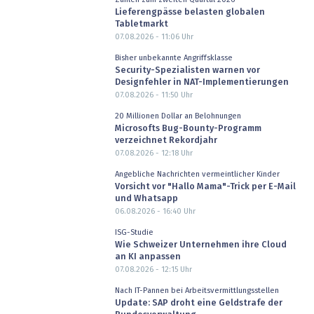
Lieferengpässe belasten globalen
Tabletmarkt
07.08.2026 - 11:06
Uhr
Bisher unbekannte Angriffsklasse
Security-Spezialisten warnen vor
Designfehler in NAT-Implementierungen
07.08.2026 - 11:50
Uhr
20 Millionen Dollar an Belohnungen
Microsofts Bug-Bounty-Programm
verzeichnet Rekordjahr
07.08.2026 - 12:18
Uhr
Angebliche Nachrichten vermeintlicher Kinder
Vorsicht vor "Hallo Mama"-Trick per E-Mail
und Whatsapp
06.08.2026 - 16:40
Uhr
ISG-Studie
Wie Schweizer Unternehmen ihre Cloud
an KI anpassen
07.08.2026 - 12:15
Uhr
Nach IT-Pannen bei Arbeitsvermittlungsstellen
Update: SAP droht eine Geldstrafe der