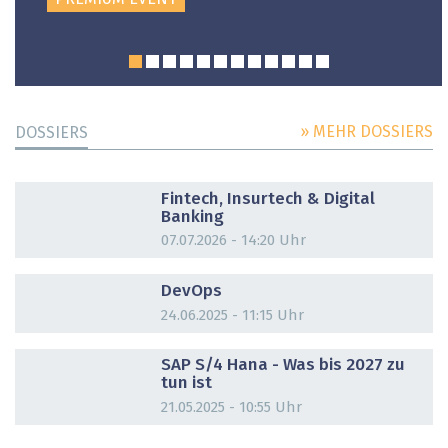
» MEHR DOSSIERS
DOSSIERS
DOSSIER
Fintech, Insurtech & Digital
Banking
07.07.2026 - 14:20 Uhr
DOSSIER
DevOps
24.06.2025 - 11:15 Uhr
DOSSIER
SAP S/4 Hana - Was bis 2027 zu
tun ist
21.05.2025 - 10:55 Uhr