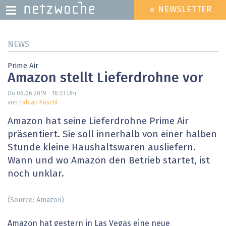
» NEWSLETTER
HEADER
MENU
Direkt
NEWS
zum
Inhalt
Prime Air
Amazon stellt Lieferdrohne vor
Do 06.06.2019 - 16:23
Uhr
von
Fabian Pöschl
Amazon hat seine Lieferdrohne Prime Air
präsentiert. Sie soll innerhalb von einer halben
Stunde kleine Haushaltswaren ausliefern.
Wann und wo Amazon den Betrieb startet, ist
noch unklar.
(Source: Amazon)
Amazon hat gestern in Las Vegas eine neue