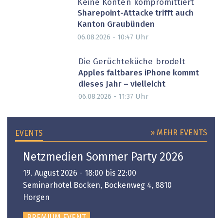
Keine Konten kompromittiert
Sharepoint-Attacke trifft auch
Kanton Graubünden
Uhr
06.08.2026 - 10:47
Die Gerüchteküche brodelt
Apples faltbares iPhone kommt
dieses Jahr – vielleicht
Uhr
06.08.2026 - 11:37
» MEHR EVENTS
EVENTS
Netzmedien Sommer Party 2026
19. August 2026 - 18:00 bis 22:00
Seminarhotel Bocken, Bockenweg 4, 8810
Horgen
PREMIUM EVENT