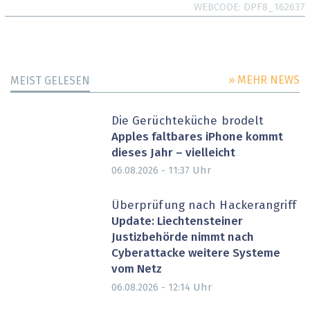
WEBCODE
DPF8_162637
» MEHR NEWS
MEIST GELESEN
Die Gerüchteküche brodelt
Apples faltbares iPhone kommt
dieses Jahr – vielleicht
Uhr
06.08.2026 - 11:37
Überprüfung nach Hackerangriff
Update: Liechtensteiner
Justizbehörde nimmt nach
Cyberattacke weitere Systeme
vom Netz
Uhr
06.08.2026 - 12:14