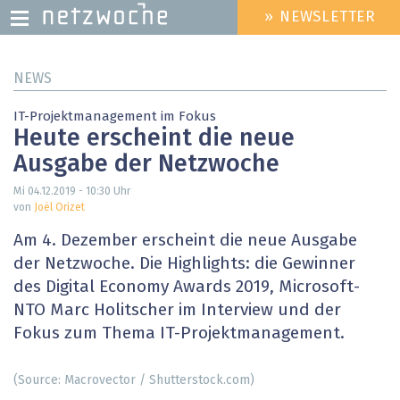
» NEWSLETTER
HEADER
MENU
Direkt
NEWS
zum
Inhalt
IT-Projektmanagement im Fokus
Heute erscheint die neue
Ausgabe der Netzwoche
Mi 04.12.2019 - 10:30
Uhr
von
Joël Orizet
Am 4. Dezember erscheint die neue Ausgabe
der Netzwoche. Die Highlights: die Gewinner
des Digital Economy Awards 2019, Microsoft-
NTO Marc Holitscher im Interview und der
Fokus zum Thema IT-Projektmanagement.
(Source: Macrovector / Shutterstock.com)