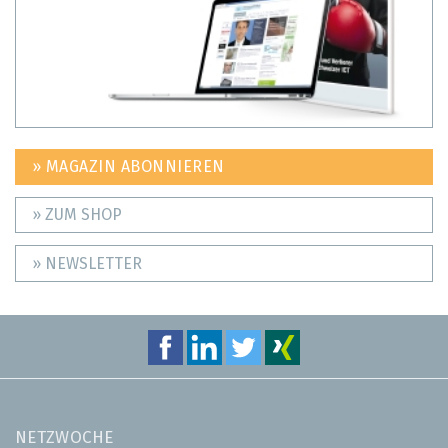
» MAGAZIN ABONNIEREN
» ZUM SHOP
» NEWSLETTER
NETZWOCHE