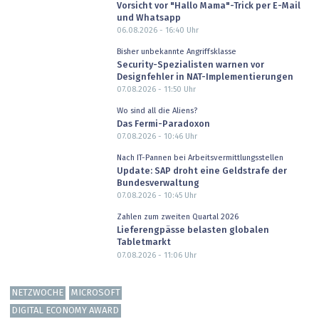
Vorsicht vor "Hallo Mama"-Trick per E-Mail
und Whatsapp
06.08.2026 - 16:40
Uhr
Bisher unbekannte Angriffsklasse
Security-Spezialisten warnen vor
Designfehler in NAT-Implementierungen
07.08.2026 - 11:50
Uhr
Wo sind all die Aliens?
Das Fermi-Paradoxon
07.08.2026 - 10:46
Uhr
Nach IT-Pannen bei Arbeitsvermittlungsstellen
Update: SAP droht eine Geldstrafe der
Bundesverwaltung
07.08.2026 - 10:45
Uhr
Zahlen zum zweiten Quartal 2026
Lieferengpässe belasten globalen
Tabletmarkt
07.08.2026 - 11:06
Uhr
NETZWOCHE
MICROSOFT
DIGITAL ECONOMY AWARD