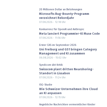
20 Millionen Dollar an Belohnungen
Microsofts Bug-Bounty-Programm
verzeichnet Rekordjahr
07.08.2026 - 12:18
Uhr
Konkurrenz für OpenAI und Anthropic
Meta lanciert Programmier-KI Muse Code
07.08.2026 - 11:56
Uhr
Erster CAS im September 2026
Uni Freiburg und GS1 bringen Category
Management und KI zusammen
06.08.2026 - 15:02
Uhr
Syndicom übt Kritik
Swisscom plant dritten Nearshoring-
Standort in Lissabon
07.08.2026 - 11:24
Uhr
ISG-Studie
Wie Schweizer Unternehmen ihre Cloud
an KI anpassen
07.08.2026 - 12:15
Uhr
Angebliche Nachrichten vermeintlicher Kinder