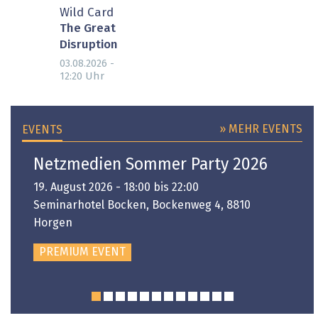
Wild Card
The Great
Disruption
03.08.2026 -
Uhr
12:20
» MEHR EVENTS
EVENTS
Netzmedien Sommer Party 2026
19. August 2026 - 18:00 bis 22:00
Seminarhotel Bocken, Bockenweg 4, 8810
Horgen
PREMIUM EVENT