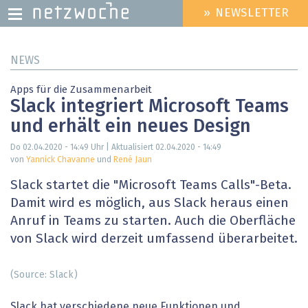
» NEWSLETTER
HEADER
MENU
Direkt
NEWS
zum
Inhalt
Apps für die Zusammenarbeit
Slack integriert Microsoft Teams
und erhält ein neues Design
Do 02.04.2020 - 14:49
Uhr | Aktualisiert
02.04.2020 - 14:49
von
Yannick Chavanne
und
René Jaun
Slack startet die "Microsoft Teams Calls"-Beta.
Damit wird es möglich, aus Slack heraus einen
Anruf in Teams zu starten. Auch die Oberfläche
von Slack wird derzeit umfassend überarbeitet.
(Source: Slack)
Slack hat verschiedene neue Funktionen und