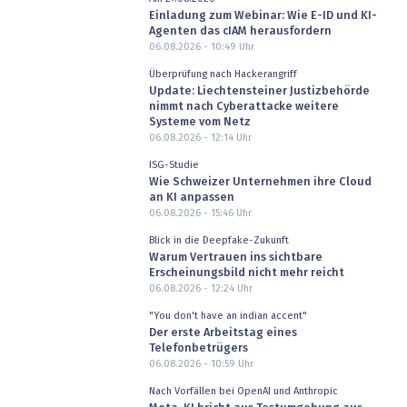
Einladung zum Webinar: Wie E-ID und KI-
Agenten das cIAM herausfordern
06.08.2026 - 10:49
Uhr
Überprüfung nach Hackerangriff
Update: Liechtensteiner Justizbehörde
nimmt nach Cyberattacke weitere
Systeme vom Netz
06.08.2026 - 12:14
Uhr
ISG-Studie
Wie Schweizer Unternehmen ihre Cloud
an KI anpassen
06.08.2026 - 15:46
Uhr
Blick in die Deepfake-Zukunft
Warum Vertrauen ins sichtbare
Erscheinungsbild nicht mehr reicht
06.08.2026 - 12:24
Uhr
"You don't have an indian accent"
Der erste Arbeitstag eines
Telefonbetrügers
06.08.2026 - 10:59
Uhr
Nach Vorfällen bei OpenAI und Anthropic