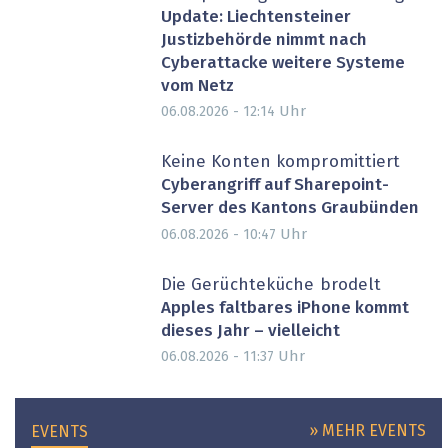
Update: Liechtensteiner
Justizbehörde nimmt nach
Cyberattacke weitere Systeme
vom Netz
Uhr
06.08.2026 - 12:14
Keine Konten kompromittiert
Cyberangriff auf Sharepoint-
Server des Kantons Graubünden
Uhr
06.08.2026 - 10:47
Die Gerüchteküche brodelt
Apples faltbares iPhone kommt
dieses Jahr – vielleicht
Uhr
06.08.2026 - 11:37
» MEHR EVENTS
EVENTS