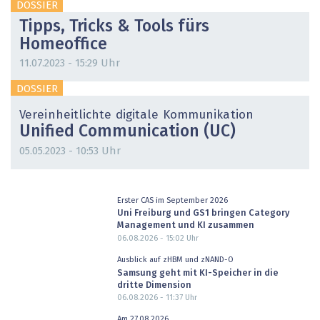
DOSSIER
Tipps, Tricks & Tools fürs
Homeoffice
11.07.2023 - 15:29 Uhr
DOSSIER
Vereinheitlichte digitale Kommunikation
Unified Communication (UC)
05.05.2023 - 10:53 Uhr
Erster CAS im September 2026
Uni Freiburg und GS1 bringen Category
Management und KI zusammen
06.08.2026 - 15:02
Uhr
Ausblick auf zHBM und zNAND-O
Samsung geht mit KI-Speicher in die
dritte Dimension
06.08.2026 - 11:37
Uhr
Am 27.08.2026