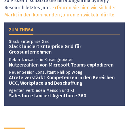
26 Prozent, schätzte die Beratungsfirma Synergy
Research letztes Jahr.
Erfahren Sie hier, wie sich der
Markt in den kommenden Jahren entwickeln dürfte.
ZUM THEMA
Slack Enterprise Grid
Slack lanciert Enterprise Grid für
Grossunternehmen
Rekordzuwachs in Krisengebieten
Nutzerzahlen von Microsoft Teams explodieren
Neuer Senior Consultant Philipp Wong
Atrete verstärkt Kompetenzen in den Bereichen
UCC, Workplace und Beschaffung
Agenten verbinden Mensch und KI
Salesforce lanciert Agentforce 360