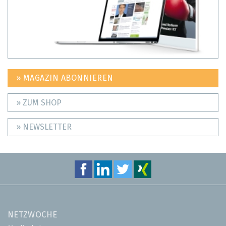
» MAGAZIN ABONNIEREN
» ZUM SHOP
» NEWSLETTER
NETZWOCHE