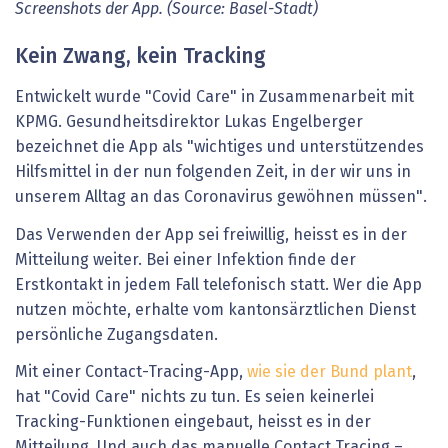
Screenshots der App. (Source: Basel-Stadt)
Kein Zwang, kein Tracking
Entwickelt wurde "Covid Care" in Zusammenarbeit mit
KPMG. Gesundheitsdirektor Lukas Engelberger
bezeichnet die App als "wichtiges und unterstützendes
Hilfsmittel in der nun folgenden Zeit, in der wir uns in
unserem Alltag an das Coronavirus gewöhnen müssen".
Das Verwenden der App sei freiwillig, heisst es in der
Mitteilung weiter. Bei einer Infektion finde der
Erstkontakt in jedem Fall telefonisch statt. Wer die App
nutzen möchte, erhalte vom kantonsärztlichen Dienst
persönliche Zugangsdaten.
Mit einer Contact-Tracing-App,
wie sie der Bund plant
,
hat "Covid Care" nichts zu tun. Es seien keinerlei
Tracking-Funktionen eingebaut, heisst es in der
Mitteilung. Und auch das manuelle Contact Tracing –