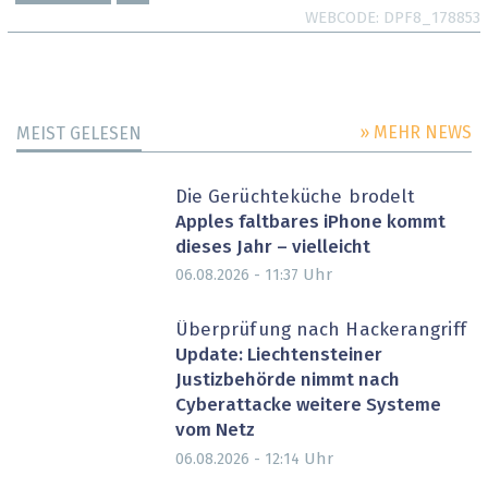
WEBCODE
DPF8_178853
» MEHR NEWS
MEIST GELESEN
Die Gerüchteküche brodelt
Apples faltbares iPhone kommt
dieses Jahr – vielleicht
Uhr
06.08.2026 - 11:37
Überprüfung nach Hackerangriff
Update: Liechtensteiner
Justizbehörde nimmt nach
Cyberattacke weitere Systeme
vom Netz
Uhr
06.08.2026 - 12:14