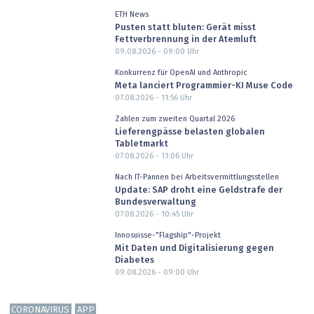
ETH News
Pusten statt bluten: Gerät misst
Fettverbrennung in der Atemluft
09.08.2026 - 09:00
Uhr
Konkurrenz für OpenAI und Anthropic
Meta lanciert Programmier-KI Muse Code
07.08.2026 - 11:56
Uhr
Zahlen zum zweiten Quartal 2026
Lieferengpässe belasten globalen
Tabletmarkt
07.08.2026 - 11:06
Uhr
Nach IT-Pannen bei Arbeitsvermittlungsstellen
Update: SAP droht eine Geldstrafe der
Bundesverwaltung
07.08.2026 - 10:45
Uhr
Innosuisse-"Flagship"-Projekt
Mit Daten und Digitalisierung gegen
Diabetes
09.08.2026 - 09:00
Uhr
CORONAVIRUS
APP