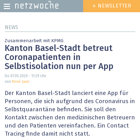
» NEWSLETTER
HEADER
MENU
Direkt
NEWS
zum
Inhalt
Zusammenarbeit mit KPMG
Kanton Basel-Stadt betreut
Coronapatienten in
Selbstisolation nun per App
Do 07.05.2020 - 11:29
Uhr
von
René Jaun
Der Kanton Basel-Stadt lanciert eine App für
Personen, die sich aufgrund des Coronavirus in
Selbstquarantäne befinden. Sie soll den
Kontakt zwischen den medizinischen Betreuern
und den Patienten vereinfachen. Ein Contact
Tracing finde damit nicht statt.