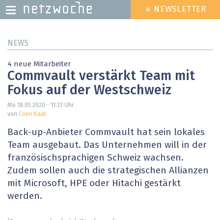
» NEWSLETTER
HEADER
MENU
Direkt
NEWS
zum
Inhalt
4 neue Mitarbeiter
Commvault verstärkt Team mit
Fokus auf der Westschweiz
Mo 18.05.2020 - 11:33
Uhr
von
Coen Kaat
Back-up-Anbieter Commvault hat sein lokales
Team ausgebaut. Das Unternehmen will in der
französischsprachigen Schweiz wachsen.
Zudem sollen auch die strategischen Allianzen
mit Microsoft, HPE oder Hitachi gestärkt
werden.