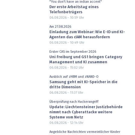
"You don't have an indian accent"
Der erste Arbeitstag eines
Telefonbetrügers
06.08.2026 - 10:59
Uhr
Am 27.08.2026
Einladung zum Webinar: Wie E-ID und KI-
Agenten das cIAM herausfordern
06.08.2026 - 10:49
Uhr
Erster CAS im September 2026
Uni Freiburg und GS1 bringen Category
Management und KI zusammen
06.08.2026 - 15:02
Uhr
Ausblick auf zHBM und zNAND-O
Samsung geht mit KI-Speicher in die
dritte Dimension
06.08.2026 - 11:37
Uhr
Überprüfung nach Hackerangriff
Update: Liechtensteiner Justizbehörde
nimmt nach Cyberattacke weitere
Systeme vom Netz
06.08.2026 - 12:14
Uhr
Angebliche Nachrichten vermeintlicher Kinder