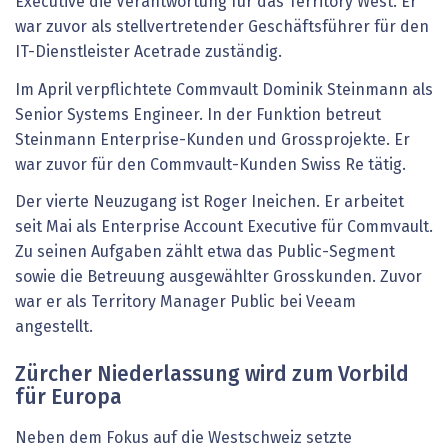
Executive die Verantwortung für das Territory West. Er
war zuvor als stellvertretender Geschäftsführer für den
IT-Dienstleister Acetrade zuständig.
Im April verpflichtete Commvault Dominik Steinmann als
Senior Systems Engineer. In der Funktion betreut
Steinmann Enterprise-Kunden und Grossprojekte. Er
war zuvor für den Commvault-Kunden Swiss Re tätig.
Der vierte Neuzugang ist Roger Ineichen. Er arbeitet
seit Mai als Enterprise Account Executive für Commvault.
Zu seinen Aufgaben zählt etwa das Public-Segment
sowie die Betreuung ausgewählter Grosskunden. Zuvor
war er als Territory Manager Public bei Veeam
angestellt.
Zürcher Niederlassung wird zum Vorbild
für Europa
Neben dem Fokus auf die Westschweiz setzte