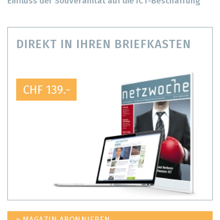
Einfluss der Souveränität auf die ICT-Beschaffung
DIREKT IN IHREN BRIEFKASTEN
CHF 139.-
» MAGAZIN ABONNIEREN