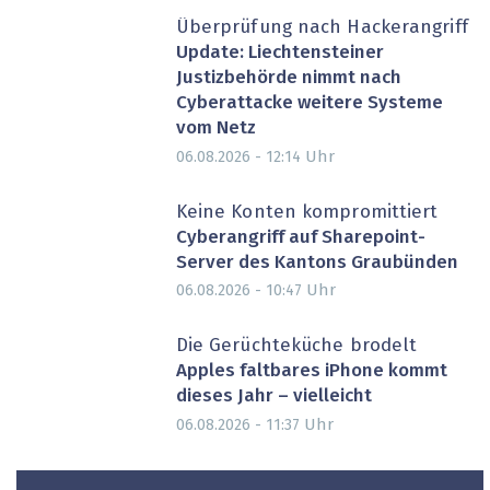
Überprüfung nach Hackerangriff
Update: Liechtensteiner
Justizbehörde nimmt nach
Cyberattacke weitere Systeme
vom Netz
Uhr
06.08.2026 - 12:14
Keine Konten kompromittiert
Cyberangriff auf Sharepoint-
Server des Kantons Graubünden
Uhr
06.08.2026 - 10:47
Die Gerüchteküche brodelt
Apples faltbares iPhone kommt
dieses Jahr – vielleicht
Uhr
06.08.2026 - 11:37