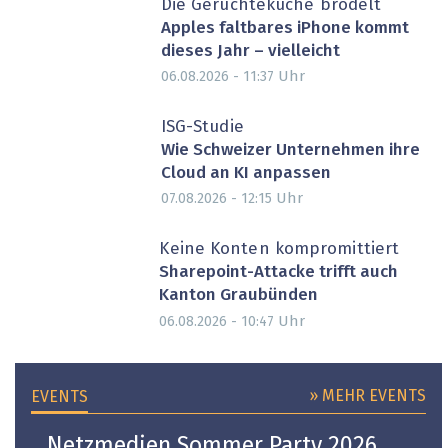
Die Gerüchteküche brodelt
Apples faltbares iPhone kommt
dieses Jahr – vielleicht
Uhr
06.08.2026 - 11:37
ISG-Studie
Wie Schweizer Unternehmen ihre
Cloud an KI anpassen
Uhr
07.08.2026 - 12:15
Keine Konten kompromittiert
Sharepoint-Attacke trifft auch
Kanton Graubünden
Uhr
06.08.2026 - 10:47
» MEHR EVENTS
EVENTS
Netzmedien Sommer Party 2026