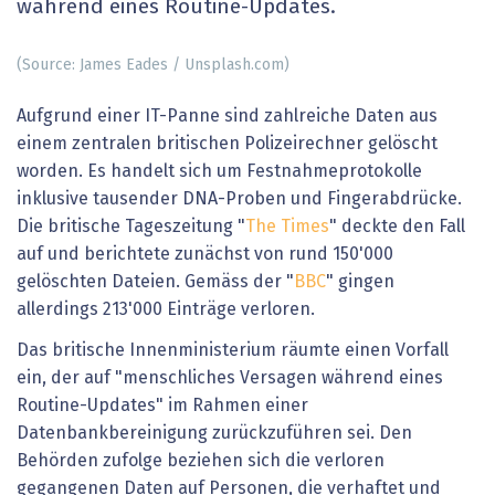
während eines Routine-Updates.
(Source: James Eades / Unsplash.com)
Aufgrund einer IT-Panne sind zahlreiche Daten aus
einem zentralen britischen Polizeirechner gelöscht
worden. Es handelt sich um Festnahmeprotokolle
inklusive tausender DNA-Proben und Fingerabdrücke.
Die britische Tageszeitung "
The Times
" deckte den Fall
auf und berichtete zunächst von rund 150'000
gelöschten Dateien. Gemäss der "
BBC
" gingen
allerdings 213'000 Einträge verloren.
Das britische Innenministerium räumte einen Vorfall
ein, der auf "menschliches Versagen während eines
Routine-Updates" im Rahmen einer
Datenbankbereinigung zurückzuführen sei. Den
Behörden zufolge beziehen sich die verloren
gegangenen Daten auf Personen, die verhaftet und