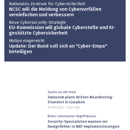
Nationales Zentrum für Cybersicherheit
NCSC will die Meldung von Cybervorfällen
vereinfachen und verbessern
Neue Cybersecurity-Strategie
EU-Kommission will globale Cyberstelle und KI-
gestützte Cybersicherheit
Motion eingereicht
Update: Der Bund soll sich an "Cyber-Empa"
beteiligen
Syndicom übt Kritik
Swisscom plant dritten Nearshoring-
Standort in Lissabon
07.08.2026 - 11:24
Uhr
Bisher unbekannte Angriffsklasse
Security-Spezialisten warnen vor
Designfehler in NAT-Implementierungen