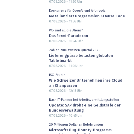
07.08.2026 - 11:50
Uhr
Konkurrenz für OpenAI und Anthropic
Meta lanciert Programmier-KI Muse Code
07.08.2026 - 11:56
Uhr
Wo sind all die Aliens?
Das Fermi-Paradoxon
07.08.2026 - 10:46
Uhr
Zahlen zum zweiten Quartal 2026
Lieferengpässe belasten globalen
Tabletmarkt
07.08.2026 - 11:06
Uhr
ISG-Studie
Wie Schweizer Unternehmen ihre Cloud
an KI anpassen
07.08.2026 - 12:15
Uhr
Nach IT-Pannen bei Arbeitsvermittlungsstellen
Update: SAP droht eine Geldstrafe der
Bundesverwaltung
07.08.2026 - 10:45
Uhr
20 Millionen Dollar an Belohnungen
Microsofts Bug-Bounty-Programm