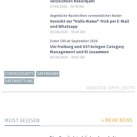
verzeichnet Rekordjahr
07.08.2026 - 12:18
Uhr
Angebliche Nachrichten vermeintlicher Kinder
Vorsicht vor "Hallo Mama"-Trick per E-Mail
und Whatsapp
06.08.2026 - 16:40
Uhr
Erster CAS im September 2026
Uni Freiburg und GS1 bringen Category
Management und KI zusammen
06.08.2026 - 15:02
Uhr
CYBERSECURITY
DATENBANK
DATENRETTUNG
WEBCODE
DPF8_203751
» MEHR NEWS
MEIST GELESEN