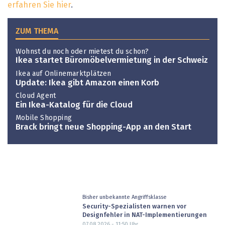
erfahren Sie hier
.
ZUM THEMA
Wohnst du noch oder mietest du schon?
Ikea startet Büromöbelvermietung in der Schweiz
Ikea auf Onlinemarktplätzen
Update: Ikea gibt Amazon einen Korb
Cloud Agent
Ein Ikea-Katalog für die Cloud
Mobile Shopping
Brack bringt neue Shopping-App an den Start
Bisher unbekannte Angriffsklasse
Security-Spezialisten warnen vor
Designfehler in NAT-Implementierungen
07.08.2026 - 11:50
Uhr