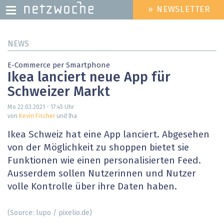
» NEWSLETTER
HEADER
MENU
Direkt
NEWS
zum
Inhalt
E-Commerce per Smartphone
Ikea lanciert neue App für
Schweizer Markt
Mo 22.03.2021 - 17:45
Uhr
von
Kevin Fischer
und lha
Ikea Schweiz hat eine App lanciert. Abgesehen
von der Möglichkeit zu shoppen bietet sie
Funktionen wie einen personalisierten Feed.
Ausserdem sollen Nutzerinnen und Nutzer
volle Kontrolle über ihre Daten haben.
(Source: lupo / pixelio.de)