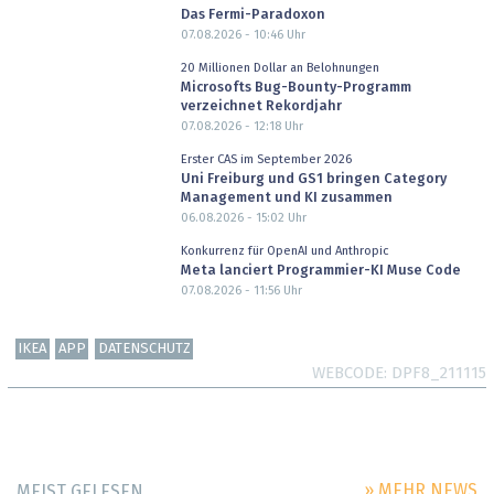
Das Fermi-Paradoxon
07.08.2026 - 10:46
Uhr
20 Millionen Dollar an Belohnungen
Microsofts Bug-Bounty-Programm
verzeichnet Rekordjahr
07.08.2026 - 12:18
Uhr
Erster CAS im September 2026
Uni Freiburg und GS1 bringen Category
Management und KI zusammen
06.08.2026 - 15:02
Uhr
Konkurrenz für OpenAI und Anthropic
Meta lanciert Programmier-KI Muse Code
07.08.2026 - 11:56
Uhr
IKEA
APP
DATENSCHUTZ
WEBCODE
DPF8_211115
» MEHR NEWS
MEIST GELESEN