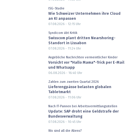
ISG-Studie
Wie Schweizer Unternehmen ihre Cloud
an KI anpassen
07.08.2026 - 12:15
Uhr
Syndicom übt Kritik
Swisscom plant dritten Nearshoring-
Standort in Lissabon
07.08.2026 - 11:24
Uhr
Angebliche Nachrichten vermeintlicher Kinder
Vorsicht vor "Hallo Mama"-Trick per E-Mail
und Whatsapp
06.08.2026 - 16:40
Uhr
Zahlen zum zweiten Quartal 2026
Lieferengpässe belasten globalen
Tabletmarkt
07.08.2026 - 11:06
Uhr
Nach IT-Pannen bei Arbeitsvermittlungsstellen
Update: SAP droht eine Geldstrafe der
Bundesverwaltung
07.08.2026 - 10:45
Uhr
Wo sind all die Aliens?