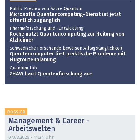
Public Preview von Azure Quantum
Microsofts Quantencomputing-Dienst ist jetzt
öffentlich zugänglich
Pharmaforschung und -Entwicklung
Roche nutzt Quantencomputing zur Heilung von
Alzheimer
Schwedische Forschende beweisen Alltagstauglichkeit
Quantencomputer löst praktische Probleme mit
Flugroutenplanung
Quantum Lab
ZHAW baut Quantenforschung aus
DOSSIER
Management & Career -
Arbeitswelten
07.08.2026 - 11:24 Uhr