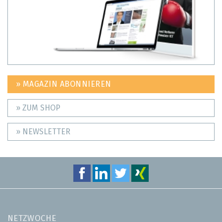
» MAGAZIN ABONNIEREN
» ZUM SHOP
» NEWSLETTER
NETZWOCHE