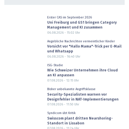
Erster CAS im September 2026
Uni Freiburg und GS1 bringen Category
Management und KI zusammen
06.08.2026 - 15:02
Uhr
Angebliche Nachrichten vermeintlicher Kinder
Vorsicht vor "Hallo Mama"-Trick per E-Mail
und Whatsapp
06.08.2026 - 16:40
Uhr
ISG-Studie
Wie Schweizer Unternehmen ihre Cloud
an KI anpassen
07.08.2026 - 12:15
Uhr
Bisher unbekannte Angriffsklasse
Security-Spezialisten warnen vor
Designfehler in NAT-Implementierungen
07.08.2026 - 11:50
Uhr
Syndicom übt Kritik
Swisscom plant dritten Nearshoring-
Standort in Lissabon
07.08.2026 - 11:24
Uhr