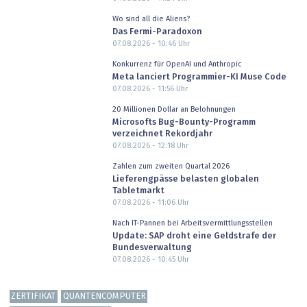
Wo sind all die Aliens?
Das Fermi-Paradoxon
07.08.2026 - 10:46
Uhr
Konkurrenz für OpenAI und Anthropic
Meta lanciert Programmier-KI Muse Code
07.08.2026 - 11:56
Uhr
20 Millionen Dollar an Belohnungen
Microsofts Bug-Bounty-Programm
verzeichnet Rekordjahr
07.08.2026 - 12:18
Uhr
Zahlen zum zweiten Quartal 2026
Lieferengpässe belasten globalen
Tabletmarkt
07.08.2026 - 11:06
Uhr
Nach IT-Pannen bei Arbeitsvermittlungsstellen
Update: SAP droht eine Geldstrafe der
Bundesverwaltung
07.08.2026 - 10:45
Uhr
ZERTIFIKAT
QUANTENCOMPUTER