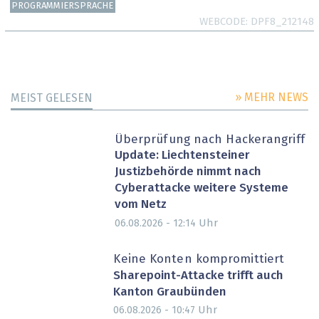
PROGRAMMIERSPRACHE
WEBCODE
DPF8_212148
» MEHR NEWS
MEIST GELESEN
Überprüfung nach Hackerangriff
Update: Liechtensteiner
Justizbehörde nimmt nach
Cyberattacke weitere Systeme
vom Netz
Uhr
06.08.2026 - 12:14
Keine Konten kompromittiert
Sharepoint-Attacke trifft auch
Kanton Graubünden
Uhr
06.08.2026 - 10:47