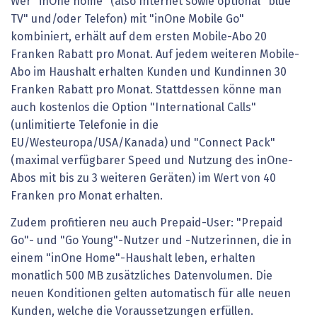
Wer "inOne home" (also Internet sowie optional "blue
TV" und/oder Telefon) mit "inOne Mobile Go"
kombiniert, erhält auf dem ersten Mobile-Abo 20
Franken Rabatt pro Monat. Auf jedem weiteren Mobile-
Abo im Haushalt erhalten Kunden und Kundinnen 30
Franken Rabatt pro Monat. Stattdessen könne man
auch kostenlos die Option "International Calls"
(unlimitierte Telefonie in die
EU/Westeuropa/USA/Kanada) und "Connect Pack"
(maximal verfügbarer Speed und Nutzung des inOne-
Abos mit bis zu 3 weiteren Geräten) im Wert von 40
Franken pro Monat erhalten.
Zudem profitieren neu auch Prepaid-User: "Prepaid
Go"- und "Go Young"-Nutzer und -Nutzerinnen, die in
einem "inOne Home"-Haushalt leben, erhalten
monatlich 500 MB zusätzliches Datenvolumen. Die
neuen Konditionen gelten automatisch für alle neuen
Kunden, welche die Voraussetzungen erfüllen.