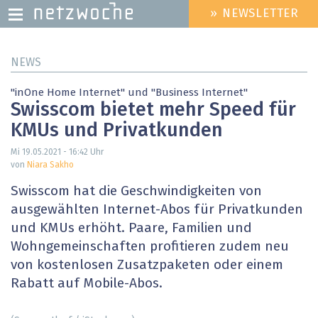
» NEWSLETTER
HEADER
MENU
Direkt
NEWS
zum
Inhalt
"inOne Home Internet" und "Business Internet"
Swisscom bietet mehr Speed für
KMUs und Privatkunden
Mi 19.05.2021 - 16:42
Uhr
von
Niara Sakho
Swisscom hat die Geschwindigkeiten von
ausgewählten Internet-Abos für Privatkunden
und KMUs erhöht. Paare, Familien und
Wohngemeinschaften profitieren zudem neu
von kostenlosen Zusatzpaketen oder einem
Rabatt auf Mobile-Abos.