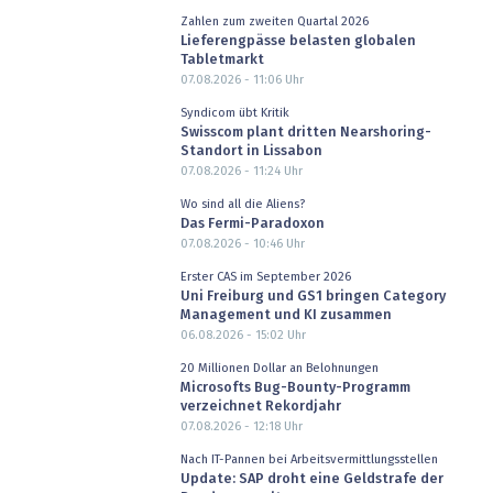
Zahlen zum zweiten Quartal 2026
Lieferengpässe belasten globalen
Tabletmarkt
07.08.2026 - 11:06
Uhr
Syndicom übt Kritik
Swisscom plant dritten Nearshoring-
Standort in Lissabon
07.08.2026 - 11:24
Uhr
Wo sind all die Aliens?
Das Fermi-Paradoxon
07.08.2026 - 10:46
Uhr
Erster CAS im September 2026
Uni Freiburg und GS1 bringen Category
Management und KI zusammen
06.08.2026 - 15:02
Uhr
20 Millionen Dollar an Belohnungen
Microsofts Bug-Bounty-Programm
verzeichnet Rekordjahr
07.08.2026 - 12:18
Uhr
Nach IT-Pannen bei Arbeitsvermittlungsstellen
Update: SAP droht eine Geldstrafe der