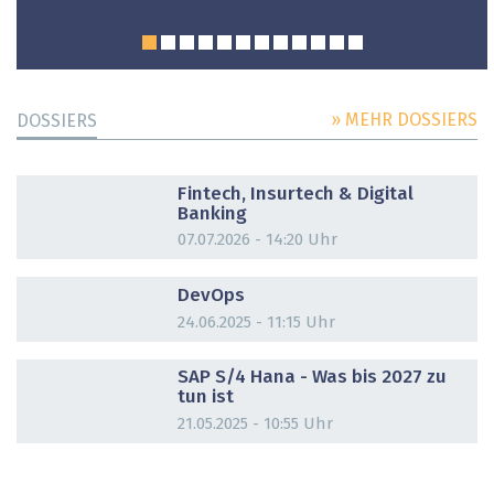
» MEHR DOSSIERS
DOSSIERS
DOSSIER
Fintech, Insurtech & Digital
Banking
07.07.2026 - 14:20 Uhr
DOSSIER
DevOps
24.06.2025 - 11:15 Uhr
DOSSIER
SAP S/4 Hana - Was bis 2027 zu
tun ist
21.05.2025 - 10:55 Uhr