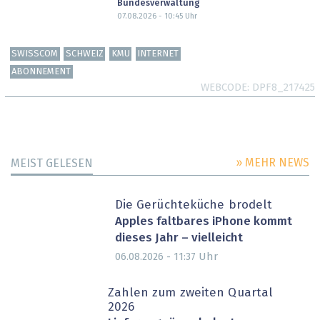
Bundesverwaltung
07.08.2026 - 10:45
Uhr
SWISSCOM
SCHWEIZ
KMU
INTERNET
ABONNEMENT
WEBCODE
DPF8_217425
» MEHR NEWS
MEIST GELESEN
Die Gerüchteküche brodelt
Apples faltbares iPhone kommt
dieses Jahr – vielleicht
Uhr
06.08.2026 - 11:37
Zahlen zum zweiten Quartal
2026