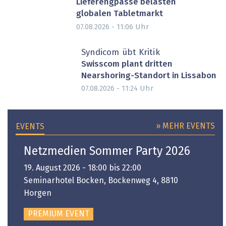
Lieferengpässe belasten
globalen Tabletmarkt
Uhr
07.08.2026 - 11:06
Syndicom übt Kritik
Swisscom plant dritten
Nearshoring-Standort in Lissabon
Uhr
07.08.2026 - 11:24
» MEHR EVENTS
EVENTS
Netzmedien Sommer Party 2026
19. August 2026 - 18:00 bis 22:00
Seminarhotel Bocken, Bockenweg 4, 8810
Horgen
PREMIUM EVENT