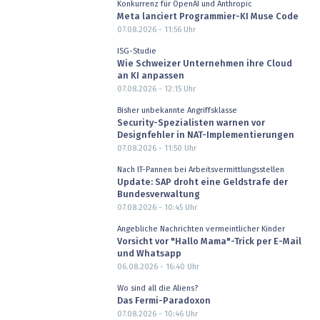
Konkurrenz für OpenAI und Anthropic
Meta lanciert Programmier-KI Muse Code
07.08.2026 - 11:56
Uhr
ISG-Studie
Wie Schweizer Unternehmen ihre Cloud
an KI anpassen
07.08.2026 - 12:15
Uhr
Bisher unbekannte Angriffsklasse
Security-Spezialisten warnen vor
Designfehler in NAT-Implementierungen
07.08.2026 - 11:50
Uhr
Nach IT-Pannen bei Arbeitsvermittlungsstellen
Update: SAP droht eine Geldstrafe der
Bundesverwaltung
07.08.2026 - 10:45
Uhr
Angebliche Nachrichten vermeintlicher Kinder
Vorsicht vor "Hallo Mama"-Trick per E-Mail
und Whatsapp
06.08.2026 - 16:40
Uhr
Wo sind all die Aliens?
Das Fermi-Paradoxon
07.08.2026 - 10:46
Uhr