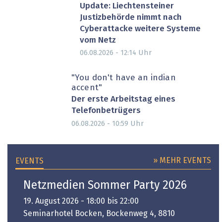
Update: Liechtensteiner
Justizbehörde nimmt nach
Cyberattacke weitere Systeme
vom Netz
Uhr
06.08.2026 - 12:14
"You don't have an indian
accent"
Der erste Arbeitstag eines
Telefonbetrügers
Uhr
06.08.2026 - 10:59
» MEHR EVENTS
EVENTS
Netzmedien Sommer Party 2026
19. August 2026 - 18:00 bis 22:00
Seminarhotel Bocken, Bockenweg 4, 8810