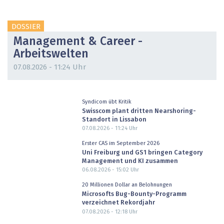
DOSSIER
Management & Career -
Arbeitswelten
07.08.2026 - 11:24 Uhr
Syndicom übt Kritik
Swisscom plant dritten Nearshoring-
Standort in Lissabon
07.08.2026 - 11:24
Uhr
Erster CAS im September 2026
Uni Freiburg und GS1 bringen Category
Management und KI zusammen
06.08.2026 - 15:02
Uhr
20 Millionen Dollar an Belohnungen
Microsofts Bug-Bounty-Programm
verzeichnet Rekordjahr
07.08.2026 - 12:18
Uhr