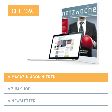
CHF 139.-
» MAGAZIN ABONNIEREN
» ZUM SHOP
» NEWSLETTER