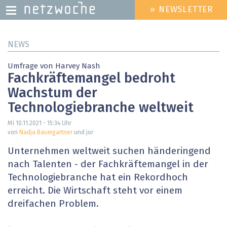
» NEWSLETTER
HEADER
MENU
Direkt
NEWS
zum
Inhalt
Umfrage von Harvey Nash
Fachkräftemangel bedroht
Wachstum der
Technologiebranche weltweit
Mi 10.11.2021 - 15:34
Uhr
von
Nadja Baumgartner
und jor
Unternehmen weltweit suchen händeringend
nach Talenten - der Fachkräftemangel in der
Technologiebranche hat ein Rekordhoch
erreicht. Die Wirtschaft steht vor einem
dreifachen Problem.