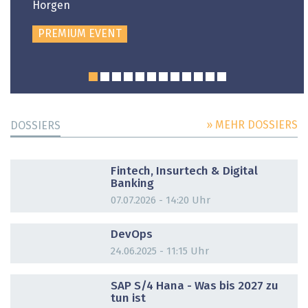
Horgen
PREMIUM EVENT
» MEHR DOSSIERS
DOSSIERS
DOSSIER
Fintech, Insurtech & Digital
Banking
07.07.2026 - 14:20 Uhr
DOSSIER
DevOps
24.06.2025 - 11:15 Uhr
DOSSIER
SAP S/4 Hana - Was bis 2027 zu
tun ist