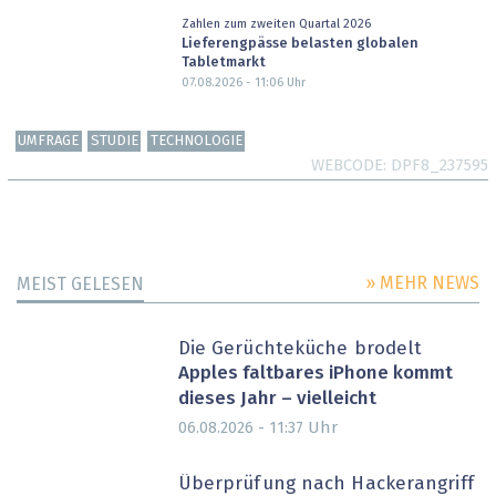
Zahlen zum zweiten Quartal 2026
Lieferengpässe belasten globalen
Tabletmarkt
07.08.2026 - 11:06
Uhr
UMFRAGE
STUDIE
TECHNOLOGIE
WEBCODE
DPF8_237595
» MEHR NEWS
MEIST GELESEN
Die Gerüchteküche brodelt
Apples faltbares iPhone kommt
dieses Jahr – vielleicht
Uhr
06.08.2026 - 11:37
Überprüfung nach Hackerangriff