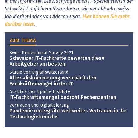
in der Informatik. Die Nachfrage nach IT-Spezialisten in der
Schweiz ist auf einem Rekordhoch, wie der aktuelle Swiss
Job Market Index von Adecco zeigt.
Hier können Sie mehr
darüber lesen
.
ZUM THEMA
Swiss Professional Survey 2021
Schweizer IT-Fachkräfte bewerten diese
Arbeitgeber am besten
Studie von Digitalswitzerland
Altersdiskriminierung verschärft den
Fachkräftemangel in der IT
Ausblick des Uptime Institute
IT-Fachkräftemangel bedroht Rechenzentren
Vertrauen und Digitalisierung
Pandemie untergräbt weltweites Vertrauen in die
Technologiebranche