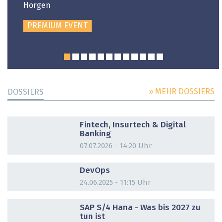
Horgen
PREMIUM EVENT
» MEHR DOSSIERS
DOSSIERS
DOSSIER
Fintech, Insurtech & Digital
Banking
07.07.2026 - 14:20 Uhr
DOSSIER
DevOps
24.06.2025 - 11:15 Uhr
DOSSIER
SAP S/4 Hana - Was bis 2027 zu
tun ist