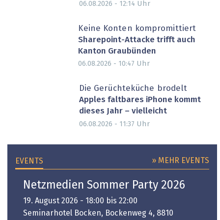
Uhr
06.08.2026 - 12:14
Keine Konten kompromittiert
Sharepoint-Attacke trifft auch
Kanton Graubünden
Uhr
06.08.2026 - 10:47
Die Gerüchteküche brodelt
Apples faltbares iPhone kommt
dieses Jahr – vielleicht
Uhr
06.08.2026 - 11:37
» MEHR EVENTS
EVENTS
Netzmedien Sommer Party 2026
19. August 2026 - 18:00 bis 22:00
Seminarhotel Bocken, Bockenweg 4, 8810