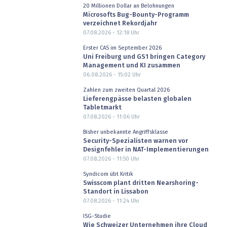
20 Millionen Dollar an Belohnungen
Microsofts Bug-Bounty-Programm
verzeichnet Rekordjahr
07.08.2026 - 12:18
Uhr
Erster CAS im September 2026
Uni Freiburg und GS1 bringen Category
Management und KI zusammen
06.08.2026 - 15:02
Uhr
Zahlen zum zweiten Quartal 2026
Lieferengpässe belasten globalen
Tabletmarkt
07.08.2026 - 11:06
Uhr
Bisher unbekannte Angriffsklasse
Security-Spezialisten warnen vor
Designfehler in NAT-Implementierungen
07.08.2026 - 11:50
Uhr
Syndicom übt Kritik
Swisscom plant dritten Nearshoring-
Standort in Lissabon
07.08.2026 - 11:24
Uhr
ISG-Studie
Wie Schweizer Unternehmen ihre Cloud