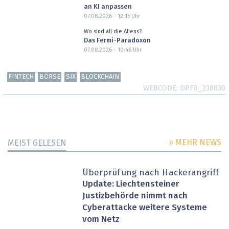
an KI anpassen
07.08.2026 - 12:15
Uhr
Wo sind all die Aliens?
Das Fermi-Paradoxon
07.08.2026 - 10:46
Uhr
FINTECH
BÖRSE
SIX
BLOCKCHAIN
WEBCODE
DPF8_238830
» MEHR NEWS
MEIST GELESEN
Überprüfung nach Hackerangriff
Update: Liechtensteiner
Justizbehörde nimmt nach
Cyberattacke weitere Systeme
vom Netz