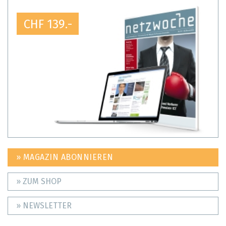
CHF 139.-
» MAGAZIN ABONNIEREN
» ZUM SHOP
» NEWSLETTER