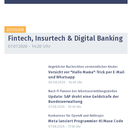
DOSSIER
Fintech, Insurtech & Digital Banking
07.07.2026 - 14:20 Uhr
Angebliche Nachrichten vermeintlicher Kinder
Vorsicht vor "Hallo Mama"-Trick per E-Mail
und Whatsapp
06.08.2026 - 16:40
Uhr
Nach IT-Pannen bei Arbeitsvermittlungsstellen
Update: SAP droht eine Geldstrafe der
Bundesverwaltung
07.08.2026 - 10:45
Uhr
Konkurrenz für OpenAI und Anthropic
Meta lanciert Programmier-KI Muse Code
07.08.2026 - 11:56
Uhr