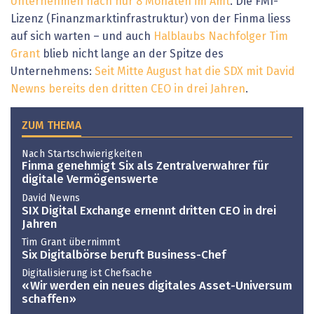
Unternehmen nach nur 8 Monaten im Amt
. Die FMI-
Lizenz (Finanzmarktinfrastruktur) von der Finma liess
auf sich warten – und auch
Halblaubs Nachfolger Tim
Grant
blieb nicht lange an der Spitze des
Unternehmens:
Seit Mitte August hat die SDX mit David
Newns bereits den dritten CEO in drei Jahren
.
ZUM THEMA
Nach Startschwierigkeiten
Finma genehmigt Six als Zentralverwahrer für
digitale Vermögenswerte
David Newns
SIX Digital Exchange ernennt dritten CEO in drei
Jahren
Tim Grant übernimmt
Six Digitalbörse beruft Business-Chef
Digitalisierung ist Chefsache
« Wir werden ein neues digitales Asset-Universum
schaffen »