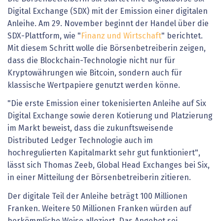
Digital Exchange (SDX) mit der Emission einer digitalen
Anleihe. Am 29. November beginnt der Handel über die
SDX-Plattform, wie "
Finanz und Wirtschaft
" berichtet.
Mit diesem Schritt wolle die Börsenbetreiberin zeigen,
dass die Blockchain-Technologie nicht nur für
Kryptowährungen wie Bitcoin, sondern auch für
klassische Wertpapiere genutzt werden könne.
"Die erste Emission einer tokenisierten Anleihe auf Six
Digital Exchange sowie deren Kotierung und Platzierung
im Markt beweist, dass die zukunftsweisende
Distributed Ledger Technologie auch im
hochregulierten Kapitalmarkt sehr gut funktioniert",
lässt sich Thomas Zeeb, Global Head Exchanges bei Six,
in einer Mitteilung der Börsenbetreiberin zitieren.
Der digitale Teil der Anleihe beträgt 100 Millionen
Franken. Weitere 50 Millionen Franken würden auf
herkömmliche Weise alloziert. Das Angebot sei