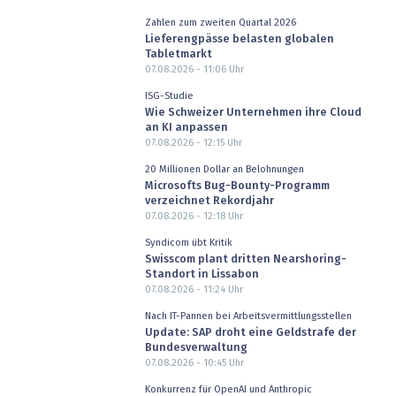
Zahlen zum zweiten Quartal 2026
Lieferengpässe belasten globalen
Tabletmarkt
07.08.2026 - 11:06
Uhr
ISG-Studie
Wie Schweizer Unternehmen ihre Cloud
an KI anpassen
07.08.2026 - 12:15
Uhr
20 Millionen Dollar an Belohnungen
Microsofts Bug-Bounty-Programm
verzeichnet Rekordjahr
07.08.2026 - 12:18
Uhr
Syndicom übt Kritik
Swisscom plant dritten Nearshoring-
Standort in Lissabon
07.08.2026 - 11:24
Uhr
Nach IT-Pannen bei Arbeitsvermittlungsstellen
Update: SAP droht eine Geldstrafe der
Bundesverwaltung
07.08.2026 - 10:45
Uhr
Konkurrenz für OpenAI und Anthropic