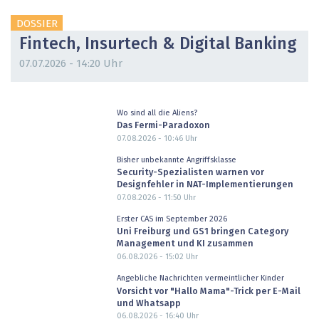
DOSSIER
Fintech, Insurtech & Digital Banking
07.07.2026 - 14:20 Uhr
Wo sind all die Aliens?
Das Fermi-Paradoxon
07.08.2026 - 10:46
Uhr
Bisher unbekannte Angriffsklasse
Security-Spezialisten warnen vor
Designfehler in NAT-Implementierungen
07.08.2026 - 11:50
Uhr
Erster CAS im September 2026
Uni Freiburg und GS1 bringen Category
Management und KI zusammen
06.08.2026 - 15:02
Uhr
Angebliche Nachrichten vermeintlicher Kinder
Vorsicht vor "Hallo Mama"-Trick per E-Mail
und Whatsapp
06.08.2026 - 16:40
Uhr