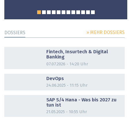
» MEHR DOSSIERS
DOSSIERS
DOSSIER
Fintech, Insurtech & Digital
Banking
07.07.2026 - 14:20 Uhr
DOSSIER
DevOps
24.06.2025 - 11:15 Uhr
DOSSIER
SAP S/4 Hana - Was bis 2027 zu
tun ist
21.05.2025 - 10:55 Uhr