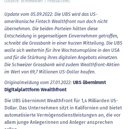
(Source: lichtmeister / Fotolia.com)
Update vom 05.09.2022: Die UBS wird das US-
amerikanische Fintech Wealthfront nun doch nicht
übernehmen. Die beiden Parteien hätten diese
Entscheidung in gegenseitigem Einvernehmen getroffen,
schreibt die Grossbank in einer kurzen Mitteilung. Die UBS
wolle sich weiterhin für ihre Wachstumspläne in den USA
und für die Stärkung ihres digitalen Angebots einsetzen.
Die Schweizer Grossbank wird zudem Wealthfront-Aktien
im Wert von 69,7 Millionen US-Dollar kaufen.
Originalmeldung vom 27.01.2022:
UBS übernimmt
Digitalplattform Wealthfront
Die UBS übernimmt Wealthfront für 1,4 Milliarden US-
Dollar. Das Unternehmen sitzt in Kalifornien und bietet
automatisierte Vermögensdienstleistungen an, die vor
allem junge Anlegerinnen und Anleger ansprechen