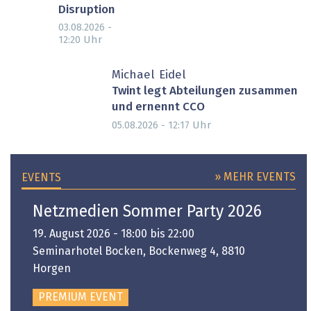
Disruption
03.08.2026 -
Uhr
12:20
Michael Eidel
Twint legt Abteilungen zusammen
und ernennt CCO
Uhr
05.08.2026 - 12:17
» MEHR EVENTS
EVENTS
Netzmedien Sommer Party 2026
19. August 2026 - 18:00 bis 22:00
Seminarhotel Bocken, Bockenweg 4, 8810
Horgen
PREMIUM EVENT