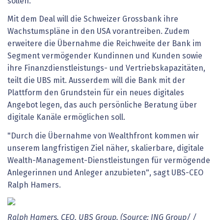
sollen.
Mit dem Deal will die Schweizer Grossbank ihre
Wachstumspläne in den USA vorantreiben. Zudem
erweitere die Übernahme die Reichweite der Bank im
Segment vermögender Kundinnen und Kunden sowie
ihre Finanzdienstleistungs- und Vertriebskapazitäten,
teilt die UBS mit. Ausserdem will die Bank mit der
Plattform den Grundstein für ein neues digitales
Angebot legen, das auch persönliche Beratung über
digitale Kanäle ermöglichen soll.
"Durch die Übernahme von Wealthfront kommen wir
unserem langfristigen Ziel näher, skalierbare, digitale
Wealth-Management-Dienstleistungen für vermögende
Anlegerinnen und Anleger anzubieten", sagt UBS-CEO
Ralph Hamers.
Ralph
Hamers,
CEO,
UBS
Group.
(Source:
ING
Group/
/