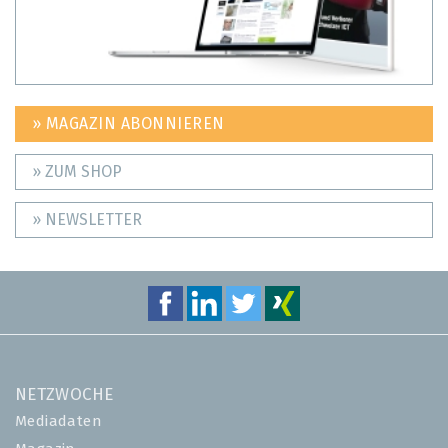
» MAGAZIN ABONNIEREN
» ZUM SHOP
» NEWSLETTER
NETZWOCHE
Mediadaten