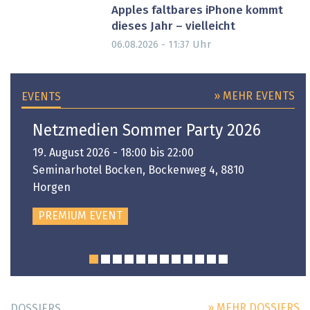
Apples faltbares iPhone kommt
dieses Jahr – vielleicht
Uhr
06.08.2026 - 11:37
» MEHR EVENTS
EVENTS
Netzmedien Sommer Party 2026
19. August 2026 - 18:00 bis 22:00
Seminarhotel Bocken, Bockenweg 4, 8810
Horgen
PREMIUM EVENT
» MEHR DOSSIERS
DOSSIERS