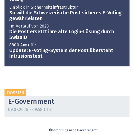
Einblick in Sicherheitsinfrastruktur
So will die Schweizerische Post sicheres E-Voting
gewährleisten
Im Verlauf von 2023
Die Post ersetzt ihre alte Login-Lösung durch
SwissID
8800 Angriffe
Update: E-Voting-System der Post übersteht
Intrusionstest
DOSSIER
E-Government
09.07.2026 - 09:58 Uhr
Überprüfung nach Hackerangriff