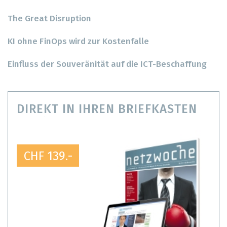
The Great Disruption
KI ohne FinOps wird zur Kostenfalle
Einfluss der Souveränität auf die ICT-Beschaffung
DIREKT IN IHREN BRIEFKASTEN
CHF 139.-