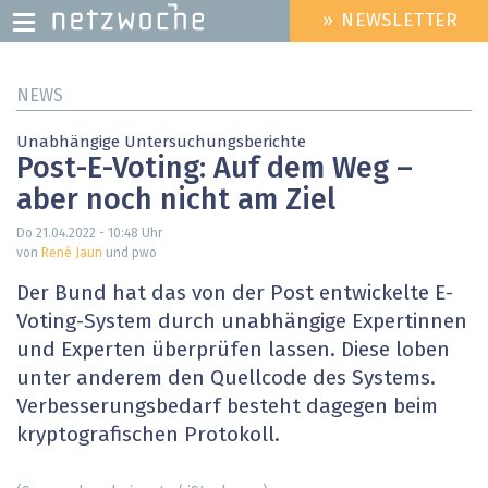
» NEWSLETTER
HEADER
MENU
Direkt
NEWS
zum
Inhalt
Unabhängige Untersuchungsberichte
Post-E-Voting: Auf dem Weg –
aber noch nicht am Ziel
Do 21.04.2022 - 10:48
Uhr
von
René Jaun
und pwo
Der Bund hat das von der Post entwickelte E-
Voting-System durch unabhängige Expertinnen
und Experten überprüfen lassen. Diese loben
unter anderem den Quellcode des Systems.
Verbesserungsbedarf besteht dagegen beim
kryptografischen Protokoll.