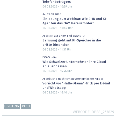
Telefonbetrügers
06.08.2026 - 10:59
Uhr
Am 27.08.2026
Einladung zum Webinar: Wie E-ID und KI-
Agenten das cIAM herausfordern
06.08.2026 - 10:49
Uhr
Ausblick auf zHBM und zNAND-O
Samsung geht mit KI-Speicher in die
dritte Dimension
06.08.2026 - 11:37
Uhr
ISG-Studie
Wie Schweizer Unternehmen ihre Cloud
an KI anpassen
06.08.2026 - 15:46
Uhr
Angebliche Nachrichten vermeintlicher Kinder
Vorsicht vor "Hallo-Mama"-Trick per E-Mail
und Whatsapp
06.08.2026 - 16:40
Uhr
E-VOTING
POST
WEBCODE
DPF8_253829