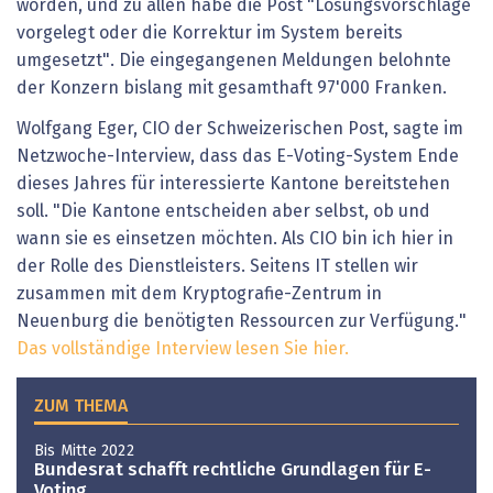
worden, und zu allen habe die Post "Lösungsvorschläge
vorgelegt oder die Korrektur im System bereits
umgesetzt". Die eingegangenen Meldungen belohnte
der Konzern bislang mit gesamthaft 97'000 Franken.
Wolfgang Eger, CIO der Schweizerischen Post, sagte im
Netzwoche-Interview, dass das E-Voting-System Ende
dieses Jahres für interessierte Kantone bereitstehen
soll. "Die Kantone entscheiden aber selbst, ob und
wann sie es einsetzen möchten. Als CIO bin ich hier in
der Rolle des Dienstleisters. Seitens IT stellen wir
zusammen mit dem Kryptografie-Zentrum in
Neuenburg die benötigten Ressourcen zur Verfügung."
Das vollständige Interview lesen Sie hier.
ZUM THEMA
Bis Mitte 2022
Bundesrat schafft rechtliche Grundlagen für E-
Voting