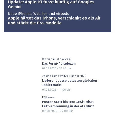
Update: Apple-KI fusst künftig auf Googles
Gemini
Neue iPhones, Watches und Airpods
Apple härtet das iPhone, verschlankt es als Air
und stärkt die Pro-Modelle
Wo sind all die Aliens?
Das Fermi-Paradoxon
07.08.2026 - 10:46
Uhr
Zahlen zum zweiten Quartal 2026
Lieferengpässe belasten globalen
Tabletmarkt
07.08.2026 - 11:06
Uhr
ETH News
Pusten statt bluten: Gerät misst
Fettverbrennung in der Atemluft
09.08.2026 - 09:00
Uhr