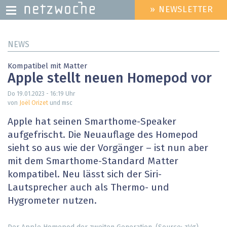
» NEWSLETTER
HEADER
MENU
Direkt
NEWS
zum
Inhalt
Kompatibel mit Matter
Apple stellt neuen Homepod vor
Do 19.01.2023 - 16:19
Uhr
von
Joël Orizet
und msc
Apple hat seinen Smarthome-Speaker
aufgefrischt. Die Neuauflage des Homepod
sieht so aus wie der Vorgänger – ist nun aber
mit dem Smarthome-Standard Matter
kompatibel. Neu lässt sich der Siri-
Lautsprecher auch als Thermo- und
Hygrometer nutzen.