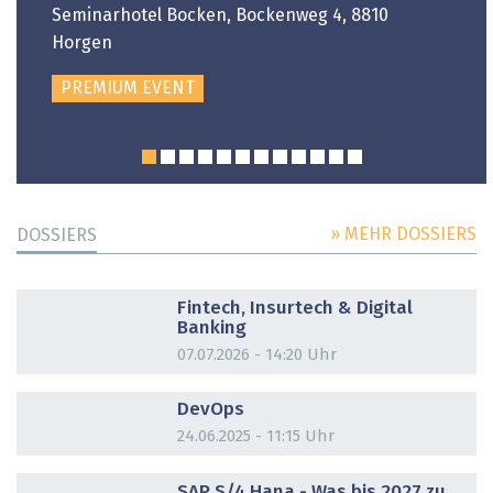
Seminarhotel Bocken, Bockenweg 4, 8810
Horgen
PREMIUM EVENT
» MEHR DOSSIERS
DOSSIERS
DOSSIER
Fintech, Insurtech & Digital
Banking
07.07.2026 - 14:20 Uhr
DOSSIER
DevOps
24.06.2025 - 11:15 Uhr
DOSSIER
SAP S/4 Hana - Was bis 2027 zu