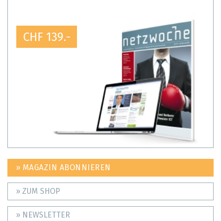
CHF 139.-
» MAGAZIN ABONNIEREN
» ZUM SHOP
» NEWSLETTER