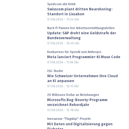
Syndicom übt Kritik
Swisscom plant dritten Nearshoring-
Standort in Lissabon
07.08.2026 - 11:24
Uhr
Nach IT-Pannen bei Arbeitsvermittlungsstellen
Update: SAP droht eine Geldstrafe der
Bundesverwaltung
07.08.2026 - 10:45
Uhr
Konkurrenz für OpenAI und Anthropic
Meta lanciert Programmier-KI Muse Code
07.08.2026 - 11:56
Uhr
ISG-Studie
Wie Schweizer Unternehmen ihre Cloud
an KI anpassen
07.08.2026 - 12:15
Uhr
20 Millionen Dollar an Belohnungen
Microsofts Bug-Bounty-Programm
verzeichnet Rekordjahr
07.08.2026 - 12:18
Uhr
Innosuisse-"Flagship"-Projekt
Mit Daten und Digitalisierung gegen