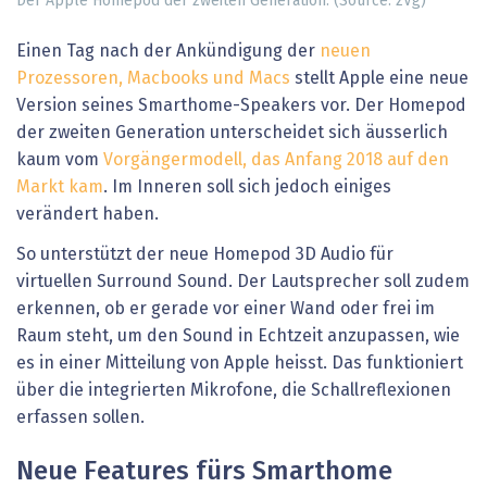
Der Apple Homepod der zweiten Generation. (Source: zVg)
Einen Tag nach der Ankündigung der
neuen
Prozessoren, Macbooks und Macs
stellt Apple eine neue
Version seines Smarthome-Speakers vor. Der Homepod
der zweiten Generation unterscheidet sich äusserlich
kaum vom
Vorgängermodell, das Anfang 2018 auf den
Markt kam
. Im Inneren soll sich jedoch einiges
verändert haben.
So unterstützt der neue Homepod 3D Audio für
virtuellen Surround Sound. Der Lautsprecher soll zudem
erkennen, ob er gerade vor einer Wand oder frei im
Raum steht, um den Sound in Echtzeit anzupassen, wie
es in einer Mitteilung von Apple heisst. Das funktioniert
über die integrierten Mikrofone, die Schallreflexionen
erfassen sollen.
Neue Features fürs Smarthome