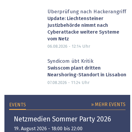
Überprüfung nach Hackerangriff
Update: Liechtensteiner
Justizbehörde nimmt nach
Cyberattacke weitere Systeme
vom Netz
Uhr
06.08.2026 - 12:14
Syndicom übt Kritik
Swisscom plant dritten
Nearshoring-Standort in Lissabon
Uhr
07.08.2026 - 11:24
» MEHR EVENTS
EVENTS
Netzmedien Sommer Party 2026
19. August 2026 - 18:00 bis 22:00