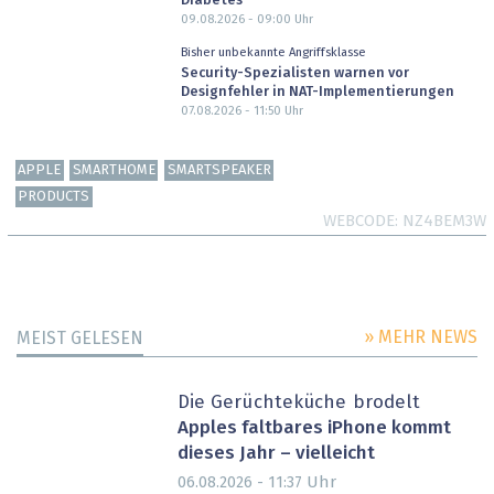
Diabetes
09.08.2026 - 09:00
Uhr
Bisher unbekannte Angriffsklasse
Security-Spezialisten warnen vor
Designfehler in NAT-Implementierungen
07.08.2026 - 11:50
Uhr
APPLE
SMARTHOME
SMARTSPEAKER
PRODUCTS
WEBCODE
NZ4BEM3W
» MEHR NEWS
MEIST GELESEN
Die Gerüchteküche brodelt
Apples faltbares iPhone kommt
dieses Jahr – vielleicht
Uhr
06.08.2026 - 11:37