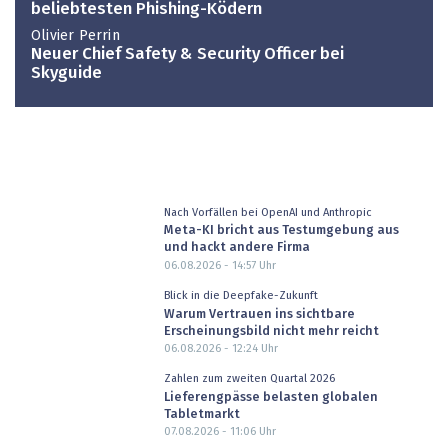
beliebtesten Phishing-Ködern
Olivier Perrin
Neuer Chief Safety & Security Officer bei
Skyguide
Nach Vorfällen bei OpenAI und Anthropic
Meta-KI bricht aus Testumgebung aus
und hackt andere Firma
06.08.2026 - 14:57
Uhr
Blick in die Deepfake-Zukunft
Warum Vertrauen ins sichtbare
Erscheinungsbild nicht mehr reicht
06.08.2026 - 12:24
Uhr
Zahlen zum zweiten Quartal 2026
Lieferengpässe belasten globalen
Tabletmarkt
07.08.2026 - 11:06
Uhr