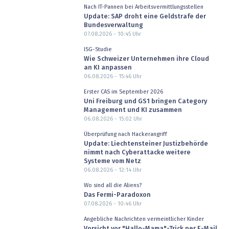
Nach IT-Pannen bei Arbeitsvermittlungsstellen
Update: SAP droht eine Geldstrafe der
Bundesverwaltung
07.08.2026 - 10:45
Uhr
ISG-Studie
Wie Schweizer Unternehmen ihre Cloud
an KI anpassen
06.08.2026 - 15:46
Uhr
Erster CAS im September 2026
Uni Freiburg und GS1 bringen Category
Management und KI zusammen
06.08.2026 - 15:02
Uhr
Überprüfung nach Hackerangriff
Update: Liechtensteiner Justizbehörde
nimmt nach Cyberattacke weitere
Systeme vom Netz
06.08.2026 - 12:14
Uhr
Wo sind all die Aliens?
Das Fermi-Paradoxon
07.08.2026 - 10:46
Uhr
Angebliche Nachrichten vermeintlicher Kinder
Vorsicht vor "Hallo-Mama"-Trick per E-Mail