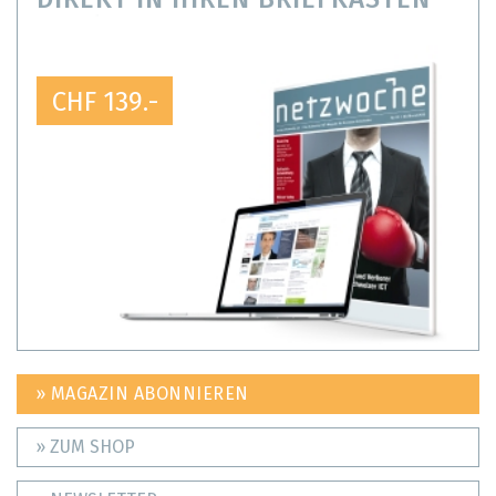
CHF 139.-
» MAGAZIN ABONNIEREN
» ZUM SHOP