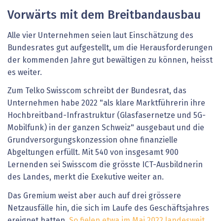
Vorwärts mit dem Breitbandausbau
Alle vier Unternehmen seien laut Einschätzung des
Bundesrates gut aufgestellt, um die Herausforderungen
der kommenden Jahre gut bewältigen zu können, heisst
es weiter.
Zum Telko Swisscom schreibt der Bundesrat, das
Unternehmen habe 2022 "als klare Marktführerin ihre
Hochbreitband-Infrastruktur (Glasfasernetze und 5G-
Mobilfunk) in der ganzen Schweiz" ausgebaut und die
Grundversorgungskonzession ohne finanzielle
Abgeltungen erfüllt. Mit 540 von insgesamt 900
Lernenden sei Swisscom die grösste ICT-Ausbildnerin
des Landes, merkt die Exekutive weiter an.
Das Gremium weist aber auch auf drei grössere
Netzausfälle hin, die sich im Laufe des Geschäftsjahres
ereignet hatten.
So fielen etwa im Mai 2022 landesweit