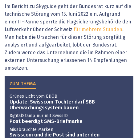
Im Bericht zu Skyguide geht der Bundesrat kurz auf die
technische Störung vom 15. Juni 2022 ein. Aufgrund
einer IT-Panne sperrte die Flugsicherungsbehörde den
Luftverkehr über der Schweiz
für mehrere Stunden
.
Man habe die Ursachen für dieser Störung sorgfältig
analysiert und aufgearbeitet, lobt der Bundesrat.
Zudem werde das Unternehmen die im Rahmen einer
externen Untersuchung erlassenen 14 Empfehlungen
umsetzen.
ZUM THEMA
Grünes Licht vom EDÖB
Update: Swisscom-Tochter darf SBB-
Überwachungssystem bauen
DigitalStamp nur mit SwissID
Post beerdigt SMS-Briefmarke
Missbrauchte Marken
Swisscom und die Post sind unter den