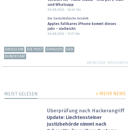
und Whatsapp
06.08.2026 - 16:40
Uhr
Die Gerüchteküche brodelt
Apples faltbares iPhone kommt dieses
Jahr – vielleicht
06.08.2026 - 11:37
Uhr
SWISSCOM
DIE POST
SKYGUIDE
SBB
BUNDESRAT
WEBCODE
8PVGJWCH
» MEHR NEWS
MEIST GELESEN
Überprüfung nach Hackerangriff
Update: Liechtensteiner
Justizbehörde nimmt nach