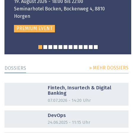
19. August 2026 - 18:00 bis 22:00
Seminarhotel Bocken, Bockenweg 4, 8810
Horgen
PREMIUM EVENT
» MEHR DOSSIERS
DOSSIERS
DOSSIER
Fintech, Insurtech & Digital
Banking
07.07.2026 - 14:20 Uhr
DOSSIER
DevOps
24.06.2025 - 11:15 Uhr
DOSSIER