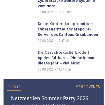
Cyberattacke weitere Systeme
vom Netz
Uhr
06.08.2026 - 12:14
Keine Konten kompromittiert
Cyberangriff auf Sharepoint-
Server des Kantons Graubünden
Uhr
06.08.2026 - 10:47
Die Gerüchteküche brodelt
Apples faltbares iPhone kommt
dieses Jahr – vielleicht
Uhr
06.08.2026 - 11:37
» MEHR EVENTS
EVENTS
Netzmedien Sommer Party 2026