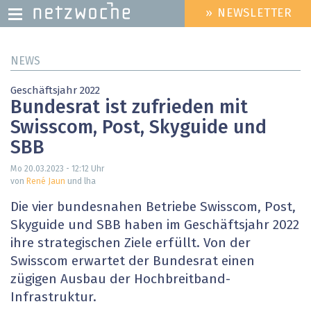
» NEWSLETTER
HEADER
MENU
Direkt
NEWS
zum
Inhalt
Geschäftsjahr 2022
Bundesrat ist zufrieden mit
Swisscom, Post, Skyguide und
SBB
Mo 20.03.2023 - 12:12
Uhr
von
René Jaun
und lha
Die vier bundesnahen Betriebe Swisscom, Post,
Skyguide und SBB haben im Geschäftsjahr 2022
ihre strategischen Ziele erfüllt. Von der
Swisscom erwartet der Bundesrat einen
zügigen Ausbau der Hochbreitband-
Infrastruktur.