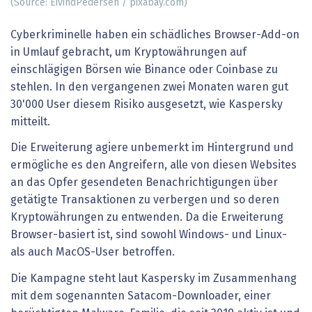
(Source: EivindPedersen / pixabay.com)
Cyberkriminelle haben ein schädliches Browser-Add-on
in Umlauf gebracht, um Kryptowährungen auf
einschlägigen Börsen wie Binance oder Coinbase zu
stehlen. In den vergangenen zwei Monaten waren gut
30'000 User diesem Risiko ausgesetzt, wie Kaspersky
mitteilt.
Die Erweiterung agiere unbemerkt im Hintergrund und
ermögliche es den Angreifern, alle von diesen Websites
an das Opfer gesendeten Benachrichtigungen über
getätigte Transaktionen zu verbergen und so deren
Kryptowährungen zu entwenden. Da die Erweiterung
Browser-basiert ist, sind sowohl Windows- und Linux-
als auch MacOS-User betroffen.
Die Kampagne steht laut Kaspersky im Zusammenhang
mit dem sogenannten Satacom-Downloader, einer