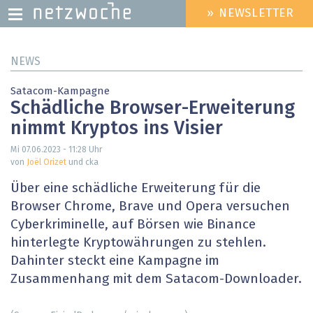
» NEWSLETTER
HEADER
MENU
Direkt
NEWS
zum
Inhalt
Satacom-Kampagne
Schädliche Browser-Erweiterung
nimmt Kryptos ins Visier
Mi 07.06.2023 - 11:28
Uhr
von
Joël Orizet
und cka
Über eine schädliche Erweiterung für die
Browser Chrome, Brave und Opera versuchen
Cyberkriminelle, auf Börsen wie Binance
hinterlegte Kryptowährungen zu stehlen.
Dahinter steckt eine Kampagne im
Zusammenhang mit dem Satacom-Downloader.