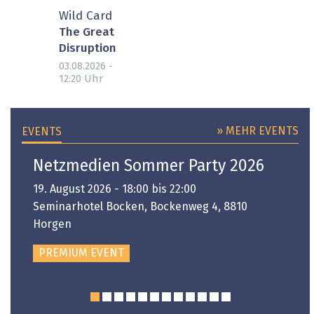
Wild Card
The Great
Disruption
03.08.2026 -
Uhr
12:20
» MEHR EVENTS
EVENTS
Netzmedien Sommer Party 2026
19. August 2026 - 18:00 bis 22:00
Seminarhotel Bocken, Bockenweg 4, 8810
Horgen
PREMIUM EVENT