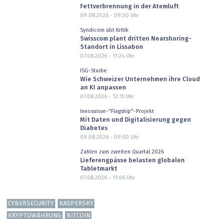
Fettverbrennung in der Atemluft
09.08.2026 - 09:00
Uhr
Syndicom übt Kritik
Swisscom plant dritten Nearshoring-
Standort in Lissabon
07.08.2026 - 11:24
Uhr
ISG-Studie
Wie Schweizer Unternehmen ihre Cloud
an KI anpassen
07.08.2026 - 12:15
Uhr
Innosuisse-"Flagship"-Projekt
Mit Daten und Digitalisierung gegen
Diabetes
09.08.2026 - 09:00
Uhr
Zahlen zum zweiten Quartal 2026
Lieferengpässe belasten globalen
Tabletmarkt
07.08.2026 - 11:06
Uhr
CYBERSECURITY
KASPERSKY
KRYPTOWÄHRUNG
BITCOIN