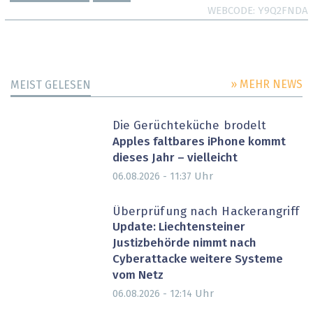
WEBCODE
Y9Q2FNDA
» MEHR NEWS
MEIST GELESEN
Die Gerüchteküche brodelt
Apples faltbares iPhone kommt
dieses Jahr – vielleicht
Uhr
06.08.2026 - 11:37
Überprüfung nach Hackerangriff
Update: Liechtensteiner
Justizbehörde nimmt nach
Cyberattacke weitere Systeme
vom Netz
Uhr
06.08.2026 - 12:14