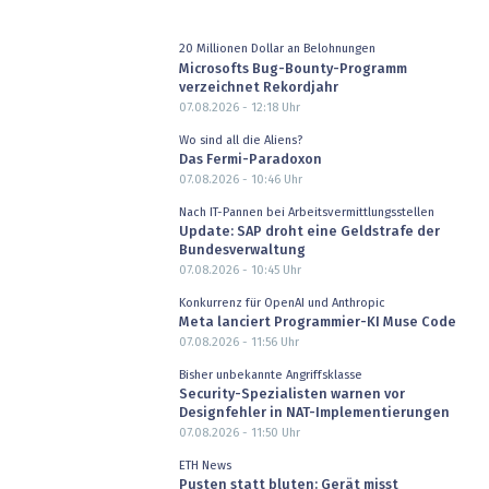
20 Millionen Dollar an Belohnungen
Microsofts Bug-Bounty-Programm
verzeichnet Rekordjahr
07.08.2026 - 12:18
Uhr
Wo sind all die Aliens?
Das Fermi-Paradoxon
07.08.2026 - 10:46
Uhr
Nach IT-Pannen bei Arbeitsvermittlungsstellen
Update: SAP droht eine Geldstrafe der
Bundesverwaltung
07.08.2026 - 10:45
Uhr
Konkurrenz für OpenAI und Anthropic
Meta lanciert Programmier-KI Muse Code
07.08.2026 - 11:56
Uhr
Bisher unbekannte Angriffsklasse
Security-Spezialisten warnen vor
Designfehler in NAT-Implementierungen
07.08.2026 - 11:50
Uhr
ETH News
Pusten statt bluten: Gerät misst