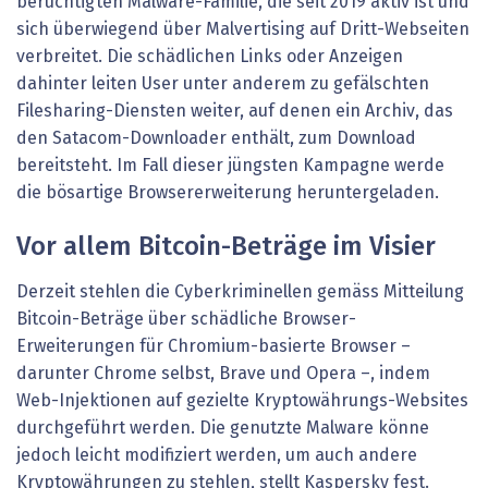
berüchtigten Malware-Familie, die seit 2019 aktiv ist und
sich überwiegend über Malvertising auf Dritt-Webseiten
verbreitet. Die schädlichen Links oder Anzeigen
dahinter leiten User unter anderem zu gefälschten
Filesharing-Diensten weiter, auf denen ein Archiv, das
den Satacom-Downloader enthält, zum Download
bereitsteht. Im Fall dieser jüngsten Kampagne werde
die bösartige Browsererweiterung heruntergeladen.
Vor allem Bitcoin-Beträge im Visier
Derzeit stehlen die Cyberkriminellen gemäss Mitteilung
Bitcoin-Beträge über schädliche Browser-
Erweiterungen für Chromium-basierte Browser –
darunter Chrome selbst, Brave und Opera –, indem
Web-Injektionen auf gezielte Kryptowährungs-Websites
durchgeführt werden. Die genutzte Malware könne
jedoch leicht modifiziert werden, um auch andere
Kryptowährungen zu stehlen, stellt Kaspersky fest.