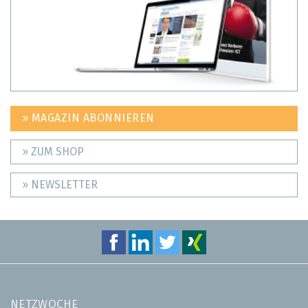
» MAGAZIN ABONNIEREN
» ZUM SHOP
» NEWSLETTER
NETZWOCHE