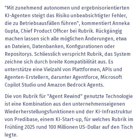
"Mit zunehmend autonomen und ergebnisorientierten
KI-Agenten steigt das Risiko unbeabsichtigter Fehler,
die zu Betriebsausfällen führen", kommentiert Anneka
Gupta, Chief Product Officer bei Rubrik. Rückgängig
machen lassen sich alle möglichen Änderungen, etwa
an Dateien, Datenbanken, Konfigurationen oder
Repositorys. Schliesslich verspricht Rubrik, das System
zeichne sich durch breite Kompatibilität aus. Es
unterstütze eine Vielzahl von Plattformen, APIs und
Agenten-Erstellern, darunter Agentforce, Microsoft
Copilot Studio und Amazon Bedrock Agents.
Die von Rubrik für "Agent Rewind" genutzte Technologie
ist eine Kombination aus den unternehmenseigenen
Wiederherstellungsfunktionen und der KI-Infrastruktur
von Predibase, einem KI-Start-up, für welches Rubrik im
Frühling 2025 rund 100 Millionen US-Dollar auf den Tisch
legte.