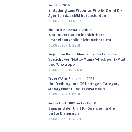
Am 27.08.2026
Einladung zum Webinar: Wie E-ID und KI-
Agenten das cIAM herausfordern
06.08.2026 - 10:49
Uhr
Blick in die Deepfake-Zukunft
Warum Vertrauen ins sichtbare
Erscheinungsbild nicht mehr reicht
06.08.2026 - 12:24
Uhr
Angebliche Nachrichten vermeintlicher Kinder
Vorsicht vor "Hallo-Mama"-Trick per E-Mail
und Whatsapp
06.08.2026 - 16:40
Uhr
Erster CAS im September 2026
Uni Freiburg und GS1 bringen Category
Management und KI zusammen
06.08.2026 - 15:02
Uhr
Ausblick auf zHBM und zNAND-O
Samsung geht mit KI-Speicher in die
dritte Dimension
06.08.2026 - 11:37
Uhr