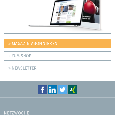
» MAGAZIN ABONNIEREN
» ZUM SHOP
» NEWSLETTER
NETZWOCHE