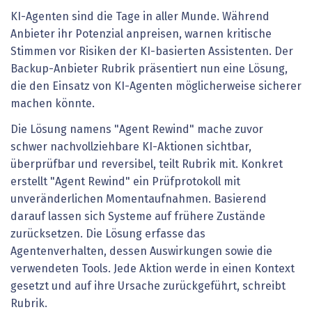
KI-Agenten sind die Tage in aller Munde. Während
Anbieter ihr Potenzial anpreisen, warnen kritische
Stimmen vor Risiken der KI-basierten Assistenten. Der
Backup-Anbieter Rubrik präsentiert nun eine Lösung,
die den Einsatz von KI-Agenten möglicherweise sicherer
machen könnte.
Die Lösung namens "Agent Rewind" mache zuvor
schwer nachvollziehbare KI-Aktionen sichtbar,
überprüfbar und reversibel, teilt Rubrik mit. Konkret
erstellt "Agent Rewind" ein Prüfprotokoll mit
unveränderlichen Momentaufnahmen. Basierend
darauf lassen sich Systeme auf frühere Zustände
zurücksetzen. Die Lösung erfasse das
Agentenverhalten, dessen Auswirkungen sowie die
verwendeten Tools. Jede Aktion werde in einen Kontext
gesetzt und auf ihre Ursache zurückgeführt, schreibt
Rubrik.