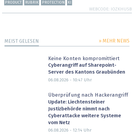
PRODUCT
RUBRIK
PROTECTION
KI
WEBCODE
IOZKHUSB
» MEHR NEWS
MEIST GELESEN
Keine Konten kompromittiert
Cyberangriff auf Sharepoint-
Server des Kantons Graubünden
Uhr
06.08.2026 - 10:47
Überprüfung nach Hackerangriff
Update: Liechtensteiner
Justizbehörde nimmt nach
Cyberattacke weitere Systeme
vom Netz
Uhr
06.08.2026 - 12:14