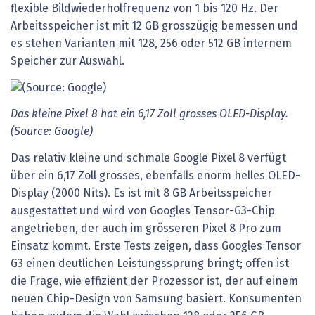
flexible Bildwiederholfrequenz von 1 bis 120 Hz. Der
Arbeitsspeicher ist mit 12 GB grosszügig bemessen und
es stehen Varianten mit 128, 256 oder 512 GB internem
Speicher zur Auswahl.
Das kleine Pixel 8 hat ein 6,17 Zoll grosses OLED-Display.
(Source: Google)
Das relativ kleine und schmale Google Pixel 8 verfügt
über ein 6,17 Zoll grosses, ebenfalls enorm helles OLED-
Display (2000 Nits). Es ist mit 8 GB Arbeitsspeicher
ausgestattet und wird von Googles Tensor-G3-Chip
angetrieben, der auch im grösseren Pixel 8 Pro zum
Einsatz kommt. Erste Tests zeigen, dass Googles Tensor
G3 einen deutlichen Leistungssprung bringt; offen ist
die Frage, wie effizient der Prozessor ist, der auf einem
neuen Chip-Design von Samsung basiert. Konsumenten