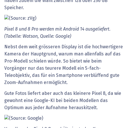
haben zudem die Wahl zwischen 128 oder 256 GB
Speicher.
Pixel 8 und 8 Pro werden mit Android 14 ausgeliefert.
(Tabelle: Watson, Quelle: Google)
Nebst dem weit grösseren Display ist die hochwertigere
Kamera der Hauptgrund, warum man allenfalls auf das
Pro-Modell schielen würde. So bietet wie beim
Vorgänger nur das teurere Modell ein 5-fach-
Teleobjektiv, das für ein Smartphone verblüffend gute
Zoom-Aufnahmen ermöglicht.
Gute Fotos liefert aber auch das kleinere Pixel 8, da wie
gewohnt eine Google-KI bei beiden Modellen das
Optimum aus jeder Aufnahme herauskitzelt.