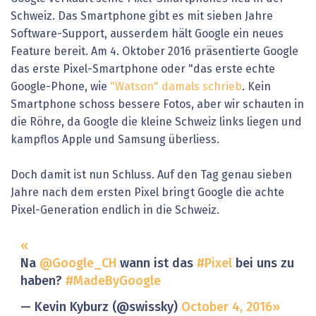
Schweiz. Das Smartphone gibt es mit sieben Jahre
Software-Support, ausserdem hält Google ein neues
Feature bereit. Am 4. Oktober 2016 präsentierte Google
das erste Pixel-Smartphone oder "das erste echte
Google-Phone, wie
"Watson" damals
schrieb
. Kein
Smartphone schoss bessere Fotos, aber wir schauten in
die Röhre, da Google die kleine Schweiz links liegen und
kampflos Apple und Samsung überliess.
Doch damit ist nun Schluss. Auf den Tag genau sieben
Jahre nach dem ersten Pixel bringt Google die achte
Pixel-Generation endlich in die Schweiz.
Na
@Google_CH
wann ist das
#Pixel
bei uns zu
haben?
#MadeByGoogle
— Kevin Kyburz (@swissky)
October 4, 2016