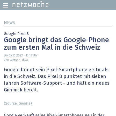
Direkt
NEWS
zum
Inhalt
Google Pixel 8
Google bringt das Google-Phone
zum ersten Mal in die Schweiz
Do 05.10.2023 - 15:14
Uhr
von Watson, dwa
Google bringt sein Pixel-Smartphone erstmals
in die Schweiz. Das Pixel 8 punktet mit sieben
Jahren Software-Support - und hält ein neues
Gimmick bereit.
(Source: Google)
Google verkauft seine Pixel-Smartphones neu in der