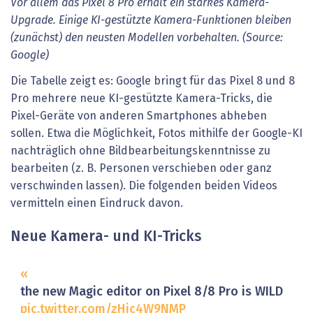
Vor allem das Pixel 8 Pro erhält ein starkes Kamera-
Upgrade. Einige KI-gestützte Kamera-Funktionen bleiben
(zunächst) den neusten Modellen vorbehalten. (Source:
Google)
Die Tabelle zeigt es: Google bringt für das Pixel 8 und 8
Pro mehrere neue KI-gestützte Kamera-Tricks, die
Pixel-Geräte von anderen Smartphones abheben
sollen. Etwa die Möglichkeit, Fotos mithilfe der Google-KI
nachträglich ohne Bildbearbeitungskenntnisse zu
bearbeiten (z. B. Personen verschieben oder ganz
verschwinden lassen). Die folgenden beiden Videos
vermitteln einen Eindruck davon.
Neue Kamera- und KI-Tricks
the new Magic editor on Pixel 8/8 Pro is WILD
pic.twitter.com/zHjc4W9NMP