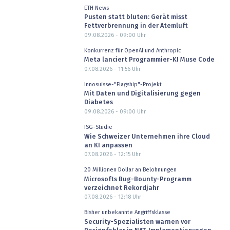
ETH News
Pusten statt bluten: Gerät misst
Fettverbrennung in der Atemluft
09.08.2026 - 09:00
Uhr
Konkurrenz für OpenAI und Anthropic
Meta lanciert Programmier-KI Muse Code
07.08.2026 - 11:56
Uhr
Innosuisse-"Flagship"-Projekt
Mit Daten und Digitalisierung gegen
Diabetes
09.08.2026 - 09:00
Uhr
ISG-Studie
Wie Schweizer Unternehmen ihre Cloud
an KI anpassen
07.08.2026 - 12:15
Uhr
20 Millionen Dollar an Belohnungen
Microsofts Bug-Bounty-Programm
verzeichnet Rekordjahr
07.08.2026 - 12:18
Uhr
Bisher unbekannte Angriffsklasse
Security-Spezialisten warnen vor