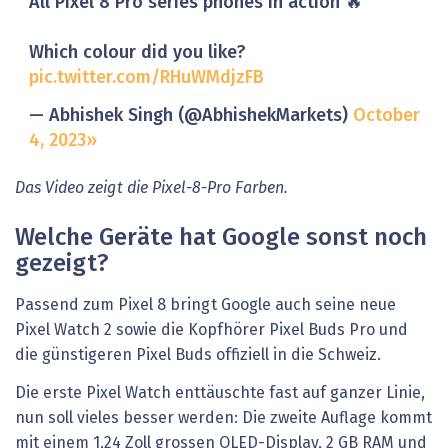
All Pixel 8 Pro series phones in action 🔥
Which colour did you like?
pic.twitter.com/RHuWMdjzFB
— Abhishek Singh (@AbhishekMarkets)
October
4, 2023
Das Video zeigt die Pixel-8-Pro Farben.
Welche Geräte hat Google sonst noch
gezeigt?
Passend zum Pixel 8 bringt Google auch seine neue
Pixel Watch 2 sowie die Kopfhörer Pixel Buds Pro und
die günstigeren Pixel Buds offiziell in die Schweiz.
Die erste Pixel Watch enttäuschte fast auf ganzer Linie,
nun soll vieles besser werden: Die zweite Auflage kommt
mit einem 1,24 Zoll grossen OLED-Display, 2 GB RAM und