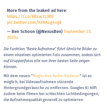
More from the leaked ad here:
https://t.co/kBzajTz3R0
pic.twitter.com/KFRAzg4vgk
— Ben Schoon (@NexusBen)
September 23,
2023
Die Funktion "Beste Aufnahme" führt ähnliche Bilder zu
einem einzelnen optimierten Foto zusammen, sodass sich
auf Gruppenfotos alle von ihrer besten Seite zeigen
können.
Mit dem neuen "
Magischen Audio-Radierer
" ist es
möglich, bei Videoaufnahmen störende
Hintergrundgeräusche zu entfernen. Googles KI hilft
zudem beim Filmen bei schlechten Lichtbedingungen,
die Aufnahmequalität generell zu optimieren.