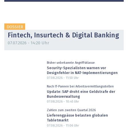
DOSSIER
Fintech, Insurtech & Digital Banking
07.07.2026 - 14:20 Uhr
Bisher unbekannte Angriffsklasse
Security-Spezialisten warnen vor
Designfehler in NAT-Implementierungen
07.08.2026 - 11:50
Uhr
Nach IT-Pannen bei Arbeitsvermittlungsstellen
Update: SAP droht eine Geldstrafe der
Bundesverwaltung
07.08.2026 - 10:45
Uhr
Zahlen zum zweiten Quartal 2026
Lieferengpässe belasten globalen
Tabletmarkt
07.08.2026 - 11:06
Uhr