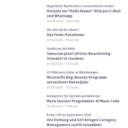
Angebliche Nachrichten vermeintlicher Kinder
Vorsicht vor "Hallo Mama"-Trick per E-Mail
und Whatsapp
06.08.2026 - 16:40
Uhr
Wo sind all die Aliens?
Das Fermi-Paradoxon
07.08.2026 - 10:46
Uhr
Syndicom übt Kritik
Swisscom plant dritten Nearshoring-
Standort in Lissabon
07.08.2026 - 11:24
Uhr
20 Millionen Dollar an Belohnungen
Microsofts Bug-Bounty-Programm
verzeichnet Rekordjahr
07.08.2026 - 12:18
Uhr
Konkurrenz für OpenAI und Anthropic
Meta lanciert Programmier-KI Muse Code
07.08.2026 - 11:56
Uhr
Erster CAS im September 2026
Uni Freiburg und GS1 bringen Category
Management und KI zusammen