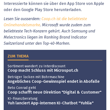
Interessierte können sie über den App Store von Apple
oder den Google Play Store herunterladen.
Lesen Sie ausserdem:
Coop.ch ist die beliebteste
Onlinehandelsmarke
. Microsoft wurde zudem zum
beliebteste Tech-Konzern gekürt. Auch Samsung und
Melectronics liegen im Ranking Brand Indicator
Switzerland unter den Top-40-Marken.
ZUM THEMA
Sortiment wandert zu Interdiscount
Coop macht Schluss mit Microspot.ch
Betrüger locken mit Bohrmaschine
Angebliches Coop-Gewinnspiel endet in Abofalle
Reto Conrad geht
Coop schafft neue Direktion "Digital & Customer"
KI-Finanzberatung
Yuh lanciert App-internen KI-Chatbot "Yuhlia"