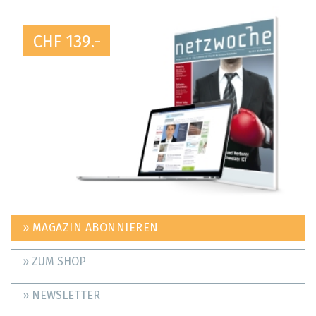
CHF 139.-
» MAGAZIN ABONNIEREN
» ZUM SHOP
» NEWSLETTER