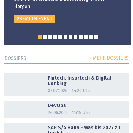
Horgen
PREMIUM EVENT
» MEHR DOSSIERS
DOSSIERS
DOSSIER
Fintech, Insurtech & Digital
Banking
07.07.2026 - 14:20 Uhr
DOSSIER
DevOps
24.06.2025 - 11:15 Uhr
DOSSIER
SAP S/4 Hana - Was bis 2027 zu