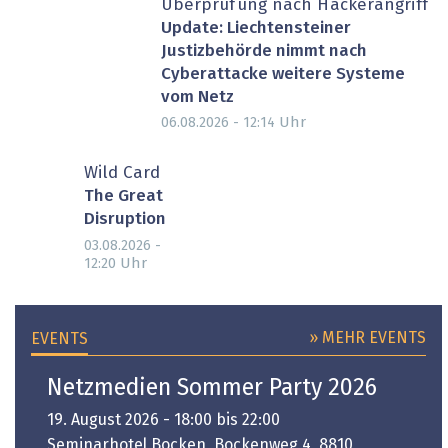
Überprüfung nach Hackerangriff
Update: Liechtensteiner
Justizbehörde nimmt nach
Cyberattacke weitere Systeme
vom Netz
Uhr
06.08.2026 - 12:14
Wild Card
The Great
Disruption
03.08.2026 -
Uhr
12:20
» MEHR EVENTS
EVENTS
Netzmedien Sommer Party 2026
19. August 2026 - 18:00 bis 22:00
Seminarhotel Bocken, Bockenweg 4, 8810