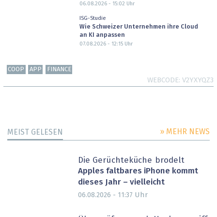
06.08.2026 - 15:02
Uhr
ISG-Studie
Wie Schweizer Unternehmen ihre Cloud
an KI anpassen
07.08.2026 - 12:15
Uhr
COOP
APP
FINANCE
WEBCODE
V2YXYQZ3
» MEHR NEWS
MEIST GELESEN
Die Gerüchteküche brodelt
Apples faltbares iPhone kommt
dieses Jahr – vielleicht
Uhr
06.08.2026 - 11:37