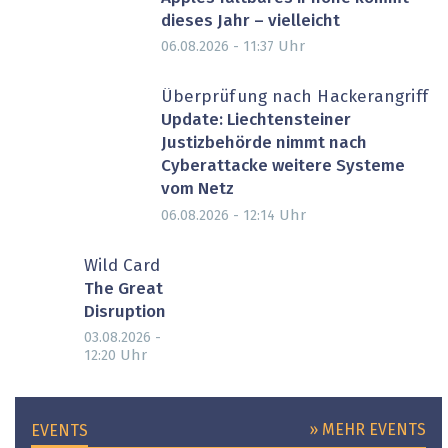
dieses Jahr – vielleicht
Uhr
06.08.2026 - 11:37
Überprüfung nach Hackerangriff
Update: Liechtensteiner
Justizbehörde nimmt nach
Cyberattacke weitere Systeme
vom Netz
Uhr
06.08.2026 - 12:14
Wild Card
The Great
Disruption
03.08.2026 -
Uhr
12:20
» MEHR EVENTS
EVENTS