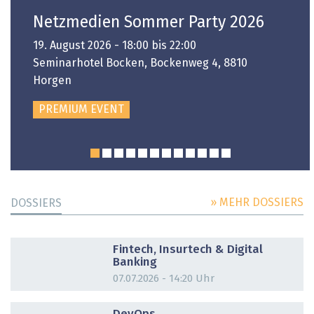
Netzmedien Sommer Party 2026
19. August 2026 - 18:00 bis 22:00
Seminarhotel Bocken, Bockenweg 4, 8810
Horgen
PREMIUM EVENT
» MEHR DOSSIERS
DOSSIERS
DOSSIER
Fintech, Insurtech & Digital
Banking
07.07.2026 - 14:20 Uhr
DOSSIER