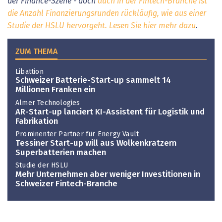
der Finance-Szene - doch
auch in der Fintech-Branche ist
die Anzahl Finanzierungsrunden rückläufig, wie aus einer
Studie der HSLU hervorgeht. Lesen Sie hier mehr dazu
.
ZUM THEMA
Libattion
Schweizer Batterie-Start-up sammelt 14
Millionen Franken ein
Almer Technologies
AR-Start-up lanciert KI-Assistent für Logistik und
Fabrikation
Prominenter Partner für Energy Vault
Tessiner Start-up will aus Wolkenkratzern
Superbatterien machen
Studie der HSLU
Mehr Unternehmen aber weniger Investitionen in
Schweizer Fintech-Branche