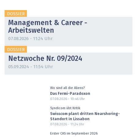
DOSSIER
Management & Career -
Arbeitswelten
07.08.2026 - 11:24 Uhr
DOSSIER
Netzwoche Nr. 09/2024
05.09.2024 - 11:54 Uhr
Wo sind all die Aliens?
Das Fermi-Paradoxon
07.08.2026 - 10:46
Uhr
Syndicom übt Kritik
Swisscom plant dritten Nearshoring-
Standort in Lissabon
07.08.2026 - 11:24
Uhr
Erster CAS im September 2026