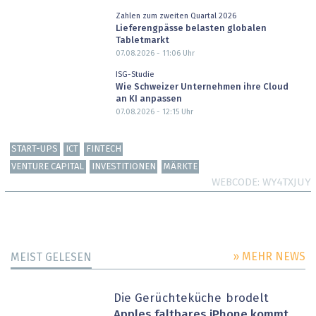
Zahlen zum zweiten Quartal 2026
Lieferengpässe belasten globalen
Tabletmarkt
07.08.2026 - 11:06
Uhr
ISG-Studie
Wie Schweizer Unternehmen ihre Cloud
an KI anpassen
07.08.2026 - 12:15
Uhr
START-UPS
ICT
FINTECH
VENTURE CAPITAL
INVESTITIONEN
MÄRKTE
WEBCODE
WY4TXJUY
» MEHR NEWS
MEIST GELESEN
Die Gerüchteküche brodelt
Apples faltbares iPhone kommt