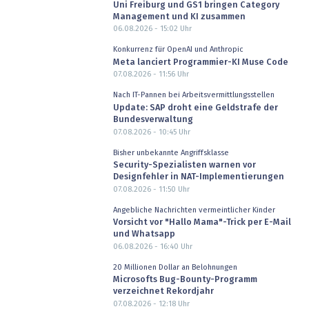
Uni Freiburg und GS1 bringen Category
Management und KI zusammen
06.08.2026 - 15:02
Uhr
Konkurrenz für OpenAI und Anthropic
Meta lanciert Programmier-KI Muse Code
07.08.2026 - 11:56
Uhr
Nach IT-Pannen bei Arbeitsvermittlungsstellen
Update: SAP droht eine Geldstrafe der
Bundesverwaltung
07.08.2026 - 10:45
Uhr
Bisher unbekannte Angriffsklasse
Security-Spezialisten warnen vor
Designfehler in NAT-Implementierungen
07.08.2026 - 11:50
Uhr
Angebliche Nachrichten vermeintlicher Kinder
Vorsicht vor "Hallo Mama"-Trick per E-Mail
und Whatsapp
06.08.2026 - 16:40
Uhr
20 Millionen Dollar an Belohnungen
Microsofts Bug-Bounty-Programm
verzeichnet Rekordjahr
07.08.2026 - 12:18
Uhr