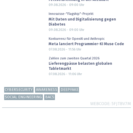
09.08.2026 - 09:00
Uhr
Innosuisse-"Flagship"-Projekt
Mit Daten und Digitalisierung gegen
Diabetes
09.08.2026 - 09:00
Uhr
Konkurrenz für OpenAI und Anthropic
Meta lanciert Programmier-KI Muse Code
07.08.2026 - 11:56
Uhr
Zahlen zum zweiten Quartal 2026
Lieferengpässe belasten globalen
Tabletmarkt
07.08.2026 - 11:06
Uhr
CYBERSECURITY
AWARENESS
DEEPFAKE
SOCIAL ENGINEERING
BACS
WEBCODE
5FJTBV7M