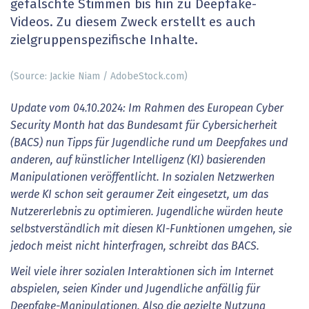
gefälschte Stimmen bis hin zu Deepfake-
Videos. Zu diesem Zweck erstellt es auch
zielgruppenspezifische Inhalte.
(Source: Jackie Niam / AdobeStock.com)
Update vom 04.10.2024: Im Rahmen des European Cyber
Security Month hat das Bundesamt für Cybersicherheit
(BACS) nun Tipps für Jugendliche rund um Deepfakes und
anderen, auf künstlicher Intelligenz (KI) basierenden
Manipulationen veröffentlicht. In sozialen Netzwerken
werde KI schon seit geraumer Zeit eingesetzt, um das
Nutzererlebnis zu optimieren. Jugendliche würden heute
selbstverständlich mit diesen KI-Funktionen umgehen, sie
jedoch meist nicht hinterfragen, schreibt das BACS.
Weil viele ihrer sozialen Interaktionen sich im Internet
abspielen, seien Kinder und Jugendliche anfällig für
Deepfake-Manipulationen. Also die gezielte Nutzung