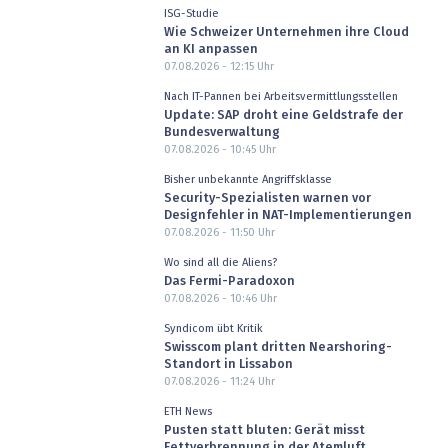
ISG-Studie
Wie Schweizer Unternehmen ihre Cloud
an KI anpassen
07.08.2026 - 12:15
Uhr
Nach IT-Pannen bei Arbeitsvermittlungsstellen
Update: SAP droht eine Geldstrafe der
Bundesverwaltung
07.08.2026 - 10:45
Uhr
Bisher unbekannte Angriffsklasse
Security-Spezialisten warnen vor
Designfehler in NAT-Implementierungen
07.08.2026 - 11:50
Uhr
Wo sind all die Aliens?
Das Fermi-Paradoxon
07.08.2026 - 10:46
Uhr
Syndicom übt Kritik
Swisscom plant dritten Nearshoring-
Standort in Lissabon
07.08.2026 - 11:24
Uhr
ETH News
Pusten statt bluten: Gerät misst
Fettverbrennung in der Atemluft