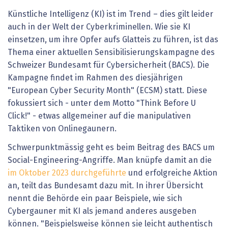
Künstliche Intelligenz (KI) ist im Trend – dies gilt leider
auch in der Welt der Cyberkriminellen. Wie sie KI
einsetzen, um ihre Opfer aufs Glatteis zu führen, ist das
Thema einer aktuellen Sensibilisierungskampagne des
Schweizer Bundesamt für Cybersicherheit (BACS). Die
Kampagne findet im Rahmen des
diesjährigen
"European Cyber Security Month" (ECSM) statt. Diese
fokussiert sich - unter dem Motto "Think Before U
Click!" - etwas allgemeiner auf die manipulativen
Taktiken von Onlinegaunern.
Schwerpunktmässig geht es beim Beitrag des BACS um
Social-Engineering-Angriffe. Man knüpfe damit an die
im Oktober 2023 durchgeführte
und erfolgreiche Aktion
an, teilt das Bundesamt dazu mit. In ihrer Übersicht
nennt die Behörde ein paar Beispiele, wie sich
Cybergauner mit KI als jemand anderes ausgeben
können. "Beispielsweise können sie leicht authentisch