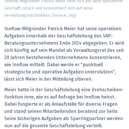
Innflow-Mitgründer Patrick Meier zieht sich aus dem operativem
Geschäft zurück und konzentriert sich auf seine
Verwaltungsratsfunktion. (Source: zVg)
Innflow-Mitgründer Patrick Meier hat seine operativen
Aufgaben innerhalb der Geschäftsleitung des SAP-
Beratungsunternehmens Ende 2024 abgegeben. Er wird
sich künftig auf sein Mandat als Verwaltungsrat des seit
20 Jahren bestehenden Unternehmens konzentrieren,
wie Innflow mitteilt. Dabei werde er "punktuell
strategische und operative Aufgaben unterstützen",
lässt sich Meier in der Mitteilung zitieren.
Meier hatte in der Geschäftsleitung eine Drehscheiben-
Funktion inne, wie es auf Anfrage bei Innflow heisst.
Dabei fungierte er als Anlaufstelle für diverse Fragen
und stand seinen Mitarbeitenden beratend zur Seite.
Seine bisherigen Aufgaben als Sparringpartner werden
nun auf die gesamte Geschäftsleitung verteilt.