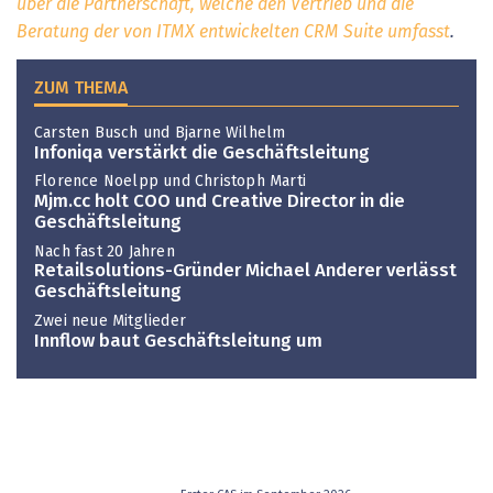
über die Partnerschaft, welche den Vertrieb und die
Beratung der von ITMX entwickelten CRM Suite umfasst
.
ZUM THEMA
Carsten Busch und Bjarne Wilhelm
Infoniqa verstärkt die Geschäftsleitung
Florence Noelpp und Christoph Marti
Mjm.cc holt COO und Creative Director in die
Geschäftsleitung
Nach fast 20 Jahren
Retailsolutions-Gründer Michael Anderer verlässt
Geschäftsleitung
Zwei neue Mitglieder
Innflow baut Geschäftsleitung um