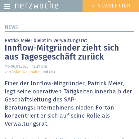
» NEWSLETTER
HEADER
MENU
Direkt
NEWS
zum
Inhalt
Patrick Meier bleibt im Verwaltungsrat
Innflow-Mitgründer zieht sich
aus Tagesgeschäft zurück
Mo 06.01.2025 - 12:29
Uhr
von
Dylan Windhaber
und cka
Einer der Innflow-Mitgründer, Patrick Meier,
legt seine operativen Tätigkeiten innerhalb der
Geschäftsleitung des SAP-
Beratungsunternehmens nieder. Fortan
konzentriert er sich auf seine Rolle als
Verwaltungsrat.