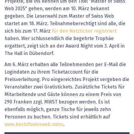
Projekte, die ins Rennen um den Titel "Master of Swiss
Web 2025" gehen, werden am 10. März bekannt
gegeben. Die Leserwahl zum Master of Swiss Web
startet am 18. März. Teilnahmeberechtigt sind alle, die
sich bis zum 17. März
für den Netzticker registriert
haben. Wer schlussendlich die begehrte Trophäe
ergattert, zeigt sich an der Award Night vom 3. April in
The Hall in Dübendorf.
Am 6. März erhalten alle Teilnehmenden per E-Mail die
Logindaten zu ihrem Ticketaccount für die
Preisverleihung. Pro eingereichtes Projekt vergeben die
Veranstalter zwei Gratistickets. Zusätzliche Tickets für
Mitarbeitende und Gäste können zu einem Preis von
290 Franken zzgl. MWST bezogen werden. Es ist
ebenfalls möglich, ganze Tische für jeweils zehn
Personen zu buchen. Tickets sind erhältlich auf
www.bestofswissweb.swiss
.