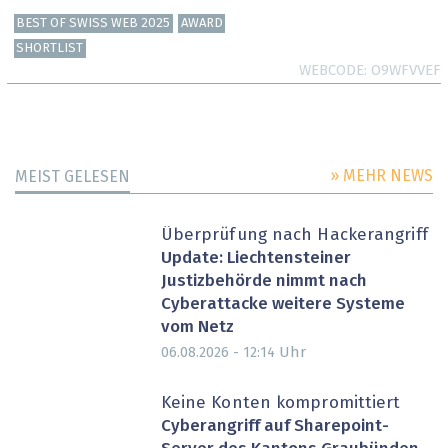
BEST OF SWISS WEB 2025
AWARD
SHORTLIST
WEBCODE
O9WFVVEF
» MEHR NEWS
MEIST GELESEN
Überprüfung nach Hackerangriff
Update: Liechtensteiner
Justizbehörde nimmt nach
Cyberattacke weitere Systeme
vom Netz
Uhr
06.08.2026 - 12:14
Keine Konten kompromittiert
Cyberangriff auf Sharepoint-