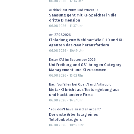
06.08.2026 - 12:14
Uhr
Ausblick auf zHBM und zNAND-O
Samsung geht mit KI-Speicher in die
dritte Dimension
06.08.2026 - 11:37
Uhr
Am 27.08.2026
Einladung zum Webinar: Wie E-ID und KI-
Agenten das cIAM herausfordern
06.08.2026 - 10:49
Uhr
Erster CAS im September 2026
Uni Freiburg und GS1 bringen Category
Management und KI zusammen
06.08.2026 - 15:02
Uhr
Nach Vorfällen bei OpenAI und Anthropic
Meta-KI bricht aus Testumgebung aus
und hackt andere Firma
06.08.2026 - 14:57
Uhr
"You don't have an indian accent"
Der erste Arbeitstag eines
Telefonbetrügers
06.08.2026 - 10:59
Uhr