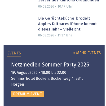
Server des Kantons Graubünden
Uhr
06.08.2026 - 10:47
Die Gerüchteküche brodelt
Apples faltbares iPhone kommt
dieses Jahr – vielleicht
Uhr
06.08.2026 - 11:37
» MEHR EVENTS
EVENTS
Netzmedien Sommer Party 2026
19. August 2026 - 18:00 bis 22:00
Seminarhotel Bocken, Bockenweg 4, 8810
Horgen
PREMIUM EVENT