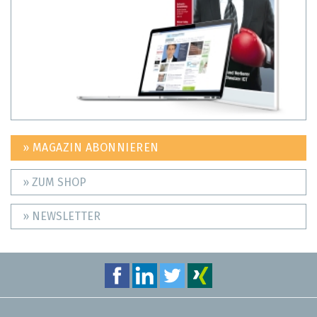
» MAGAZIN ABONNIEREN
» ZUM SHOP
» NEWSLETTER