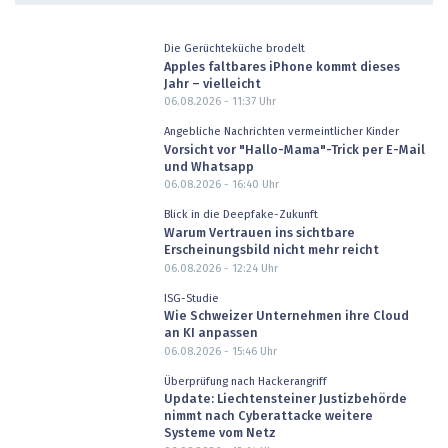
Die Gerüchteküche brodelt
Apples faltbares iPhone kommt dieses
Jahr – vielleicht
06.08.2026 - 11:37
Uhr
Angebliche Nachrichten vermeintlicher Kinder
Vorsicht vor "Hallo-Mama"-Trick per E-Mail
und Whatsapp
06.08.2026 - 16:40
Uhr
Blick in die Deepfake-Zukunft
Warum Vertrauen ins sichtbare
Erscheinungsbild nicht mehr reicht
06.08.2026 - 12:24
Uhr
ISG-Studie
Wie Schweizer Unternehmen ihre Cloud
an KI anpassen
06.08.2026 - 15:46
Uhr
Überprüfung nach Hackerangriff
Update: Liechtensteiner Justizbehörde
nimmt nach Cyberattacke weitere
Systeme vom Netz