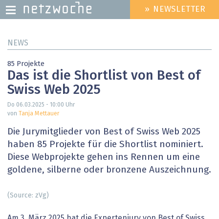
» NEWSLETTER
HEADER
MENU
Direkt
NEWS
zum
Inhalt
85 Projekte
Das ist die Shortlist von Best of
Swiss Web 2025
Do 06.03.2025 - 10:00
Uhr
von
Tanja Mettauer
Die Jurymitglieder von Best of Swiss Web 2025
haben 85 Projekte für die Shortlist nominiert.
Diese Webprojekte ­gehen ins Rennen um eine
goldene, silberne oder bronzene Auszeichnung.
(Source: zVg)
Am 3. März 2025 hat die Expertenjury von Best of Swiss