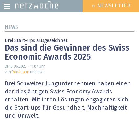
» NEWSLETTER
HEADER
MENU
Direkt
NEWS
zum
Inhalt
Drei Start-ups ausgezeichnet
Das sind die Gewinner des Swiss
Economic Awards 2025
Di 10.06.2025 - 11:07
Uhr
von
René Jaun
und dwi
Drei Schweizer Jungunternehmen haben einen
der diesjährigen Swiss Economy Awards
erhalten. Mit ihren Lösungen engagieren sich
die Start-ups für Gesundheit, Nachhaltigkeit
und Umwelt.