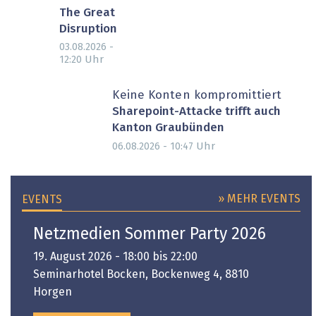
The Great
Disruption
03.08.2026 -
Uhr
12:20
Keine Konten kompromittiert
Sharepoint-Attacke trifft auch
Kanton Graubünden
Uhr
06.08.2026 - 10:47
» MEHR EVENTS
EVENTS
Netzmedien Sommer Party 2026
19. August 2026 - 18:00 bis 22:00
Seminarhotel Bocken, Bockenweg 4, 8810
Horgen