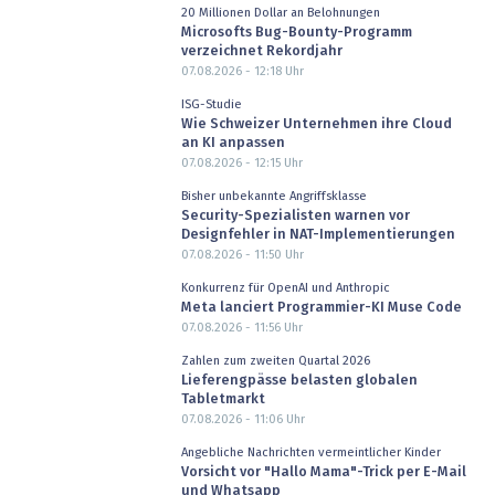
20 Millionen Dollar an Belohnungen
Microsofts Bug-Bounty-Programm
verzeichnet Rekordjahr
07.08.2026 - 12:18
Uhr
ISG-Studie
Wie Schweizer Unternehmen ihre Cloud
an KI anpassen
07.08.2026 - 12:15
Uhr
Bisher unbekannte Angriffsklasse
Security-Spezialisten warnen vor
Designfehler in NAT-Implementierungen
07.08.2026 - 11:50
Uhr
Konkurrenz für OpenAI und Anthropic
Meta lanciert Programmier-KI Muse Code
07.08.2026 - 11:56
Uhr
Zahlen zum zweiten Quartal 2026
Lieferengpässe belasten globalen
Tabletmarkt
07.08.2026 - 11:06
Uhr
Angebliche Nachrichten vermeintlicher Kinder
Vorsicht vor "Hallo Mama"-Trick per E-Mail
und Whatsapp