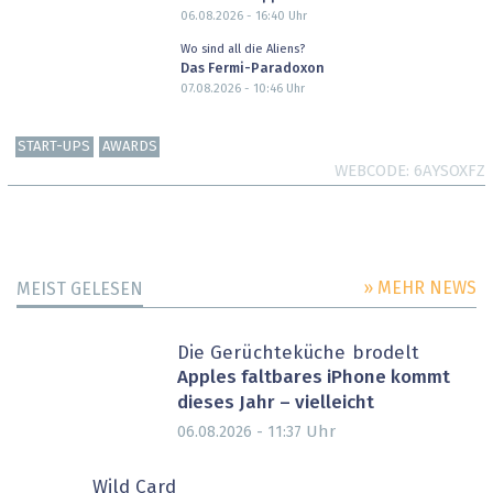
06.08.2026 - 16:40
Uhr
Wo sind all die Aliens?
Das Fermi-Paradoxon
07.08.2026 - 10:46
Uhr
START-UPS
AWARDS
WEBCODE
6AYSOXFZ
» MEHR NEWS
MEIST GELESEN
Die Gerüchteküche brodelt
Apples faltbares iPhone kommt
dieses Jahr – vielleicht
Uhr
06.08.2026 - 11:37
Wild Card