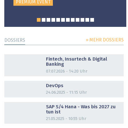
PREMIUM EVENT
» MEHR DOSSIERS
DOSSIERS
DOSSIER
Fintech, Insurtech & Digital
Banking
07.07.2026 - 14:20 Uhr
DOSSIER
DevOps
24.06.2025 - 11:15 Uhr
DOSSIER
SAP S/4 Hana - Was bis 2027 zu
tun ist
21.05.2025 - 10:55 Uhr