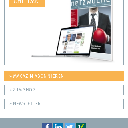
CHF 139.-
» MAGAZIN ABONNIEREN
» ZUM SHOP
» NEWSLETTER