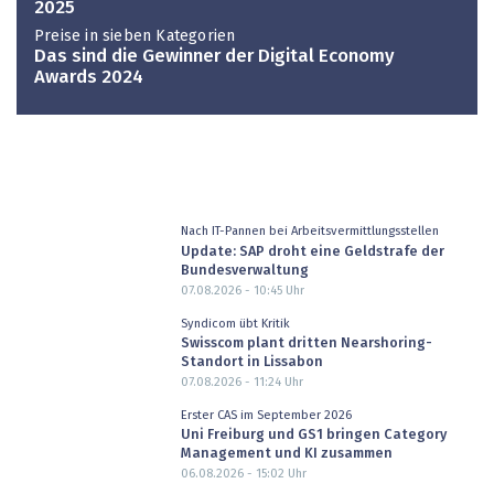
2025
Preise in sieben Kategorien
Das sind die Gewinner der Digital Economy
Awards 2024
Nach IT-Pannen bei Arbeitsvermittlungsstellen
Update: SAP droht eine Geldstrafe der
Bundesverwaltung
07.08.2026 - 10:45
Uhr
Syndicom übt Kritik
Swisscom plant dritten Nearshoring-
Standort in Lissabon
07.08.2026 - 11:24
Uhr
Erster CAS im September 2026
Uni Freiburg und GS1 bringen Category
Management und KI zusammen
06.08.2026 - 15:02
Uhr