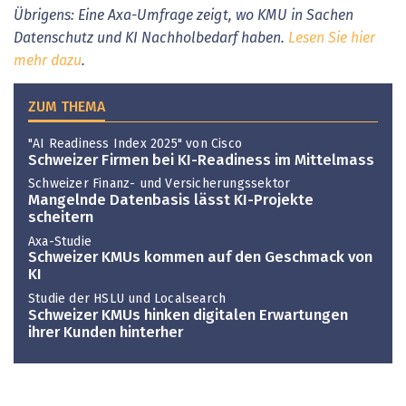
Übrigens: Eine Axa-Umfrage zeigt, wo KMU in Sachen
Datenschutz und KI Nachholbedarf haben.
Lesen Sie hier
mehr dazu
.
ZUM THEMA
"AI Readiness Index 2025" von Cisco
Schweizer Firmen bei KI-Readiness im Mittelmass
Schweizer Finanz- und Versicherungssektor
Mangelnde Datenbasis lässt KI-Projekte
scheitern
Axa-Studie
Schweizer KMUs kommen auf den Geschmack von
KI
Studie der HSLU und Localsearch
Schweizer KMUs hinken digitalen Erwartungen
ihrer Kunden hinterher