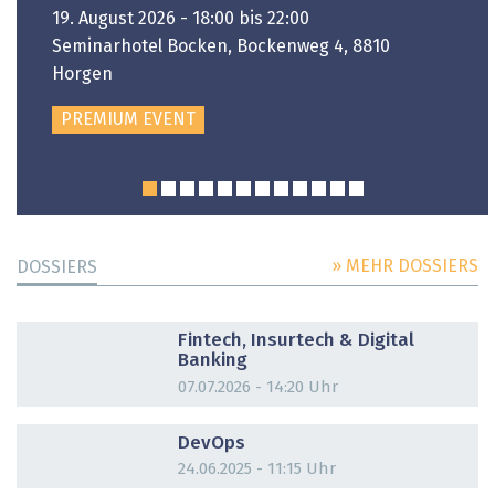
19. August 2026 - 18:00 bis 22:00
Seminarhotel Bocken, Bockenweg 4, 8810
Horgen
PREMIUM EVENT
» MEHR DOSSIERS
DOSSIERS
DOSSIER
Fintech, Insurtech & Digital
Banking
07.07.2026 - 14:20 Uhr
DOSSIER
DevOps
24.06.2025 - 11:15 Uhr