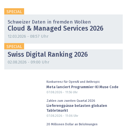
SPECIAL
Schweizer Daten in fremden Wolken
Cloud & Managed Services 2026
12.03.2026 - 08:57 Uhr
SPECIAL
Swiss Digital Ranking 2026
02.08.2026 - 09:00 Uhr
Konkurrenz für OpenAI und Anthropic
Meta lanciert Programmier-KI Muse Code
07.08.2026 - 11:56
Uhr
Zahlen zum zweiten Quartal 2026
Lieferengpässe belasten globalen
Tabletmarkt
07.08.2026 - 11:06
Uhr
20 Millionen Dollar an Belohnungen