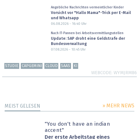
Angebliche Nachrichten vermeintlicher Kinder
Vorsicht vor "Hallo Mama"-Trick per E-Mail
und Whatsapp
06.08.2026 - 16:40
Uhr
Nach IT-Pannen bei Arbeitsvermittlungsstellen
Update: SAP droht eine Geldstrafe der
Bundesverwaltung
07.08.2026 - 10:45
Uhr
STUDIE
CAPGEMINI
CLOUD
SAAS
KI
WEBCODE
WYMJRM86
» MEHR NEWS
MEIST GELESEN
"You don't have an indian
accent"
Der erste Arbeitstag eines