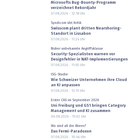
Microsofts Bug-Bounty-Programm
verzeichnet Rekordjahr
07.08.2026 - 12:18
Uhr
Syndicom übt Kritik
Swisscom plant dritten Nearshoring-
Standort in Lissabon
07.08.2026 - 11:24
Uhr
Bisher unbekannte Angriffsklasse
Security-Spezialisten warnen vor
Designfehler in NAT-Implementierungen
07.08.2026 - 11:50
Uhr
ISG-Studie
Wie Schweizer Unternehmen ihre Cloud
an KI anpassen
07.08.2026 - 12:15
Uhr
Erster CAS im September 2026
Uni Freiburg und GS1 bringen Category
Management und KI zusammen
06.08.2026 - 15:02
Uhr
Wo sind all die Aliens?
Das Fermi-Paradoxon
07.08.2026 - 10:46
Uhr