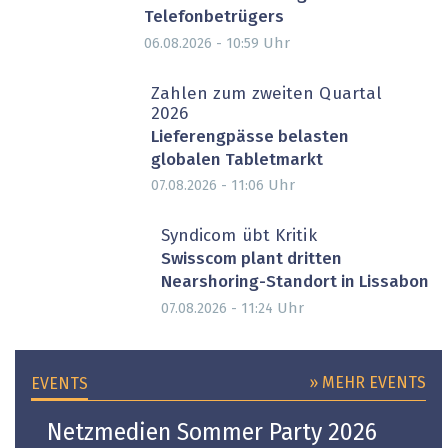
Telefonbetrügers
Uhr
06.08.2026 - 10:59
Zahlen zum zweiten Quartal
2026
Lieferengpässe belasten
globalen Tabletmarkt
Uhr
07.08.2026 - 11:06
Syndicom übt Kritik
Swisscom plant dritten
Nearshoring-Standort in Lissabon
Uhr
07.08.2026 - 11:24
» MEHR EVENTS
EVENTS
Netzmedien Sommer Party 2026