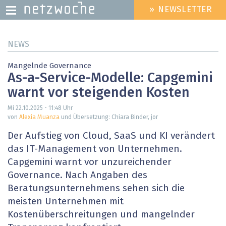
» NEWSLETTER
HEADER
MENU
Direkt
NEWS
zum
Inhalt
Mangelnde Governance
As-a-Service-Modelle: Capgemini
warnt vor steigenden Kosten
Mi 22.10.2025 - 11:48
Uhr
von
Alexia Muanza
und Übersetzung: Chiara Binder, jor
Der Aufstieg von Cloud, SaaS und KI verändert
das IT-Management von Unternehmen.
Capgemini warnt vor unzureichender
Governance. Nach Angaben des
Beratungsunternehmens sehen sich die
meisten Unternehmen mit
Kostenüberschreitungen und mangelnder