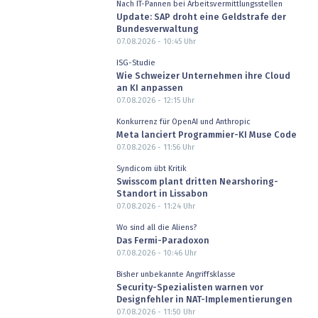
Nach IT-Pannen bei Arbeitsvermittlungsstellen
Update: SAP droht eine Geldstrafe der
Bundesverwaltung
07.08.2026 - 10:45
Uhr
ISG-Studie
Wie Schweizer Unternehmen ihre Cloud
an KI anpassen
07.08.2026 - 12:15
Uhr
Konkurrenz für OpenAI und Anthropic
Meta lanciert Programmier-KI Muse Code
07.08.2026 - 11:56
Uhr
Syndicom übt Kritik
Swisscom plant dritten Nearshoring-
Standort in Lissabon
07.08.2026 - 11:24
Uhr
Wo sind all die Aliens?
Das Fermi-Paradoxon
07.08.2026 - 10:46
Uhr
Bisher unbekannte Angriffsklasse
Security-Spezialisten warnen vor
Designfehler in NAT-Implementierungen
07.08.2026 - 11:50
Uhr