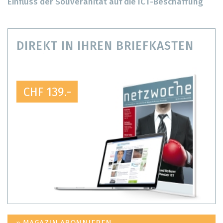
Einfluss der Souveränität auf die ICT-Beschaffung
DIREKT IN IHREN BRIEFKASTEN
CHF 139.-