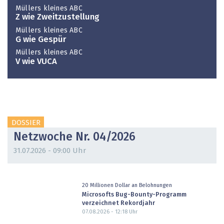
Müllers kleines ABC
Z wie Zweit­zustellung
Müllers kleines ABC
G wie Gespür
Müllers kleines ABC
V wie VUCA
DOSSIER
Netzwoche Nr. 04/2026
31.07.2026 - 09:00 Uhr
20 Millionen Dollar an Belohnungen
Microsofts Bug-Bounty-Programm
verzeichnet Rekordjahr
07.08.2026 - 12:18
Uhr