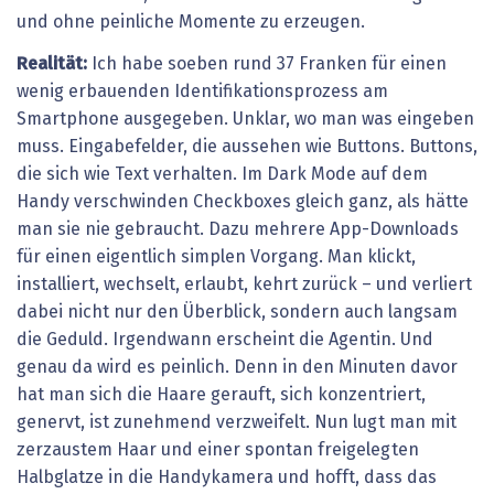
und ohne peinliche Momente zu erzeugen.
Realität:
Ich habe soeben rund 37 Franken für einen
wenig erbauenden Identifikationsprozess am
Smartphone ausgegeben. Unklar, wo man was eingeben
muss. Eingabefelder, die aussehen wie Buttons. Buttons,
die sich wie Text verhalten. Im Dark Mode auf dem
Handy verschwinden Checkboxes gleich ganz, als hätte
man sie nie gebraucht. Dazu mehrere App-Downloads
für einen eigentlich simplen Vorgang. Man klickt,
installiert, wechselt, erlaubt, kehrt zurück – und verliert
dabei nicht nur den Überblick, sondern auch langsam
die Geduld. Irgendwann erscheint die Agentin. Und
genau da wird es peinlich. Denn in den Minuten davor
hat man sich die Haare gerauft, sich konzentriert,
genervt, ist zunehmend verzweifelt. Nun lugt man mit
zerzaustem Haar und einer spontan freigelegten
Halbglatze in die Handykamera und hofft, dass das