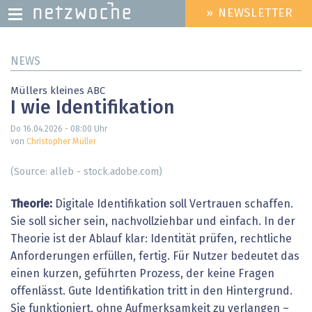
» NEWSLETTER
HEADER
MENU
Direkt
NEWS
zum
Inhalt
Müllers kleines ABC
I wie Identifikation
Do 16.04.2026 - 08:00
Uhr
von
Christopher Müller
(Source: alleb - stock.adobe.com)
Theorie:
Digitale Identifikation soll Vertrauen schaffen.
Sie soll sicher sein, nachvollziehbar und einfach. In der
Theorie ist der Ablauf klar: Identität prüfen, rechtliche
Anforderungen erfüllen, fertig. Für Nutzer bedeutet das
einen kurzen, geführten Prozess, der keine Fragen
offenlässt. Gute Identifikation tritt in den Hintergrund.
Sie funktioniert, ohne Aufmerksamkeit zu verlangen –