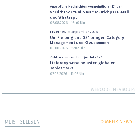
Angebliche Nachrichten vermeintlicher Kinder
Vorsicht vor "Hallo Mama"-Trick per E-Mail
und Whatsapp
06.08.2026 - 16:40
Uhr
Erster CAS im September 2026
Uni Freiburg und GS1 bringen Category
Management und KI zusammen
06.08.2026 - 15:02
Uhr
Zahlen zum zweiten Quartal 2026
Lieferengpässe belasten globalen
Tabletmarkt
07.08.2026 - 11:06
Uhr
WEBCODE
NEABQUJ4
» MEHR NEWS
MEIST GELESEN