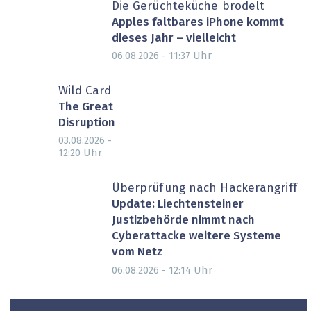
Die Gerüchteküche brodelt
Apples faltbares iPhone kommt
dieses Jahr – vielleicht
Uhr
06.08.2026 - 11:37
Wild Card
The Great
Disruption
03.08.2026 -
Uhr
12:20
Überprüfung nach Hackerangriff
Update: Liechtensteiner
Justizbehörde nimmt nach
Cyberattacke weitere Systeme
vom Netz
Uhr
06.08.2026 - 12:14