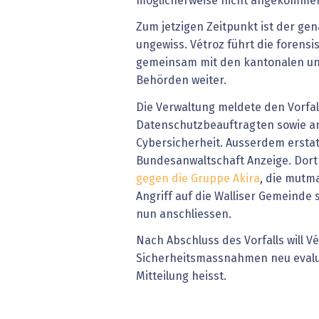
möglicherweise nicht angekomme
Zum jetzigen Zeitpunkt ist der ge
ungewiss. Vétroz führt die foren
gemeinsam mit den kantonalen u
Behörden weiter.
Die Verwaltung meldete den Vorfa
Datenschutzbeauftragten sowie a
Cybersicherheit. Ausserdem erstatt
Bundesanwaltschaft Anzeige. Dor
gegen die Gruppe Akira
, die mutm
Angriff auf die Walliser Gemeinde s
nun anschliessen.
Nach Abschluss des Vorfalls will Vé
Sicherheitsmassnahmen neu evalui
Mitteilung heisst.