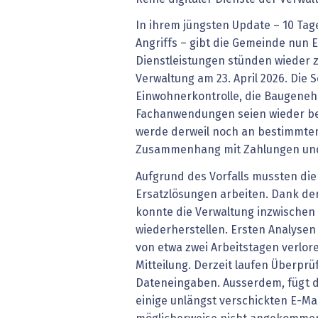
In ihrem jüngsten Update – 10 Ta
Angriffs – gibt die Gemeinde nun 
Dienstleistungen stünden wieder z
Verwaltung am 23. April 2026. Die S
Einwohnerkontrolle, die Baugene
Fachanwendungen seien wieder bet
werde derweil noch an bestimmte
Zusammenhang mit Zahlungen und
Aufgrund des Vorfalls mussten die 
Ersatzlösungen arbeiten. Dank d
konnte die Verwaltung inzwischen
wiederherstellen. Ersten Analysen 
von etwa zwei Arbeitstagen verlor
Mitteilung. Derzeit laufen Überpr
Dateneingaben. Ausserdem, fügt d
einige unlängst verschickten E-Ma