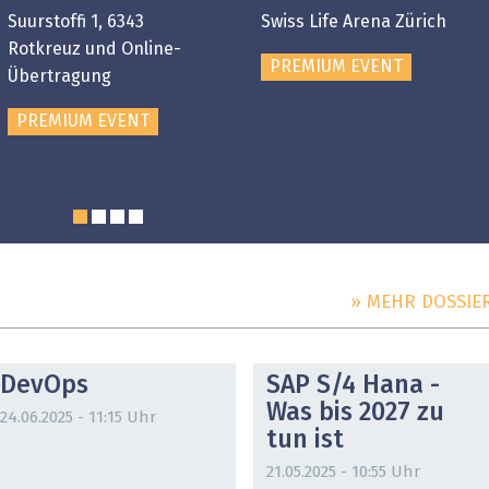
Suurstoffi 1, 6343
Swiss Life Arena Zürich
Rotkreuz und Online-
PREMIUM EVENT
Übertragung
PREMIUM EVENT
» MEHR DOSSIE
DOSSIER
DOSSIER
DevOps
SAP S/4 Hana -
Was bis 2027 zu
24.06.2025 - 11:15 Uhr
tun ist
21.05.2025 - 10:55 Uhr