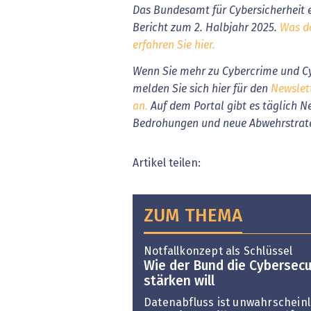
Das Bundesamt für Cybersicherheit 
Bericht zum 2. Halbjahr 2025.
Was do
erfahren Sie hier.
Wenn Sie mehr zu Cybercrime und Cy
melden Sie sich hier für den
Newslet
an.
Auf dem Portal gibt es täglich N
Bedrohungen und neue Abwehrstrat
Artikel teilen:
ZUM THEMA
Notfallkonzept als Schlüssel
Wie der Bund die Cybersec
stärken will
Datenabfluss ist unwahrscheinl