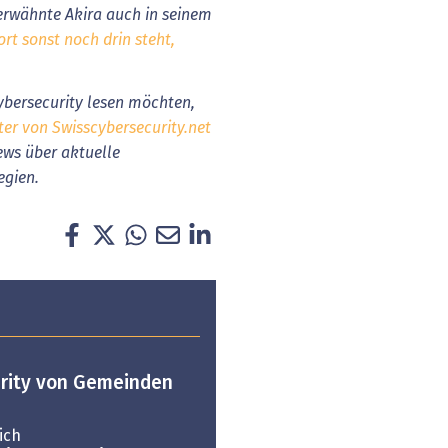
erwähnte Akira auch in seinem
rt sonst noch drin steht,
bersecurity lesen möchten,
ter von Swisscybersecurity.net
ews über aktuelle
egien.
urity von Gemeinden
ich