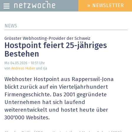
» NEWSLETTER
HEADER
MENU
Direkt
NEWS
zum
Inhalt
Grösster Webhosting-Provider der Schweiz
Hostpoint feiert 25-jähriges
Bestehen
Mo 04.05.2026 - 10:51
Uhr
von
Andreas Huber
und rja
Webhoster Hostpoint aus Rapperswil-Jona
blickt zurück auf ein Vierteljahrhundert
Firmengeschichte. Das 2001 gegründete
Unternehmen hat sich laufend
weiterentwickelt und hostet heute über
300'000 Websites.