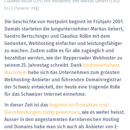
Claudius Röllin (CPO von Hostpoint) und Markus Gebert (CEO)
(v.l.). (Source: zVg)
Die Geschichte von Hostpoint beginnt im Frühjahr 2001.
Damals starteten die Jungunternehmer Markus Gebert,
Sandro Bertschinger und Claudius Röllin mit dem
Gedanken, Webhosting einfacher und leistungsfähiger
zu machen. Zudem sollte es für alle zugänglich und
bezahlbar werden, wie der Rapperswiler Webhoster zu
seinem 25. Jahrestag schreibt. Dank
kontinuierlichem
Wachstum
habe sich das Unternehmen zum grössten
Webhosting-Anbieter und führenden Domainregistrar
der Schweiz entwickelt, der heute eine tragende Rolle
für das Schweizer Internet einnehme.
In dieser Zeit ist das
Angebot an Produkten und
Dienstleistungen stetig gewachsen
, wie es weiter heisst.
Ausser in den angestammten Kernbereichen Hosting
und Domains habe man sich auch als Anbieter von E-