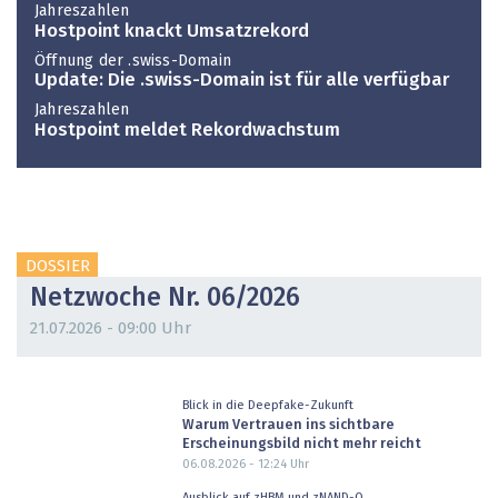
Jahreszahlen
Hostpoint knackt Umsatzrekord
Öffnung der .swiss-Domain
Update: Die .swiss-Domain ist für alle verfügbar
Jahreszahlen
Hostpoint meldet Rekordwachstum
DOSSIER
Netzwoche Nr. 06/2026
21.07.2026 - 09:00 Uhr
Blick in die Deepfake-Zukunft
Warum Vertrauen ins sichtbare
Erscheinungsbild nicht mehr reicht
06.08.2026 - 12:24
Uhr
Ausblick auf zHBM und zNAND-O