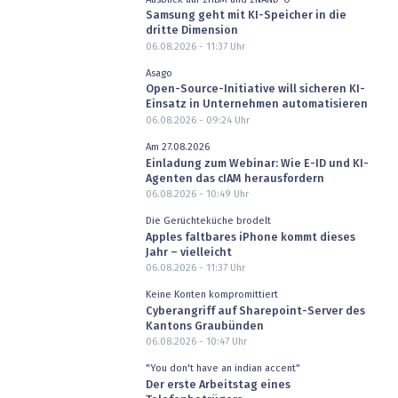
Samsung geht mit KI-Speicher in die
dritte Dimension
06.08.2026 - 11:37
Uhr
Asago
Open-Source-Initiative will sicheren KI-
Einsatz in Unternehmen automatisieren
06.08.2026 - 09:24
Uhr
Am 27.08.2026
Einladung zum Webinar: Wie E-ID und KI-
Agenten das cIAM herausfordern
06.08.2026 - 10:49
Uhr
Die Gerüchteküche brodelt
Apples faltbares iPhone kommt dieses
Jahr – vielleicht
06.08.2026 - 11:37
Uhr
Keine Konten kompromittiert
Cyberangriff auf Sharepoint-Server des
Kantons Graubünden
06.08.2026 - 10:47
Uhr
"You don't have an indian accent"
Der erste Arbeitstag eines